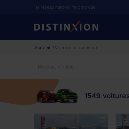
1er réseau national multimarque
Distinxion
Accueil
Voitures d’occasion
1549
voiture