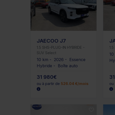
JAECOO J7
J
1.5 SHS-PLUG-IN HYBRIDE -
1.
SUV Select
10
10 km - 2026 - Essence
Hy
Hybride - Boîte auto
31 980€
3
ou à partir de
526.04 €/mois
ou 