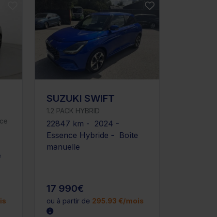
SUZUKI SWIFT
1.2 PACK HYBRID
nce
22847 km - 2024 -
Essence Hybride - Boîte
manuelle
e
17 990€
is
ou à partir de
295.93 €/mois