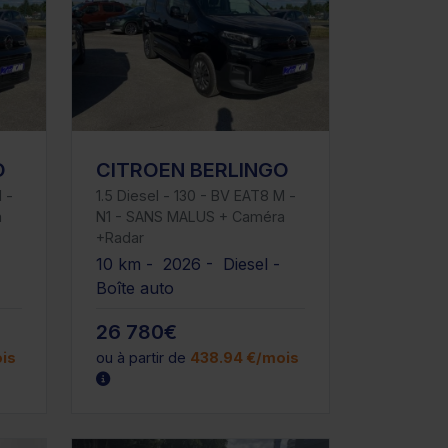
O
CITROEN BERLINGO
 -
1.5 Diesel - 130 - BV EAT8 M -
a
N1 - SANS MALUS + Caméra
+Radar
-
10 km - 2026 - Diesel -
Boîte auto
26 780€
is
ou à partir de
438.94 €/mois