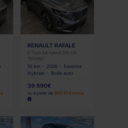
RENAULT RAFALE
E-Tech full hybrid 200 CH
TECHNO
e
10 km - 2026 - Essence
Hybride - Boîte auto
39 890€
is
ou à partir de
655.91 €/mois