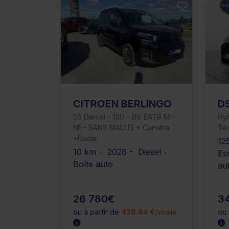
CITROEN BERLINGO
D
1.5 Diesel - 130 - BV EAT8 M -
Hy
N1 - SANS MALUS + Caméra
Te
+Radar
12
10 km - 2026 - Diesel -
Es
Boîte auto
au
26 780€
3
ou à partir de
438.94 €/mois
ou 