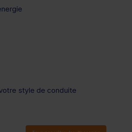
énergie
otre style de conduite