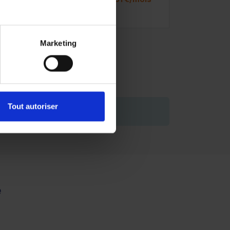
Marketing
Tout autoriser
de vous engager.
e