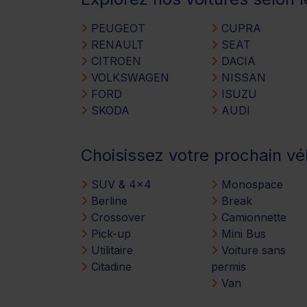
PEUGEOT
CUPRA
RENAULT
SEAT
CITROEN
DACIA
VOLKSWAGEN
NISSAN
FORD
ISUZU
SKODA
AUDI
Choisissez votre prochain vé
SUV & 4x4
Monospace
Berline
Break
Crossover
Camionnette
Pick-up
Mini Bus
Utilitaire
Voiture sans
Citadine
permis
Van