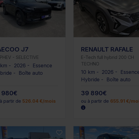
AECOO J7
RENAULT RAFALE
5 PHEV - SELECTIVE
E-Tech full hybrid 200 CH
TECHNO
 km - 2026 - Essence
10 km - 2026 - Essenc
bride - Boîte auto
Hybride - Boîte auto
1 980€
39 890€
à partir de
526.04 €/mois
ou à partir de
655.91 €/mo