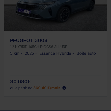
PEUGEOT 3008
1.2 HYBRID 145CH E-DCS6 ALLURE
5 km - 2025 - Essence Hybride - Boîte auto
30 680€
ou à partir de
369.49 €/mois