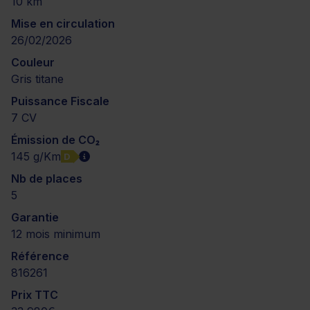
10 km
Mise en circulation
26/02/2026
Couleur
Gris titane
Puissance Fiscale
7 CV
Émission de CO₂
145 g/Km
D
Nb de places
5
Garantie
12 mois minimum
Référence
816261
Prix TTC