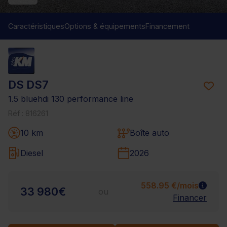
Caractéristiques
Options & équipements
Financement
DS DS7
1.5 bluehdi 130 performance line
Réf : 816261
10 km
Boîte auto
Diesel
2026
558.95 €/mois
33 980€
ou
Financer