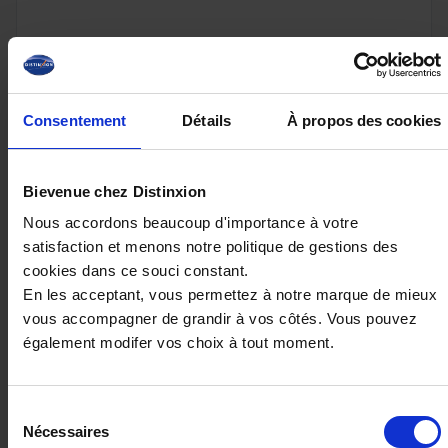
32 980€
Consentement
Détails
À propos des cookies
ou à partir de
541.52 €/mois
Bievenue chez Distinxion
Nous accordons beaucoup d'importance à votre
satisfaction et menons notre politique de gestions des
cookies dans ce souci constant.
En les acceptant, vous permettez à notre marque de mieux
vous accompagner de grandir à vos côtés. Vous pouvez
également modifer vos choix à tout moment.
Sélection
Nécessaires
du