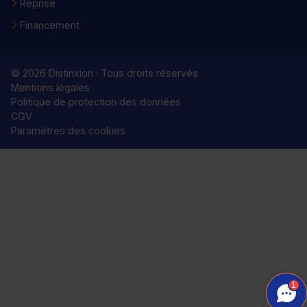
Reprise
Financement
© 2026 Distinxion · Tous droits réservés
Mentions légales
Politique de protection des données
CGV
Paramètres des cookies
1