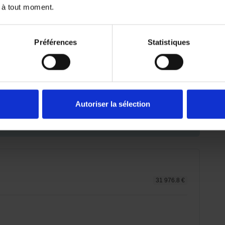
 à tout moment.
Préférences
Statistiques
Autoriser la sélection
emboursé. Vérifiez vos capacités de
er.
31 976.8 €