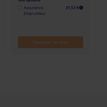
n savoir plus
En savoir plu
Assurance
31,53 €
Emprunteur
n savoir plus
Demander un devis