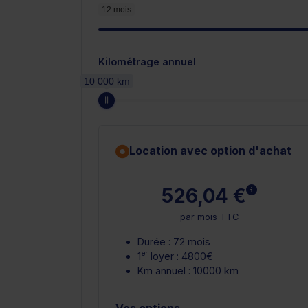
12 mois
Kilométrage annuel
10 000 km
Location avec option d'achat
En savoir
526,04 €
par mois TTC
Durée : 72 mois
er
1
loyer : 4800€
Km annuel : 10000 km
Vos options