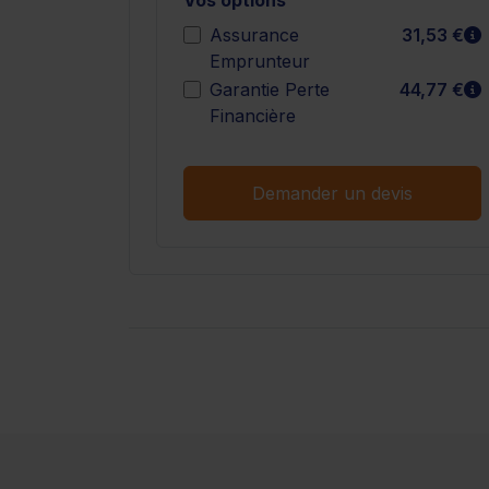
E
Assurance
31,53 €
Emprunteur
E
Garantie Perte
44,77 €
Financière
Demander un devis