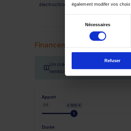
électrochrome
également modifer vos choix
Sélection
Nécessaires
du
consentement
Financement
Refuser
Un crédit vous engage et doit être r
remboursement avant de vous engag
Apport
0 €
4 800 €
Durée