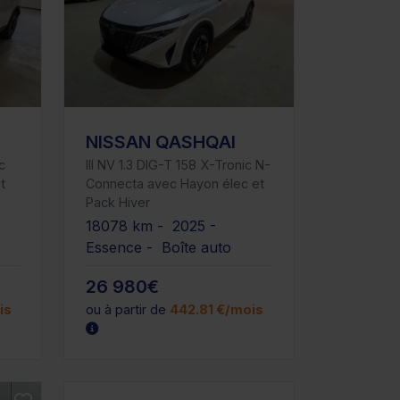
NISSAN QASHQAI
c
III NV 1.3 DIG-T 158 X-Tronic N-
t
Connecta avec Hayon élec et
Pack Hiver
18078 km - 2025 -
Essence - Boîte auto
26 980€
is
ou à partir de
442.81 €/mois