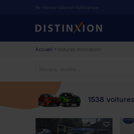
1er réseau national multimarque
Distinxion
Accueil
Voitures d’occasion
1538
voiture