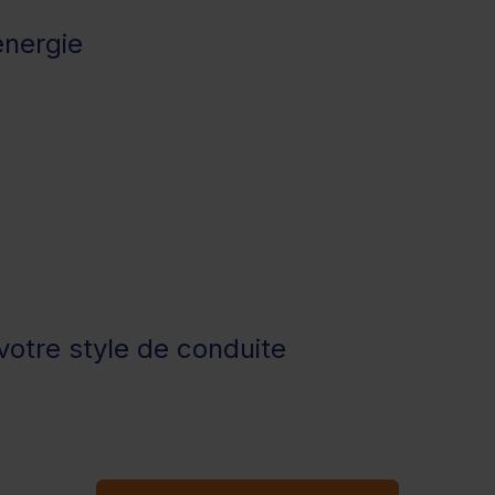
énergie
otre style de conduite