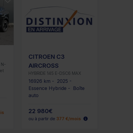
CITROEN C3
c N-
AIRCROSS
et
HYBRIDE 145 E-DSC6 MAX
16926 km - 2025 -
Essence Hybride - Boîte
auto
22 980€
is
ou à partir de
377 €/mois