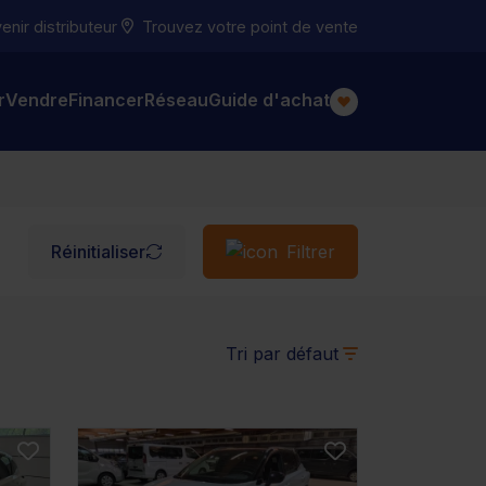
nir distributeur
Trouvez votre point de vente
r
Vendre
Financer
Réseau
Guide d'achat
Réinitialiser
Filtrer
Tri par défaut