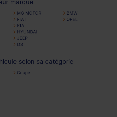
leur marque
MG MOTOR
BMW
FIAT
OPEL
KIA
HYUNDAI
JEEP
DS
hicule selon sa catégorie
Coupé