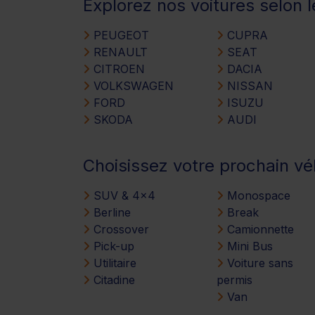
Explorez nos voitures selon 
PEUGEOT
CUPRA
RENAULT
SEAT
CITROEN
DACIA
VOLKSWAGEN
NISSAN
FORD
ISUZU
SKODA
AUDI
Choisissez votre prochain vé
SUV & 4x4
Monospace
Berline
Break
Crossover
Camionnette
Pick-up
Mini Bus
Utilitaire
Voiture sans
Citadine
permis
Van