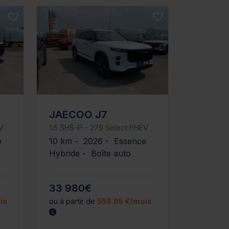
JAECOO J7
V
1.5 SHS-P - 279 Select PHEV
e
10 km - 2026 - Essence
Hybride - Boîte auto
33 980€
is
ou à partir de
558.95 €/mois