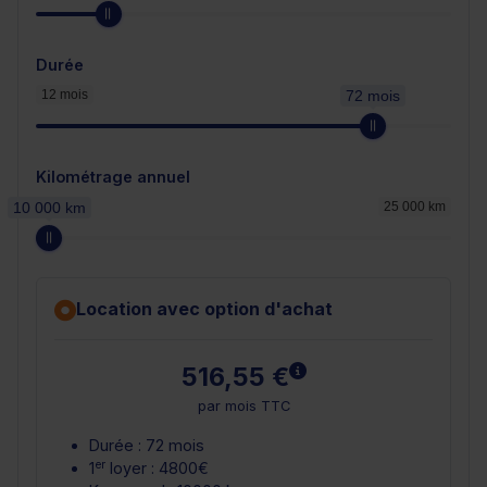
Durée
12 mois
72 mois
Kilométrage annuel
10 000 km
25 000 km
Location avec option d'achat
En savoir plus
516,55 €
par mois TTC
Durée : 72 mois
er
1
loyer : 4800€