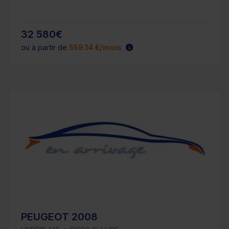
32 580€
ou à partir de
559.14 €/mois
PEUGEOT 2008