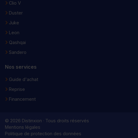
Clio V
Duster
Juke
Leon
Qashqai
Sandero
Nos services
Guide d'achat
Reprise
Financement
© 2026 Distinxion · Tous droits réservés
Mentions légales
Politique de protection des données