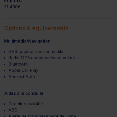
Prix TTC
31 490€
Options & équipements
Multimédia/Navigation
GPS couleur à écran tactile
Radio MP3 commandes au volant
Bluetooth
Apple Car Play
Android Auto
Aides à la conduite
Direction assistée
ABS
Alerte de franchissement de Ligne