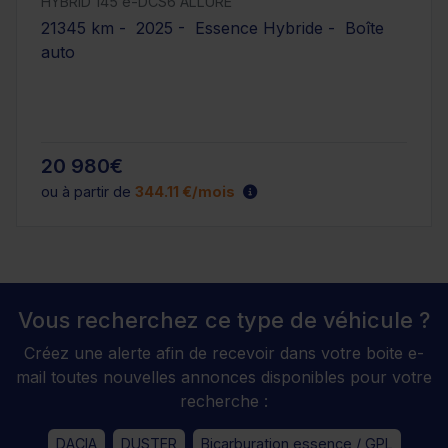
HYBRID 145 e-DCS6 ALLURE
21345 km - 2025 - Essence Hybride - Boîte
auto
20 980€
ou à partir de
344.11 €/mois
Vous recherchez ce type de véhicule ?
Créez une alerte afin de recevoir dans votre boite e-
mail toutes nouvelles annonces disponibles pour votre
recherche :
DACIA
DUSTER
Bicarburation essence / GPL