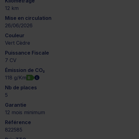
Kilométrage
12 km
Mise en circulation
26/06/2026
Couleur
Vert Cèdre
Puissance Fiscale
7 CV
Émission de CO₂
118 g/Km
B
Nb de places
5
Garantie
12 mois minimum
Référence
822585