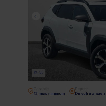
1
/27
Garantie
Reprise
12 mois minimum
De votre ancien 