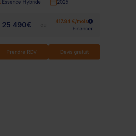
Chargement...
Essence Hybride
2025
417.84 €/mois
25 490€
ou
Financer
Prendre RDV
Devis gratuit