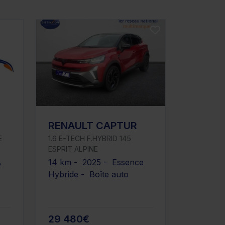
RENAULT CAPTUR
E
1.6 E-TECH F.HYBRID 145
ESPRIT ALPINE
14 km - 2025 - Essence
e
Hybride - Boîte auto
29 480€