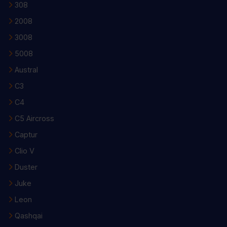
308
2008
3008
5008
Austral
C3
C4
C5 Aircross
Captur
Clio V
Duster
Juke
Leon
Qashqai