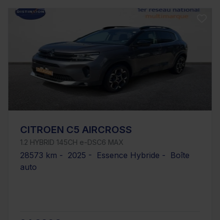
CITROEN C5 AIRCROSS
1.2 HYBRID 145CH e-DSC6 MAX
28573 km - 2025 - Essence Hybride - Boîte
auto