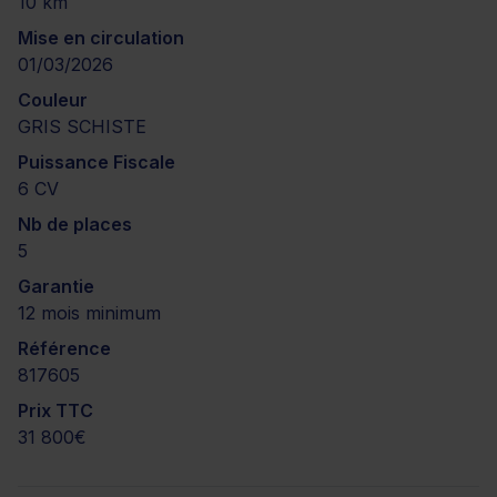
10 km
Mise en circulation
01/03/2026
Couleur
GRIS SCHISTE
Puissance Fiscale
6 CV
Nb de places
5
Garantie
12 mois minimum
Référence
817605
Prix TTC
31 800€