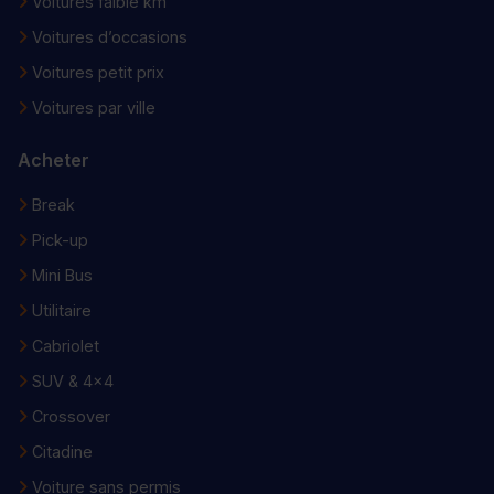
Voitures faible km
Voitures d’occasions
Voitures petit prix
Voitures par ville
Acheter
Break
Pick-up
Mini Bus
Utilitaire
Cabriolet
SUV & 4x4
Crossover
Citadine
Voiture sans permis