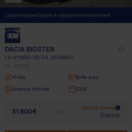
Caractéristiques
Options & équipements
Financement
DACIA BIGSTER
1.8 HYBRID 155 CH JOURNEY
Réf : 817605
10 km
Boîte auto
Essence Hybride
2026
522.56 €/mois
31 800€
ou
Financer