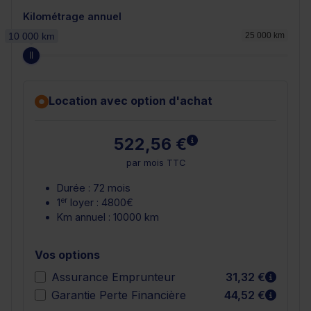
Kilométrage annuel
10 000 km
25 000 km
Location avec option d'achat
En savoir plus
522,56 €
par mois TTC
Durée : 72 mois
er
1
loyer : 4800€
Km annuel : 10000 km
Vos options
En sav
Assurance Emprunteur
31,32 €
En sav
Garantie Perte Financière
44,52 €