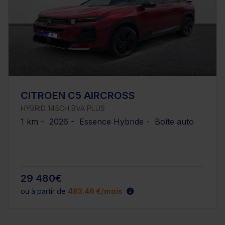
CITROEN C5 AIRCROSS
HYBRID 145CH BVA PLUS
1 km - 2026 - Essence Hybride - Boîte auto
29 480€
ou à partir de
483.46 €/mois