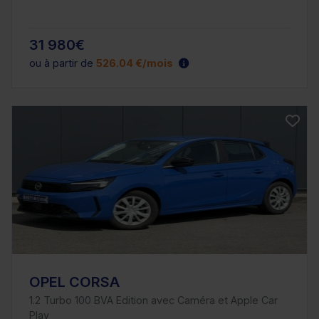
31 980€
ou à partir de
526.04 €/mois
OPEL CORSA
1.2 Turbo 100 BVA Edition avec Caméra et Apple Car
Play