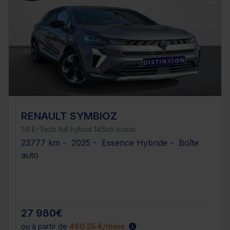
RENAULT SYMBIOZ
1.6 E-Tech full hybrid 145ch Iconic
23777 km - 2025 - Essence Hybride - Boîte
auto
27 980€
ou à partir de
460.25 €/mois