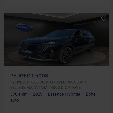
PEUGEOT 5008
1.2 HYBRID 145 E-DCS6 GT AVEC PACK 360 +
SELLERIE ALCANTARA 4400€ D'OPTIONS
3784 km - 2025 - Essence Hybride - Boîte
auto