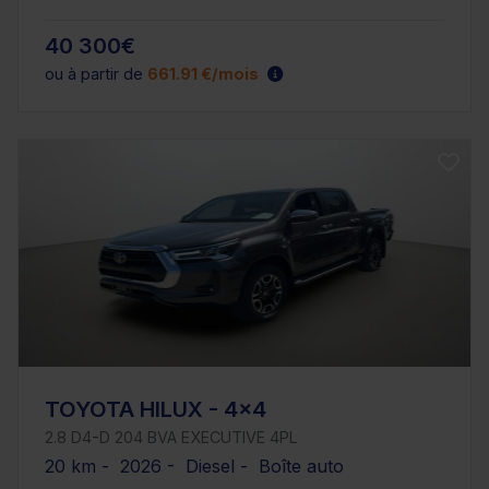
40 300€
ou à partir de
661.91 €/mois
TOYOTA HILUX - 4x4
2.8 D4-D 204 BVA EXECUTIVE 4PL
20 km - 2026 - Diesel - Boîte auto