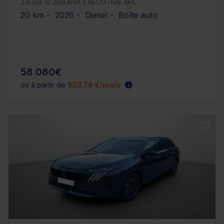
2.8 D4-D 204 BVA EXECUTIVE 4PL
20 km - 2026 - Diesel - Boîte auto
58 080€
ou à partir de
953.76 €/mois