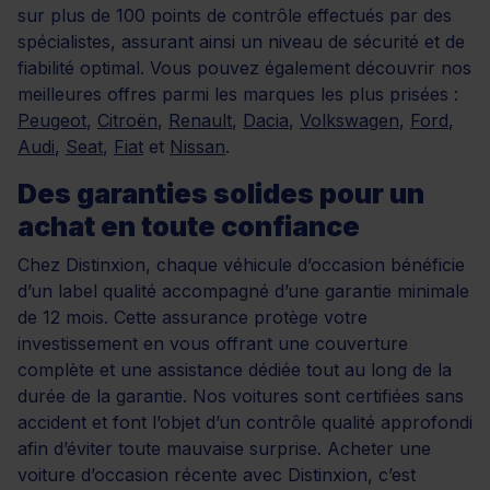
sur plus de 100 points de contrôle effectués par des
spécialistes, assurant ainsi un niveau de sécurité et de
fiabilité optimal. Vous pouvez également découvrir nos
meilleures offres parmi les marques les plus prisées :
Peugeot
,
Citroën
,
Renault
,
Dacia
,
Volkswagen
,
Ford
,
Audi
,
Seat
,
Fiat
et
Nissan
.
Des garanties solides pour un
achat en toute confiance
Chez Distinxion, chaque véhicule d’occasion bénéficie
d’un label qualité accompagné d’une garantie minimale
de 12 mois. Cette assurance protège votre
investissement en vous offrant une couverture
complète et une assistance dédiée tout au long de la
durée de la garantie. Nos voitures sont certifiées sans
accident et font l’objet d’un contrôle qualité approfondi
afin d’éviter toute mauvaise surprise. Acheter une
voiture d’occasion récente avec Distinxion, c’est