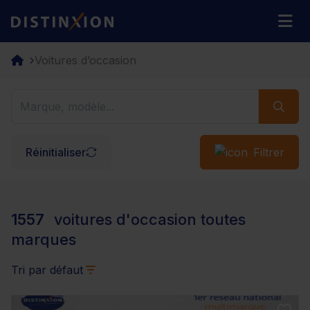
Distinxion
M
Voitures d’occasion
Réinitialiser
Filtrer
1557
voitures d'occasion toutes
marques
Tri par défaut