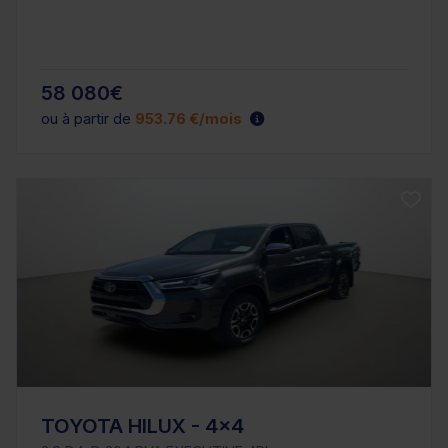
58 080€
ou à partir de
953.76 €/mois
TOYOTA HILUX - 4x4