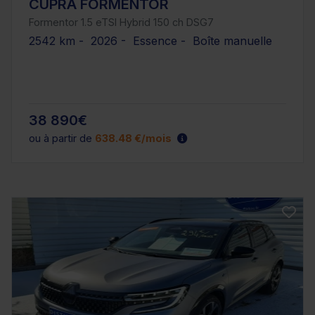
CUPRA FORMENTOR
Formentor 1.5 eTSI Hybrid 150 ch DSG7
2542 km - 2026 - Essence - Boîte manuelle
38 890€
ou à partir de
638.48 €/mois