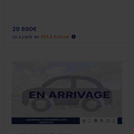
29 890€
ou à partir de
491.4 €/mois