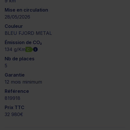
9 km
Mise en circulation
28/05/2026
Couleur
BLEU FJORD METAL
Émission de CO₂
134 g/Km
C
Nb de places
5
Garantie
12 mois minimum
Référence
819918
Prix TTC
32 980€