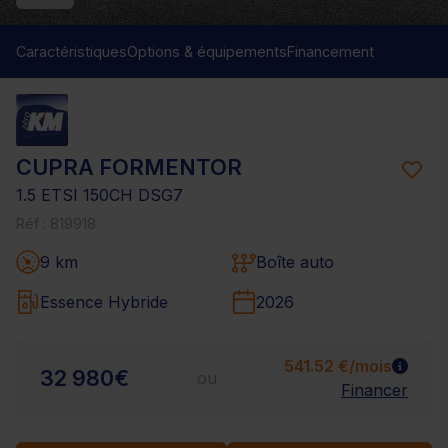
Caractéristiques
Options & équipements
Financement
CUPRA FORMENTOR
1.5 ETSI 150CH DSG7
Réf : 819918
9 km
Boîte auto
Essence Hybride
2026
541.52 €/mois
32 980€
ou
Financer