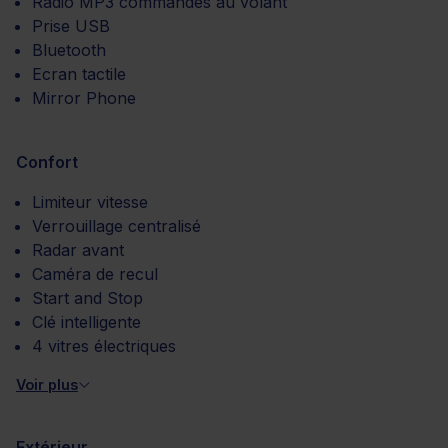
Radio MP3 commandes au volant
Prise USB
Bluetooth
Ecran tactile
Mirror Phone
Confort
Limiteur vitesse
Verrouillage centralisé
Radar avant
Caméra de recul
Start and Stop
Clé intelligente
4 vitres électriques
Voir plus
Extérieur