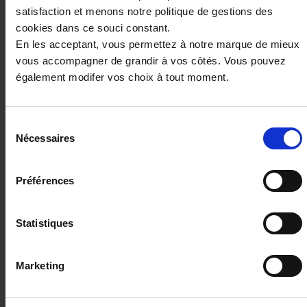
satisfaction et menons notre politique de gestions des
cookies dans ce souci constant.
En les acceptant, vous permettez à notre marque de mieux
vous accompagner de grandir à vos côtés. Vous pouvez
également modifer vos choix à tout moment.
Sélection
Nécessaires
du
consentement
Préférences
VOLKSWAGEN TIGUAN
Tiguan 1.5 eTSI 131ch DSG7
Statistiques
10964 km - 2026 - Essence - Boîte manuelle
Marketing
37 990€