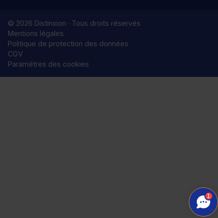
© 2026 Distinxion · Tous droits réservés
Mentions légales
Politique de protection des données
CGV
Paramètres des cookies
1