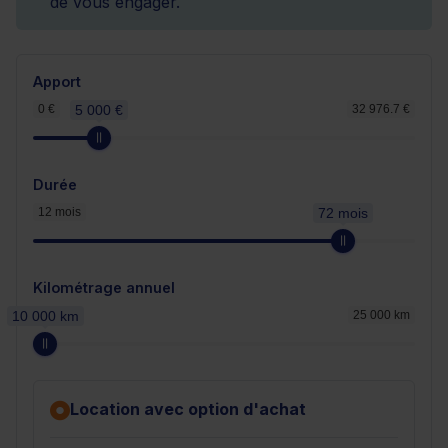
de vous engager.
Apport
0 €
5 000 €
32 976.7 €
Durée
12 mois
72 mois
Kilométrage annuel
10 000 km
25 000 km
Location avec option d'achat