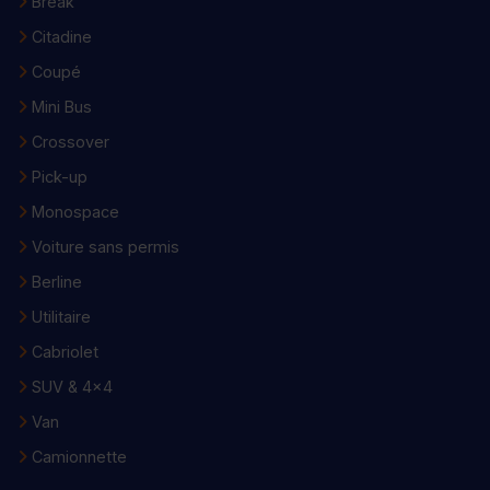
Break
Citadine
Coupé
Mini Bus
Crossover
Pick-up
Monospace
Voiture sans permis
Berline
Utilitaire
Cabriolet
SUV & 4x4
Van
Camionnette