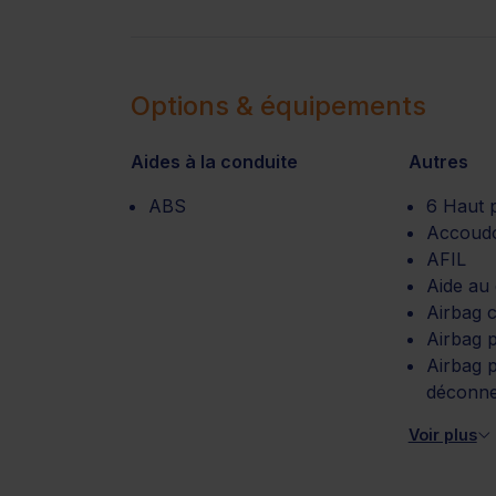
Options & équipements
Aides à la conduite
Autres
ABS
6 Haut 
Accoudo
AFIL
Aide au
Airbag 
Airbag 
Airbag 
déconne
Voir plus