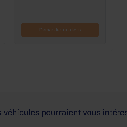
n savoir plus
Demander un devis
 véhicules pourraient vous intére