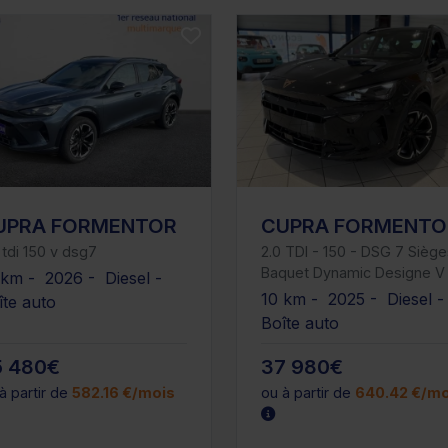
UPRA FORMENTOR
CUPRA FORMENTO
 tdi 150 v dsg7
2.0 TDI - 150 - DSG 7 Sièg
Baquet Dynamic Designe V
 km - 2026 - Diesel -
10 km - 2025 - Diesel 
îte auto
Boîte auto
5 480€
37 980€
à partir de
582.16 €/mois
ou à partir de
640.42 €/mo