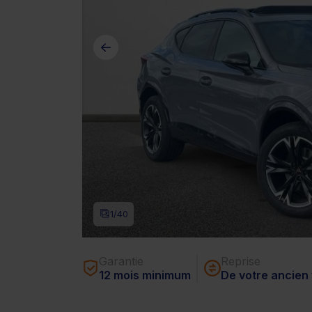
1
/40
Garantie
Reprise
12 mois minimum
De votre ancien 