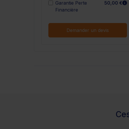
E
Garantie Perte
50,00 €
Financière
Demander un devis
Ces