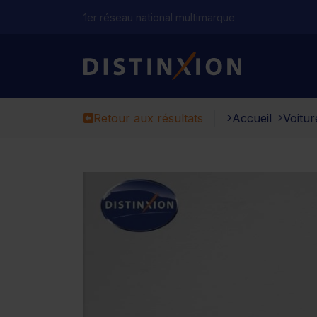
1er réseau national multimarque
Distinxion
Retour aux résultats
Accueil
Voitur