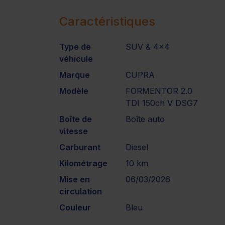
Caractéristiques
Type de
SUV & 4x4
véhicule
Marque
CUPRA
Modèle
FORMENTOR 2.0
TDI 150ch V DSG7
Boîte de
Boîte auto
vitesse
Carburant
Diesel
Kilométrage
10 km
Mise en
06/03/2026
circulation
Couleur
Bleu