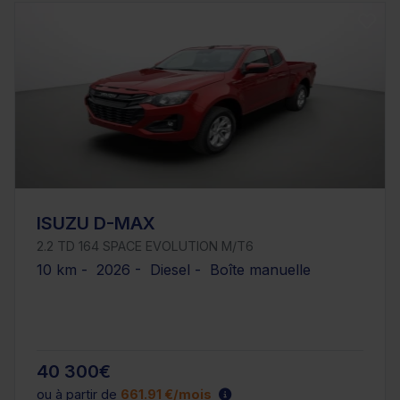
ISUZU D-MAX
2.2 TD 164 SPACE EVOLUTION M/T6
10 km - 2026 - Diesel - Boîte manuelle
40 300€
ou à partir de
661.91 €/mois