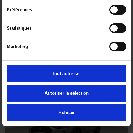
Préférences
DACIA BIGSTER
TCE 130 4X4 EXPRESSION PLUS
Statistiques
20 km - 2025 - Essence - Boîte manuelle
Marketing
29 890€
ou à partir de
491.4 €/mois
Tout autoriser
Autoriser la sélection
Refuser