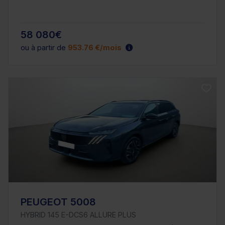
58 080€
ou à partir de
953.76 €/mois
PEUGEOT 5008
HYBRID 145 E-DCS6 ALLURE PLUS