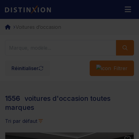
Distinxion
M
Voitures d’occasion
Réinitialiser
Filtrer
1556
voitures d'occasion toutes
marques
Tri par défaut