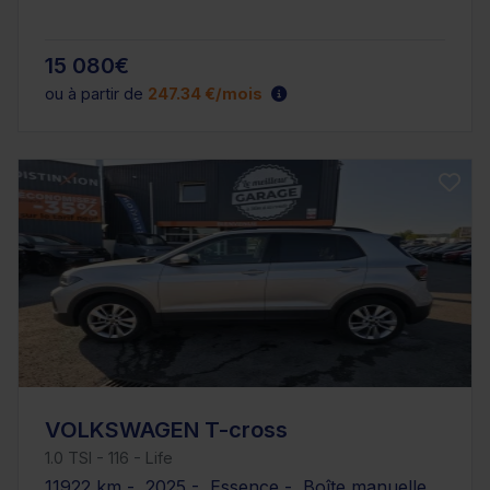
15 080€
ou à partir de
247.34 €/mois
VOLKSWAGEN T-cross
1.0 TSI - 116 - Life
11922 km - 2025 - Essence - Boîte manuelle