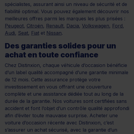
spécialistes, assurant ainsi un niveau de sécurité et de
fiabilité optimal. Vous pouvez également découvrir nos
meilleures offres parmi les marques les plus prisées :
Peugeot
,
Citroën
,
Renault
,
Dacia
,
Volkswagen
,
Ford
,
Audi
,
Seat
,
Fiat
et
Nissan
.
Des garanties solides pour un
achat en toute confiance
Chez Distinxion, chaque véhicule d’occasion bénéficie
d’un label qualité accompagné d’une garantie minimale
de 12 mois. Cette assurance protège votre
investissement en vous offrant une couverture
complète et une assistance dédiée tout au long de la
durée de la garantie. Nos voitures sont certifiées sans
accident et font l’objet d’un contrôle qualité approfondi
afin d’éviter toute mauvaise surprise. Acheter une
voiture d’occasion récente avec Distinxion, c’est
s’assurer un achat sécurisé, avec la garantie d’un