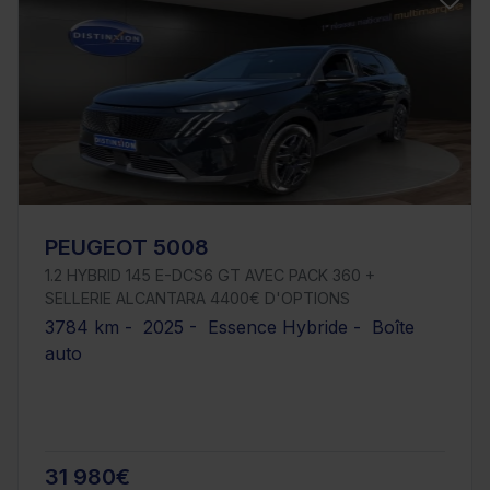
PEUGEOT 5008
1.2 HYBRID 145 E-DCS6 GT AVEC PACK 360 +
SELLERIE ALCANTARA 4400€ D'OPTIONS
3784 km - 2025 - Essence Hybride - Boîte
auto
31 980€