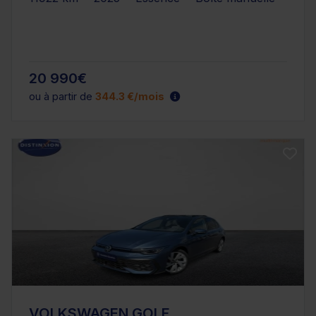
20 990€
ou à partir de
344.3 €/mois
VOLKSWAGEN GOLF