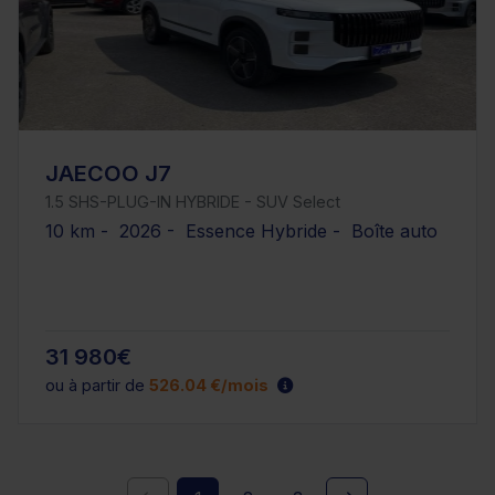
JAECOO J7
1.5 SHS-PLUG-IN HYBRIDE - SUV Select
10 km - 2026 - Essence Hybride - Boîte auto
31 980€
ou à partir de
526.04 €/mois