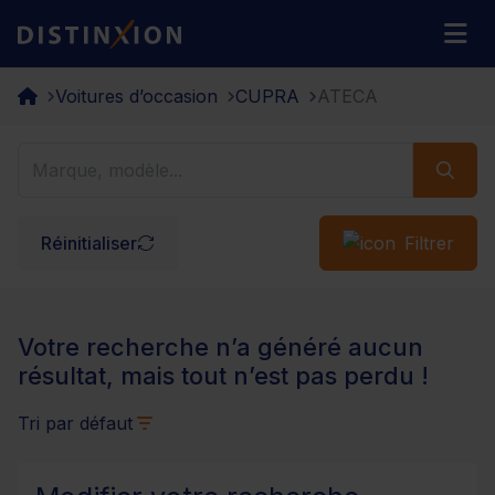
Distinxion
M
Voitures d’occasion
CUPRA
ATECA
Réinitialiser
Filtrer
Votre recherche n’a généré aucun
résultat, mais tout n’est pas perdu !
Tri par défaut