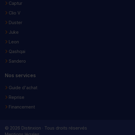
Captur
Clio V
Duster
Juke
Leon
Qashqai
Sandero
Nos services
Guide d'achat
Reprise
Financement
© 2026 Distinxion · Tous droits réservés
Mentions légales