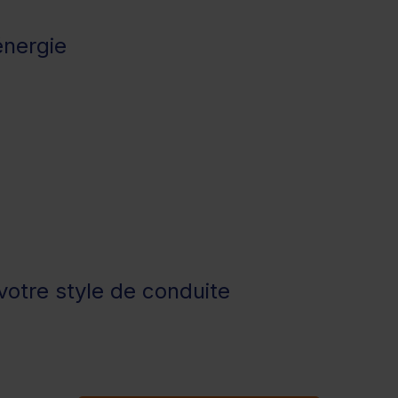
énergie
otre style de conduite