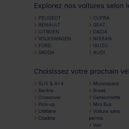
Explorez nos voitures selon 
PEUGEOT
CUPRA
RENAULT
SEAT
CITROEN
DACIA
VOLKSWAGEN
NISSAN
FORD
ISUZU
SKODA
AUDI
Choisissez votre prochain vé
SUV & 4x4
Monospace
Berline
Break
Crossover
Camionnette
Pick-up
Mini Bus
Utilitaire
Voiture sans
Citadine
permis
Van