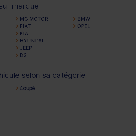
leur marque
MG MOTOR
BMW
FIAT
OPEL
KIA
HYUNDAI
JEEP
DS
hicule selon sa catégorie
Coupé