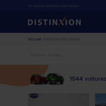
1er réseau national multimarque
Distinxion
Accueil
Voitures d’occasion
1544
voiture