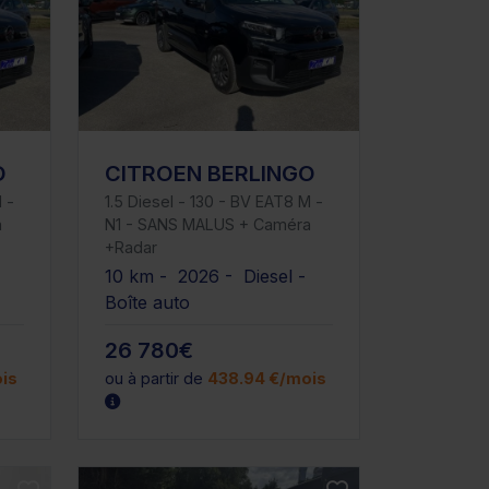
O
CITROEN BERLINGO
 -
1.5 Diesel - 130 - BV EAT8 M -
a
N1 - SANS MALUS + Caméra
+Radar
-
10 km - 2026 - Diesel -
Boîte auto
26 780€
is
ou à partir de
438.94 €/mois