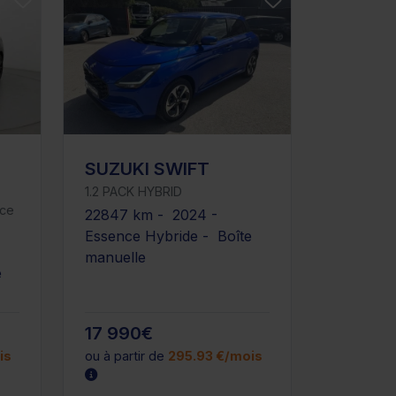
SUZUKI SWIFT
1.2 PACK HYBRID
nce
22847 km - 2024 -
Essence Hybride - Boîte
manuelle
e
17 990€
is
ou à partir de
295.93 €/mois