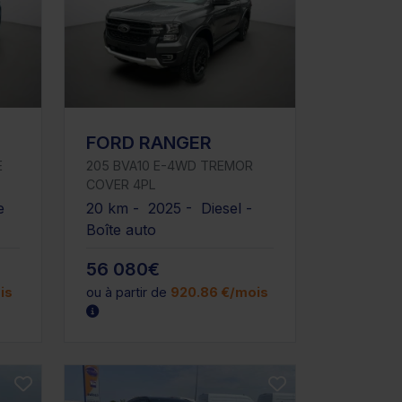
FORD RANGER
E
205 BVA10 E-4WD TREMOR
COVER 4PL
e
20 km - 2025 - Diesel -
Boîte auto
56 080€
is
ou à partir de
920.86 €/mois