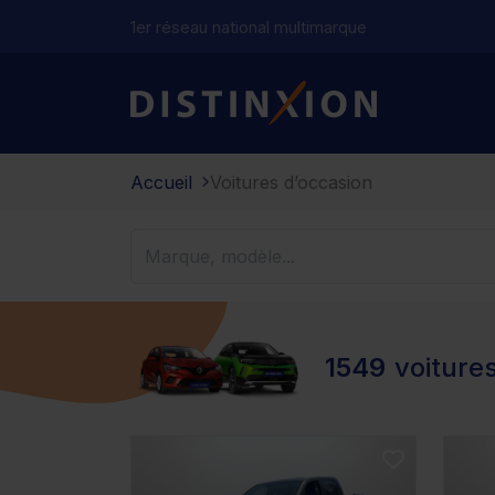
1er réseau national multimarque
Distinxion
Accueil
Voitures d’occasion
1549
voiture