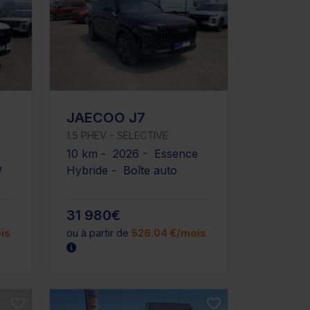
JAECOO J7
1.5 PHEV - SELECTIVE
10 km - 2026 - Essence
e
Hybride - Boîte auto
31 980€
is
ou à partir de
526.04 €/mois