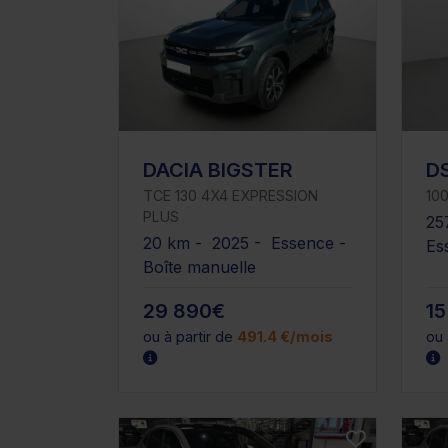
DACIA BIGSTER
D
TCE 130 4X4 EXPRESSION
100
PLUS
25
20 km - 2025 - Essence -
Es
Boîte manuelle
29 890€
15
ou à partir de
491.4 €/mois
ou 