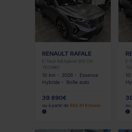
RENAULT RAFALE
R
E-Tech full hybrid 200 CH
E-T
TECHNO
TE
10 km - 2026 - Essence
10
Hybride - Boîte auto
Hy
39 890€
3
ou à partir de
655.91 €/mois
ou 