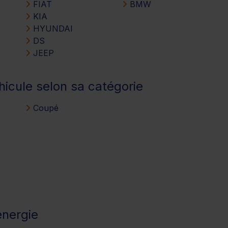
FIAT
BMW
KIA
HYUNDAI
DS
JEEP
hicule selon sa catégorie
Coupé
énergie