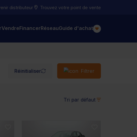
nir distributeur
Trouvez votre point de vente
r
Vendre
Financer
Réseau
Guide d'achat
Réinitialiser
Filtrer
Tri par défaut