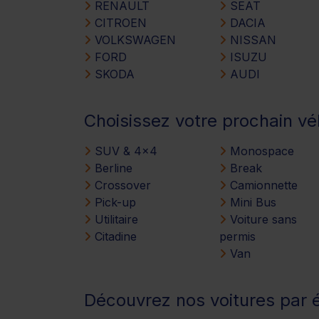
RENAULT
SEAT
CITROEN
DACIA
VOLKSWAGEN
NISSAN
FORD
ISUZU
SKODA
AUDI
Choisissez votre prochain vé
SUV & 4x4
Monospace
Berline
Break
Crossover
Camionnette
Pick-up
Mini Bus
Utilitaire
Voiture sans
Citadine
permis
Van
Découvrez nos voitures par 