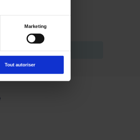
Marketing
de vous engager.
Tout autoriser
e