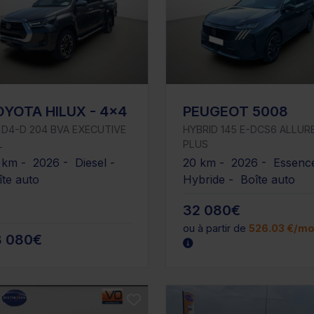
OYOTA HILUX - 4x4
PEUGEOT 5008
8 D4-D 204 BVA EXECUTIVE
HYBRID 145 E-DCS6 ALLUR
L
PLUS
 km - 2026 - Diesel -
20 km - 2026 - Essenc
îte auto
Hybride - Boîte auto
32 080€
ou à partir de
526.03 €/mo
8 080€