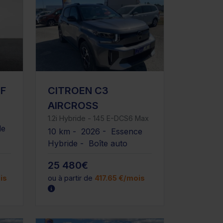
F
CITROEN C3
AIRCROSS
1.2i Hybride - 145 E-DCS6 Max
le
10 km - 2026 - Essence
Hybride - Boîte auto
25 480€
is
ou à partir de
417.65 €/mois