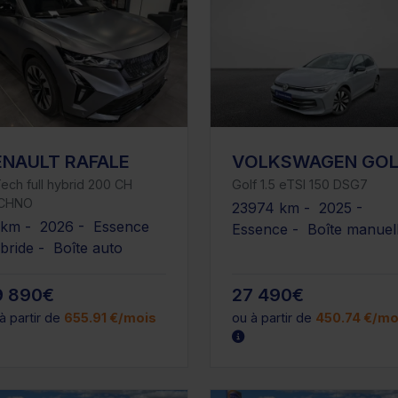
ENAULT RAFALE
VOLKSWAGEN GOL
ech full hybrid 200 CH
Golf 1.5 eTSI 150 DSG7
CHNO
23974 km - 2025 -
 km - 2026 - Essence
Essence - Boîte manuel
bride - Boîte auto
9 890€
27 490€
à partir de
655.91 €/mois
ou à partir de
450.74 €/mo