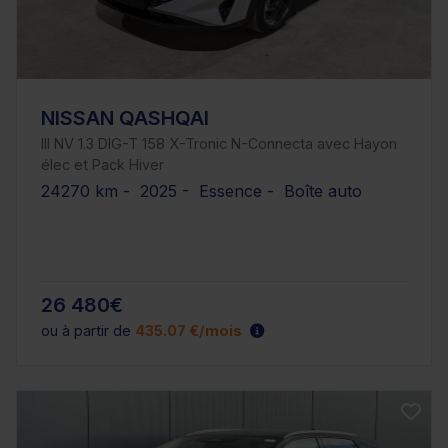
NISSAN QASHQAI
III NV 1.3 DIG-T 158 X-Tronic N-Connecta avec Hayon
élec et Pack Hiver
24270 km - 2025 - Essence - Boîte auto
26 480€
ou à partir de
435.07 €/mois