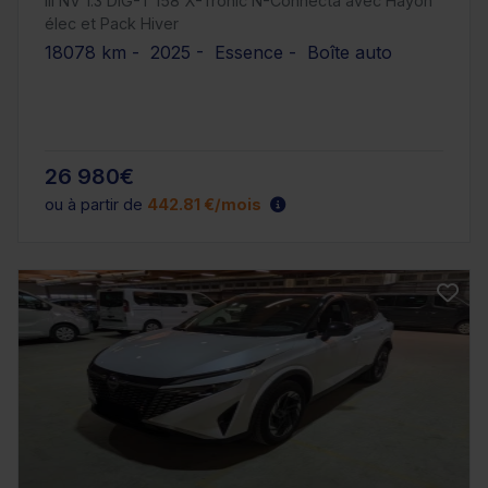
III NV 1.3 DIG-T 158 X-Tronic N-Connecta avec Hayon
élec et Pack Hiver
18078 km - 2025 - Essence - Boîte auto
26 980€
ou à partir de
442.81 €/mois