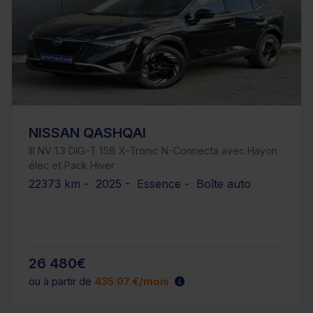
NISSAN QASHQAI
III NV 1.3 DIG-T 158 X-Tronic N-Connecta avec Hayon
élec et Pack Hiver
22373 km - 2025 - Essence - Boîte auto
26 480€
ou à partir de
435.07 €/mois