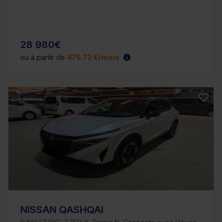
28 980€
ou à partir de
475.72 €/mois
NISSAN QASHQAI