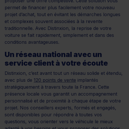
proposer une offre compétitive. Cette solution vous
permet de financer plus facilement votre nouveau
projet d’achat, tout en évitant les démarches longues
et complexes souvent associées à la revente
traditionnelle. Avec Distinxion, la reprise de votre
voiture se fait rapidement, simplement et dans des
conditions avantageuses.
Un réseau national avec un
service client à votre écoute
Distinxion, c’est avant tout un réseau solide et étendu,
avec plus de
120 points de vente
implantés
stratégiquement à travers toute la France. Cette
présence locale vous garantit un accompagnement
personnalisé et de proximité à chaque étape de votre
projet. Nos conseillers experts, formés et engagés,
sont disponibles pour répondre à toutes vos
questions, vous orienter vers le véhicule le mieux
adapté à vos besoins et vous proposer des solutions