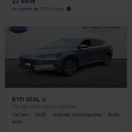
22 980€
ou à partir de
377 €/mois
BYD SEAL U
1.5L DM-i PHEV 218CH COMFORT
100 km - 2026 - Hybride rechargeable - Boîte
auto