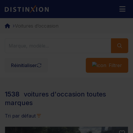
Distinxion
M
Voitures d’occasion
Réinitialiser
Filtrer
1538
voitures d'occasion toutes
marques
Tri par défaut