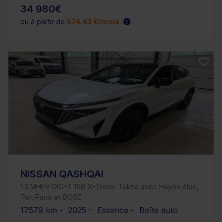
34 980€
ou à partir de
574.43 €/mois
NISSAN QASHQAI
1.3 MHEV DIG-T 158 X-Tronic Tekna avec Hayon élec,
Toit Pano et BOSE
17579 km - 2025 - Essence - Boîte auto