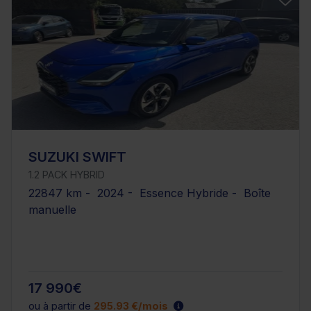
SUZUKI SWIFT
1.2 PACK HYBRID
22847 km - 2024 - Essence Hybride - Boîte
manuelle
17 990€
ou à partir de
295.93 €/mois