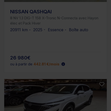
NISSAN QASHQAI
III NV 1.3 DIG-T 158 X-Tronic N-Connecta avec Hayon
élec et Pack Hiver
20911 km - 2025 - Essence - Boîte auto
26 980€
ou à partir de
442.81 €/mois