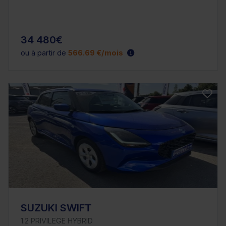
34 480€
ou à partir de
566.69 €/mois
SUZUKI SWIFT
1.2 PRIVILEGE HYBRID