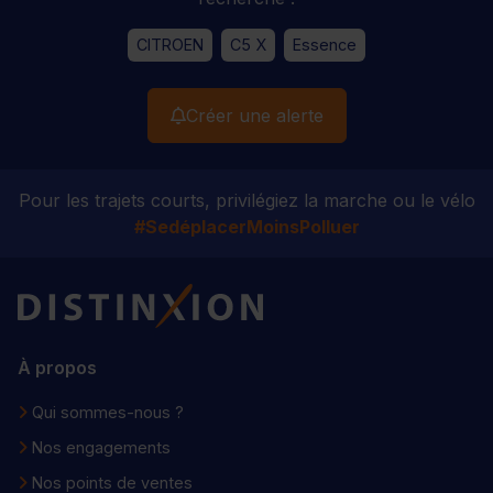
CITROEN
C5 X
Essence
Créer une alerte
Pour les trajets courts, privilégiez la marche ou le vélo
#SedéplacerMoinsPolluer
Distinxion
À propos
Qui sommes-nous ?
Nos engagements
Nos points de ventes