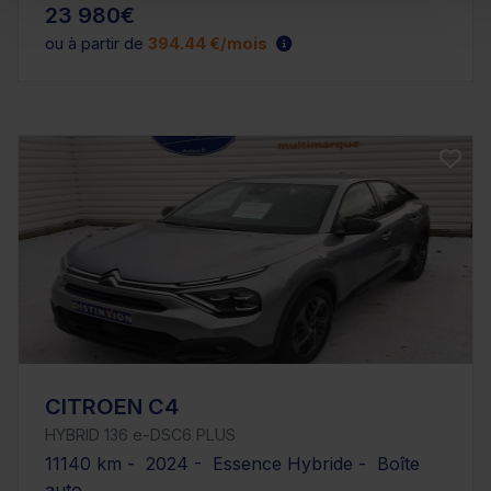
23 980€
ou à partir de
394.44 €/mois
CITROEN C4
HYBRID 136 e-DSC6 PLUS
11140 km - 2024 - Essence Hybride - Boîte
auto