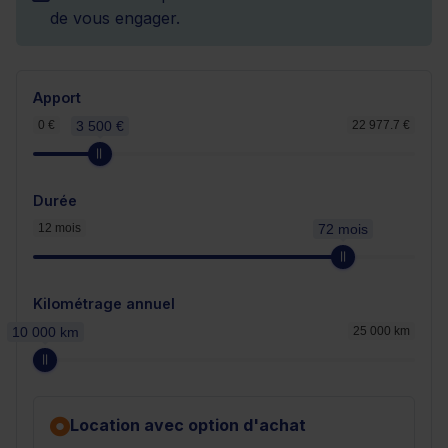
de vous engager.
Apport
0 €
3 500 €
22 977.7 €
Durée
12 mois
72 mois
Kilométrage annuel
10 000 km
25 000 km
Location avec option d'achat