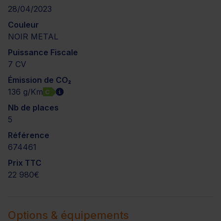
28/04/2023
Couleur
NOIR METAL
Puissance Fiscale
7 CV
Émission de CO₂
136 g/Km
C
Nb de places
5
Référence
674461
Prix TTC
22 980€
Options & équipements