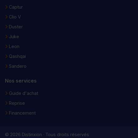
Captur
Clio V
Duster
Juke
Leon
Qashqai
Sandero
Nos services
Guide d'achat
Reprise
Financement
© 2026 Distinxion · Tous droits réservés