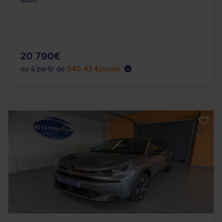
20 790€
ou à partir de
340.43 €/mois