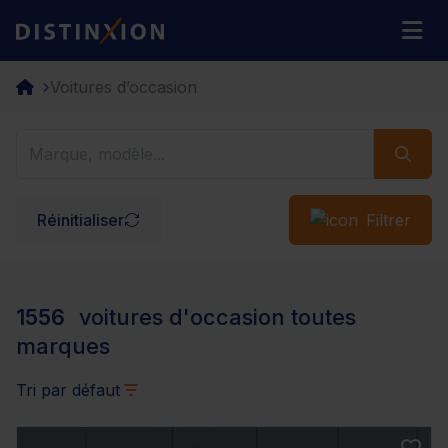
Distinxion
M
Voitures d’occasion
Réinitialiser
Filtrer
1556
voitures d'occasion toutes
marques
Tri par défaut