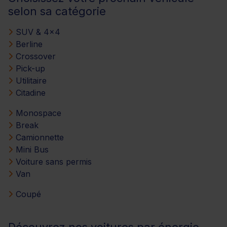
selon sa catégorie
SUV & 4x4
Berline
Crossover
Pick-up
Utilitaire
Citadine
Monospace
Break
Camionnette
Mini Bus
Voiture sans permis
Van
Coupé
Découvrez nos voitures par énergie