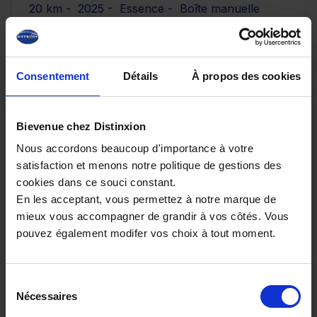
20 km - 2025 - Essence - Boîte manuelle
Consentement
Détails
À propos des cookies
29 890€
ou à partir de
491.4 €/mois
Bievenue chez Distinxion
Nous accordons beaucoup d'importance à votre
satisfaction et menons notre politique de gestions des
cookies dans ce souci constant.
En les acceptant, vous permettez à notre marque de
mieux vous accompagner de grandir à vos côtés. Vous
pouvez également modifer vos choix à tout moment.
Sélection
Nécessaires
du
consentement