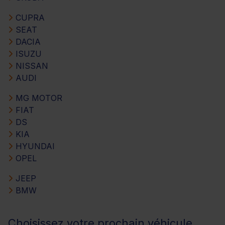
CUPRA
SEAT
DACIA
ISUZU
NISSAN
AUDI
MG MOTOR
FIAT
DS
KIA
HYUNDAI
OPEL
JEEP
BMW
Choisissez votre prochain véhicule