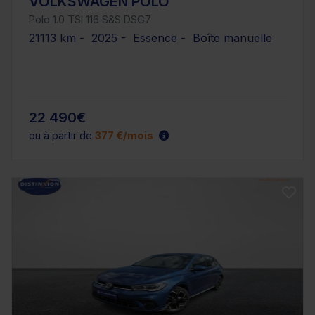
VOLKSWAGEN POLO
Polo 1.0 TSI 116 S&S DSG7
21113 km - 2025 - Essence - Boîte manuelle
22 490€
ou à partir de
377 €/mois