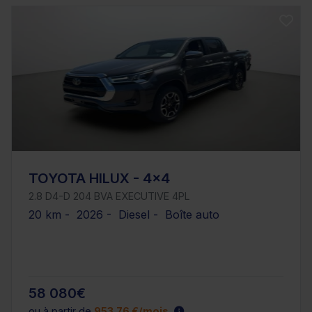
TOYOTA HILUX - 4x4
2.8 D4-D 204 BVA EXECUTIVE 4PL
20 km - 2026 - Diesel - Boîte auto
58 080€
ou à partir de
953.76 €/mois