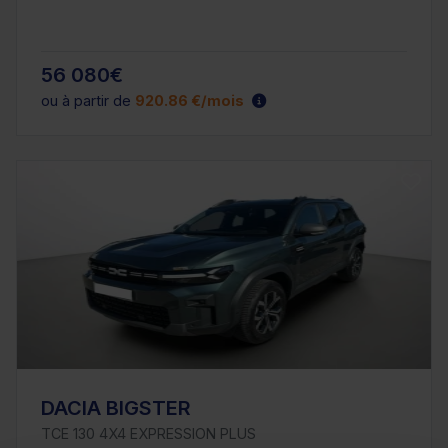
56 080€
ou à partir de
920.86 €/mois
DACIA BIGSTER
TCE 130 4X4 EXPRESSION PLUS