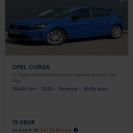
OPEL CORSA
1.2 Turbo 100 BVA Edition avec Caméra et Apple Car
Play
28465 km - 2025 - Essence - Boîte auto
15 080€
ou à partir de
247.34 €/mois