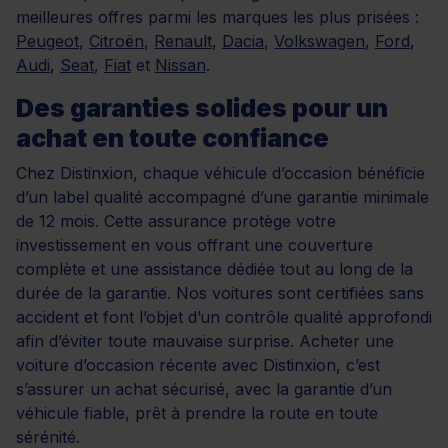
meilleures offres parmi les marques les plus prisées :
Peugeot
,
Citroën
,
Renault
,
Dacia
,
Volkswagen
,
Ford
,
Audi
,
Seat
,
Fiat
et
Nissan
.
Des garanties solides pour un
achat en toute confiance
Chez Distinxion, chaque véhicule d’occasion bénéficie
d’un label qualité accompagné d’une garantie minimale
de 12 mois. Cette assurance protège votre
investissement en vous offrant une couverture
complète et une assistance dédiée tout au long de la
durée de la garantie. Nos voitures sont certifiées sans
accident et font l’objet d’un contrôle qualité approfondi
afin d’éviter toute mauvaise surprise. Acheter une
voiture d’occasion récente avec Distinxion, c’est
s’assurer un achat sécurisé, avec la garantie d’un
véhicule fiable, prêt à prendre la route en toute
sérénité.