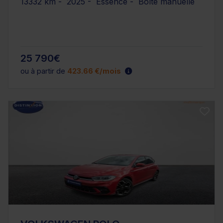
13332 km - 2025 - Essence - Boîte manuelle
25 790€
ou à partir de
423.66 €/mois