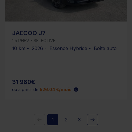
JAECOO J7
1.5 PHEV - SELECTIVE
10 km - 2026 - Essence Hybride - Boîte auto
31 980€
ou à partir de
526.04 €/mois
1
2
3