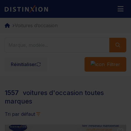
Distinxion
M
Voitures d’occasion
Réinitialiser
Filtrer
1557
voitures d'occasion toutes
marques
Tri par défaut