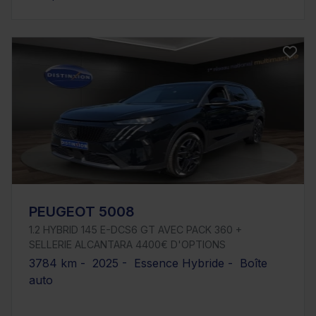
PEUGEOT 5008
1.2 HYBRID 145 E-DCS6 GT AVEC PACK 360 +
SELLERIE ALCANTARA 4400€ D'OPTIONS
3784 km - 2025 - Essence Hybride - Boîte
auto