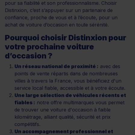
pour sa fiabilité et son professionnalisme. Choisir
Distinxion, c’est s’appuyer sur un partenaire de
confiance, proche de vous et à l’écoute, pour un
achat de voiture d’occasion en toute sérénité.
Pourquoi choisir Distinxion pour
votre prochaine voiture
d’occasion ?
Un réseau national de proximité :
avec des
points de vente répartis dans de nombreuses
villes à travers la France, vous bénéficiez d'un
service local fiable, accessible et à votre écoute.
Une large sélection de véhicules récents et
fiables :
notre offre multimarques vous permet
de trouver une voiture d'occasion à faible
kilométrage, alliant qualité, sécurité et prix
compétitifs.
Un accompagnement professionnel et