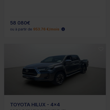
58 080€
ou à partir de
953.76 €/mois
TOYOTA HILUX - 4x4