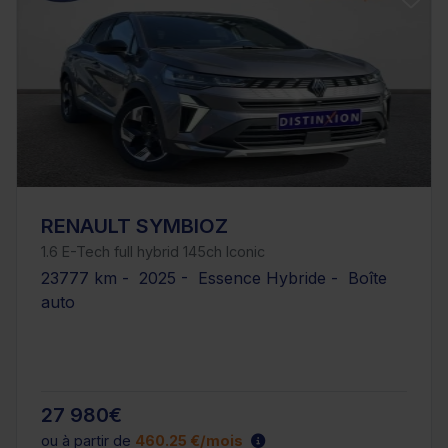
RENAULT SYMBIOZ
1.6 E-Tech full hybrid 145ch Iconic
23777 km - 2025 - Essence Hybride - Boîte
auto
27 980€
ou à partir de
460.25 €/mois