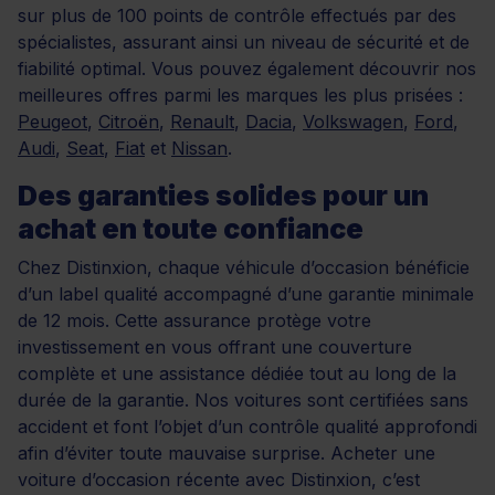
sur plus de 100 points de contrôle effectués par des
spécialistes, assurant ainsi un niveau de sécurité et de
fiabilité optimal. Vous pouvez également découvrir nos
meilleures offres parmi les marques les plus prisées :
Peugeot
,
Citroën
,
Renault
,
Dacia
,
Volkswagen
,
Ford
,
Audi
,
Seat
,
Fiat
et
Nissan
.
Des garanties solides pour un
achat en toute confiance
Chez Distinxion, chaque véhicule d’occasion bénéficie
d’un label qualité accompagné d’une garantie minimale
de 12 mois. Cette assurance protège votre
investissement en vous offrant une couverture
complète et une assistance dédiée tout au long de la
durée de la garantie. Nos voitures sont certifiées sans
accident et font l’objet d’un contrôle qualité approfondi
afin d’éviter toute mauvaise surprise. Acheter une
voiture d’occasion récente avec Distinxion, c’est