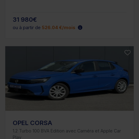
31 980€
ou à partir de
526.04 €/mois
OPEL CORSA
1.2 Turbo 100 BVA Edition avec Caméra et Apple Car
Play