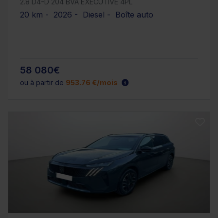
2.8 D4-D 204 BVA EXECUTIVE 4PL
20 km - 2026 - Diesel - Boîte auto
58 080€
ou à partir de
953.76 €/mois