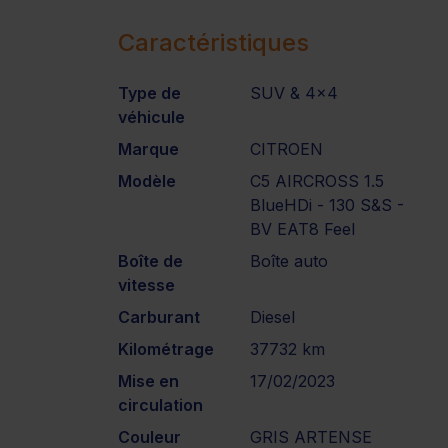
Caractéristiques
Type de
SUV & 4x4
véhicule
Marque
CITROEN
Modèle
C5 AIRCROSS 1.5
BlueHDi - 130 S&S -
BV EAT8 Feel
Boîte de
Boîte auto
vitesse
Carburant
Diesel
Kilométrage
37732 km
Mise en
17/02/2023
circulation
Couleur
GRIS ARTENSE