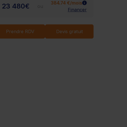
384.74 €/mois
23 480€
Chargement...
ou
Financer
Prendre RDV
Devis gratuit