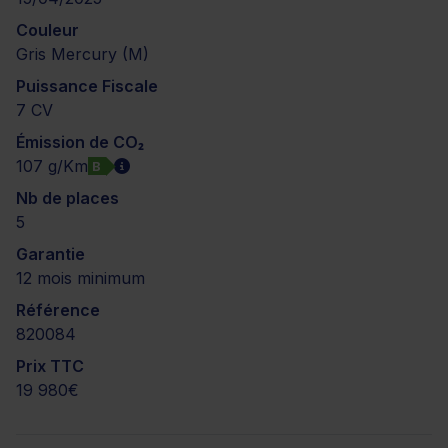
Couleur
Gris Mercury (M)
Puissance Fiscale
7 CV
Émission de CO₂
107 g/Km
B
Nb de places
5
Garantie
12 mois minimum
Référence
820084
Prix TTC
19 980€