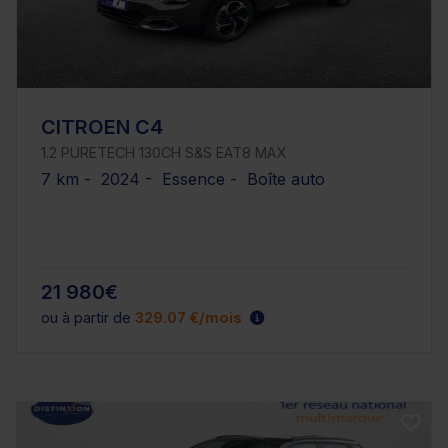
CITROEN C4
1.2 PURETECH 130CH S&S EAT8 MAX
7 km - 2024 - Essence - Boîte auto
21 980€
ou à partir de
329.07 €/mois