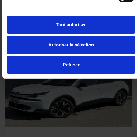
Tout autoriser
19 980€
ou à partir de
253.38 €/mois
Autoriser la sélection
Refuser