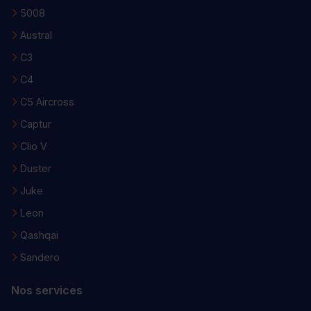
5008
Austral
C3
C4
C5 Aircross
Captur
Clio V
Duster
Juke
Leon
Qashqai
Sandero
Nos services