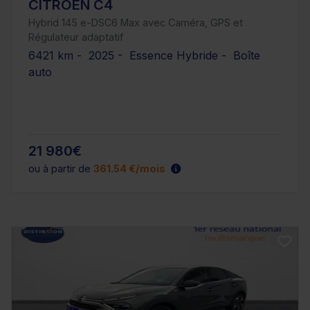
CITROEN C4
Hybrid 145 e-DSC6 Max avec Caméra, GPS et
Régulateur adaptatif
6421 km - 2025 - Essence Hybride - Boîte
auto
21 980€
ou à partir de
361.54 €/mois