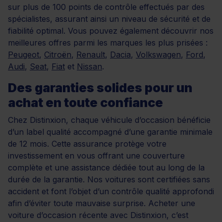
sur plus de 100 points de contrôle effectués par des
spécialistes, assurant ainsi un niveau de sécurité et de
fiabilité optimal. Vous pouvez également découvrir nos
meilleures offres parmi les marques les plus prisées :
Peugeot
,
Citroën
,
Renault
,
Dacia
,
Volkswagen
,
Ford
,
Audi
,
Seat
,
Fiat
et
Nissan
.
Des garanties solides pour un
achat en toute confiance
Chez Distinxion, chaque véhicule d’occasion bénéficie
d’un label qualité accompagné d’une garantie minimale
de 12 mois. Cette assurance protège votre
investissement en vous offrant une couverture
complète et une assistance dédiée tout au long de la
durée de la garantie. Nos voitures sont certifiées sans
accident et font l’objet d’un contrôle qualité approfondi
afin d’éviter toute mauvaise surprise. Acheter une
voiture d’occasion récente avec Distinxion, c’est