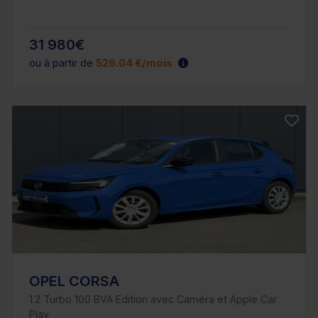
31 980€
ou à partir de
526.04 €/mois
OPEL CORSA
1.2 Turbo 100 BVA Edition avec Caméra et Apple Car
Play