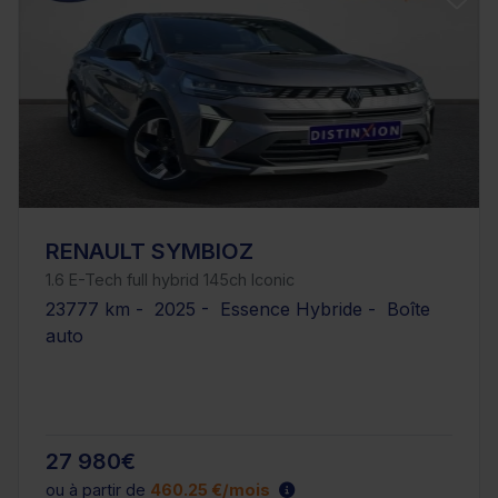
RENAULT SYMBIOZ
1.6 E-Tech full hybrid 145ch Iconic
23777 km - 2025 - Essence Hybride - Boîte
auto
27 980€
ou à partir de
460.25 €/mois