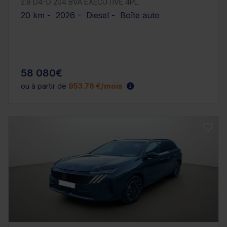
2.8 D4-D 204 BVA EXECUTIVE 4PL
20 km - 2026 - Diesel - Boîte auto
58 080€
ou à partir de
953.76 €/mois