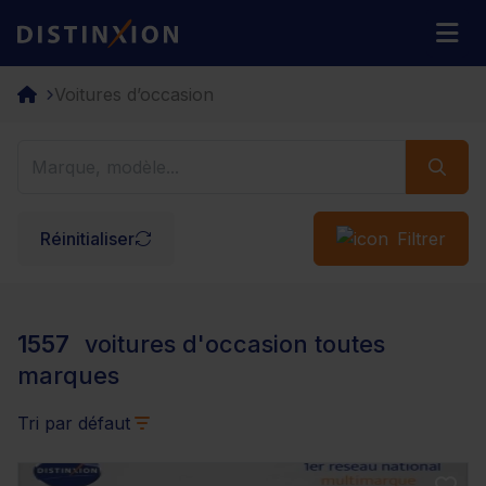
Distinxion
M
Voitures d’occasion
Réinitialiser
Filtrer
1557
voitures d'occasion toutes
marques
Tri par défaut