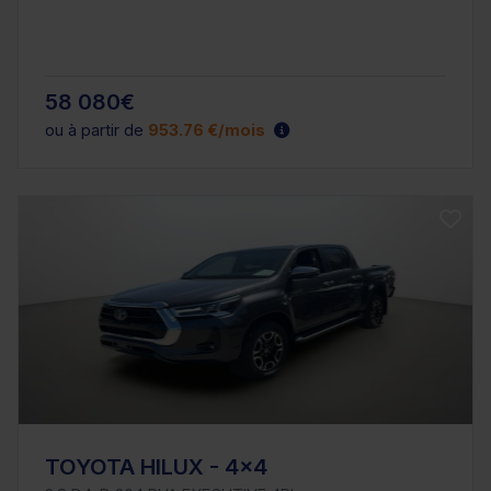
58 080€
ou à partir de
953.76 €/mois
TOYOTA HILUX - 4x4