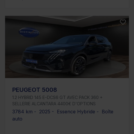
PEUGEOT 5008
1.2 HYBRID 145 E-DCS6 GT AVEC PACK 360 +
SELLERIE ALCANTARA 4400€ D'OPTIONS
3784 km - 2025 - Essence Hybride - Boîte
auto