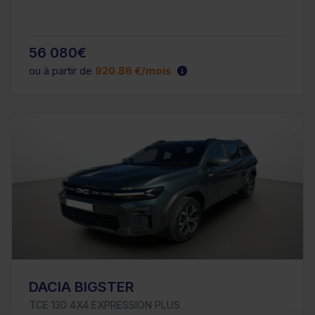
56 080€
ou à partir de
920.86 €/mois
DACIA BIGSTER
TCE 130 4X4 EXPRESSION PLUS