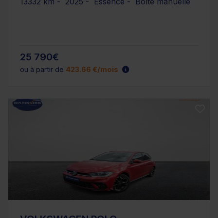
13332 km - 2025 - Essence - Boîte manuelle
25 790€
ou à partir de
423.66 €/mois