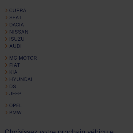
CUPRA
SEAT
DACIA
NISSAN
ISUZU
AUDI
MG MOTOR
FIAT
KIA
HYUNDAI
DS
JEEP
OPEL
BMW
Choisissez votre prochain véhicule