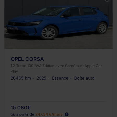
OPEL CORSA
1.2 Turbo 100 BVA Edition avec Caméra et Apple Car
Play
28465 km - 2025 - Essence - Boîte auto
15 080€
ou à partir de
247.34 €/mois