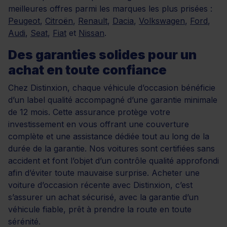
meilleures offres parmi les marques les plus prisées :
Peugeot
,
Citroën
,
Renault
,
Dacia
,
Volkswagen
,
Ford
,
Audi
,
Seat
,
Fiat
et
Nissan
.
Des garanties solides pour un
achat en toute confiance
Chez Distinxion, chaque véhicule d’occasion bénéficie
d’un label qualité accompagné d’une garantie minimale
de 12 mois. Cette assurance protège votre
investissement en vous offrant une couverture
complète et une assistance dédiée tout au long de la
durée de la garantie. Nos voitures sont certifiées sans
accident et font l’objet d’un contrôle qualité approfondi
afin d’éviter toute mauvaise surprise. Acheter une
voiture d’occasion récente avec Distinxion, c’est
s’assurer un achat sécurisé, avec la garantie d’un
véhicule fiable, prêt à prendre la route en toute
sérénité.