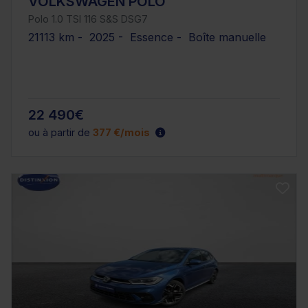
VOLKSWAGEN POLO
Polo 1.0 TSI 116 S&S DSG7
21113 km - 2025 - Essence - Boîte manuelle
22 490€
ou à partir de
377 €/mois