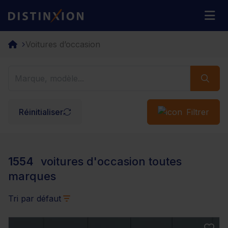
Distinxion
M
Voitures d’occasion
Réinitialiser
Filtrer
1554
voitures d'occasion toutes
marques
Tri par défaut