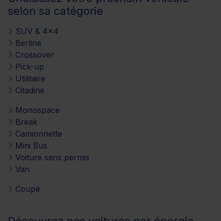
selon sa catégorie
SUV & 4x4
Berline
Crossover
Pick-up
Utilitaire
Citadine
Monospace
Break
Camionnette
Mini Bus
Voiture sans permis
Van
Coupé
Découvrez nos voitures par énergie