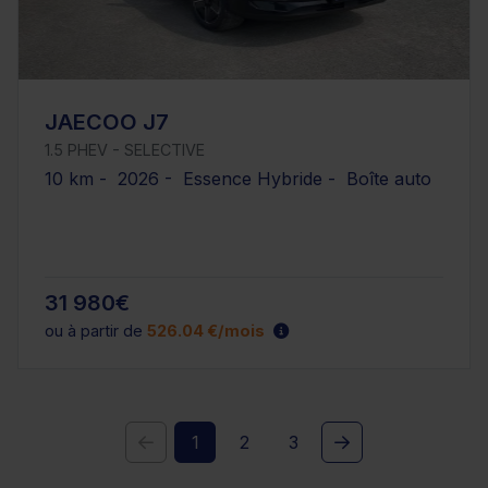
JAECOO J7
1.5 PHEV - SELECTIVE
10 km - 2026 - Essence Hybride - Boîte auto
31 980€
ou à partir de
526.04 €/mois
1
2
3