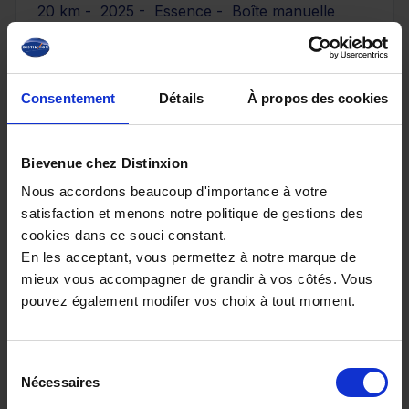
20 km - 2025 - Essence - Boîte manuelle
Consentement
Détails
À propos des cookies
29 890€
ou à partir de
491.4 €/mois
Bievenue chez Distinxion
Nous accordons beaucoup d'importance à votre
satisfaction et menons notre politique de gestions des
cookies dans ce souci constant.
En les acceptant, vous permettez à notre marque de
mieux vous accompagner de grandir à vos côtés. Vous
pouvez également modifer vos choix à tout moment.
Sélection
Nécessaires
du
consentement