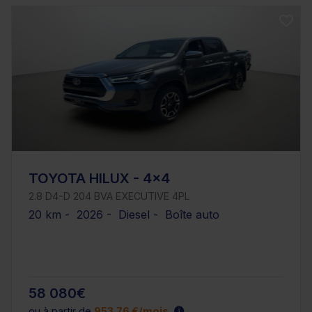
TOYOTA HILUX - 4x4
2.8 D4-D 204 BVA EXECUTIVE 4PL
20 km - 2026 - Diesel - Boîte auto
58 080€
ou à partir de
953.76 €/mois