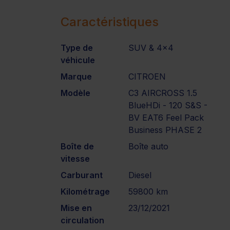
Caractéristiques
Type de
SUV & 4x4
véhicule
Marque
CITROEN
Modèle
C3 AIRCROSS 1.5
BlueHDi - 120 S&S -
BV EAT6 Feel Pack
Business PHASE 2
Boîte de
Boîte auto
vitesse
Carburant
Diesel
Kilométrage
59800 km
Mise en
23/12/2021
circulation