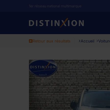
1er réseau national multimarque
Distinxion
Retour aux résultats
Accueil
Voitur