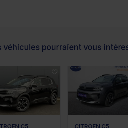
 véhicules pourraient vous intére
ITROEN C5
CITROEN C5