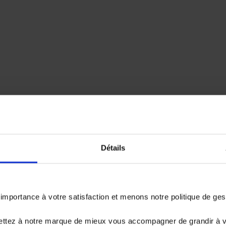
Détails
emboursé. Vérifiez vos capacités de
er.
portance à votre satisfaction et menons notre politique de ge
ettez à notre marque de mieux vous accompagner de grandir à 