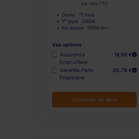
par mois TTC
Durée : 72 mois
er
1
loyer : 2300€
Km annuel : 10000 km
Vos options
E
Assurance
14,56 €
Emprunteur
E
Garantie Perte
20,79 €
Financière
Demander un devis