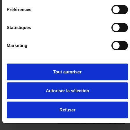
Préférences
Statistiques
33 080€
ou à partir de
558.94 €/mois
Marketing
Tout autoriser
Autoriser la sélection
Refuser