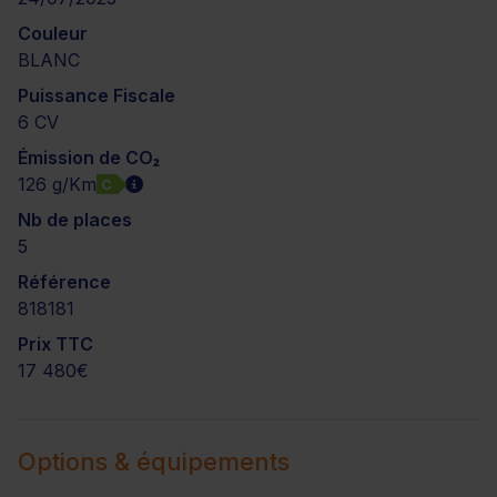
Couleur
BLANC
Puissance Fiscale
6 CV
Émission de CO₂
126 g/Km
C
Nb de places
5
Référence
818181
Prix TTC
17 480€
Options & équipements