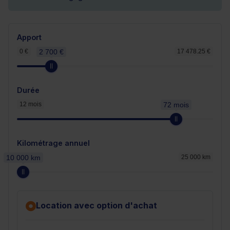
Apport
0 €
2 700 €
17 478.25 €
Durée
12 mois
72 mois
Kilométrage annuel
10 000 km
25 000 km
Location avec option d'achat