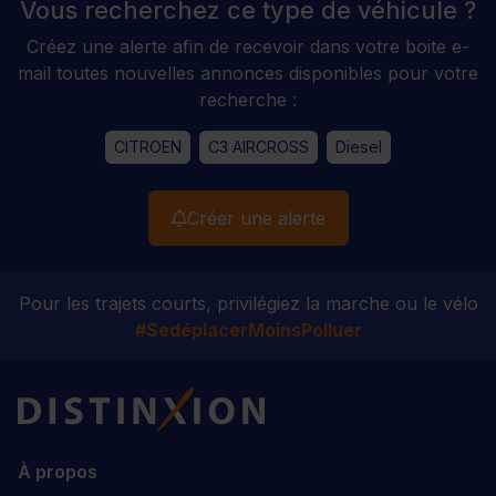
Vous recherchez ce type de véhicule ?
Créez une alerte afin de recevoir dans votre boite e-
mail toutes nouvelles annonces disponibles pour votre
recherche :
CITROEN
C3 AIRCROSS
Diesel
Créer une alerte
Pour les trajets courts, privilégiez la marche ou le vélo
#SedéplacerMoinsPolluer
Distinxion
À propos