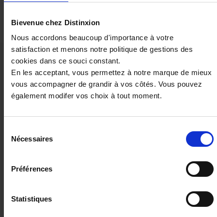
Bievenue chez Distinxion
Nous accordons beaucoup d'importance à votre
satisfaction et menons notre politique de gestions des
cookies dans ce souci constant.
Ces véhicules pourraient vous
En les acceptant, vous permettez à notre marque de mieux
intéresser
vous accompagner de grandir à vos côtés. Vous pouvez
également modifer vos choix à tout moment.
Sélection
Nécessaires
du
consentement
Préférences
Statistiques