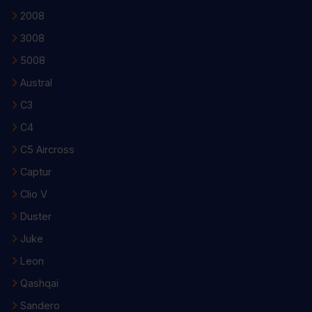
2008
3008
5008
Austral
C3
C4
C5 Aircross
Captur
Clio V
Duster
Juke
Leon
Qashqai
Sandero