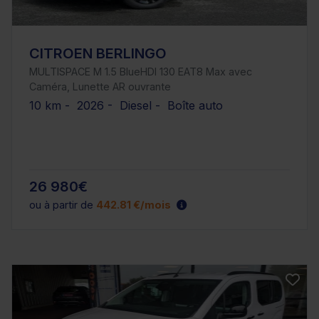
CITROEN BERLINGO
MULTISPACE M 1.5 BlueHDI 130 EAT8 Max avec
Caméra, Lunette AR ouvrante
10 km - 2026 - Diesel - Boîte auto
26 980€
ou à partir de
442.81 €/mois