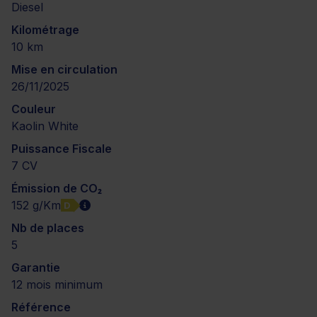
Diesel
Kilométrage
10 km
Mise en circulation
26/11/2025
Couleur
Kaolin White
Puissance Fiscale
7 CV
Émission de CO₂
152 g/Km
D
Nb de places
5
Garantie
12 mois minimum
Référence