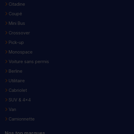
Citadine
Coupé
Mini Bus
Crossover
Pick-up
Monospace
Voiture sans permis
Berline
Utilitaire
Cabriolet
SUV & 4x4
Van
Camionnette
Nos top marques