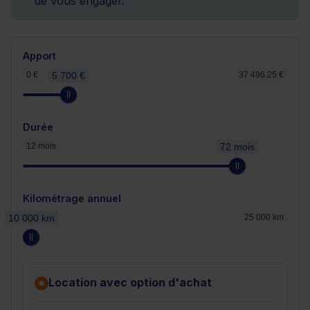
de vous engager.
Apport
0 €
5 700 €
37 496.25 €
Durée
12 mois
72 mois
Kilométrage annuel
10 000 km
25 000 km
Location avec option d'achat