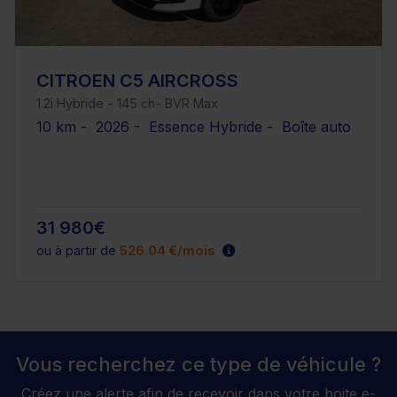
CITROEN C5 AIRCROSS
1.2i Hybride - 145 ch- BVR Max
10 km - 2026 - Essence Hybride - Boîte auto
31 980€
ou à partir de
526.04 €/mois
Vous recherchez ce type de véhicule ?
Créez une alerte afin de recevoir dans votre boite e-