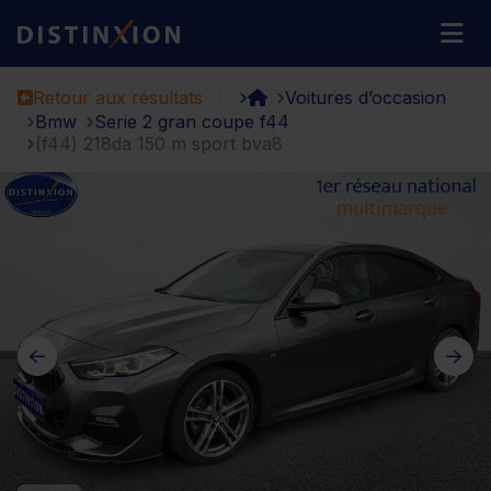
Distinxion
M
Retour aux résultats
Voitures d’occasion
Bmw
Serie 2 gran coupe f44
(f44) 218da 150 m sport bva8