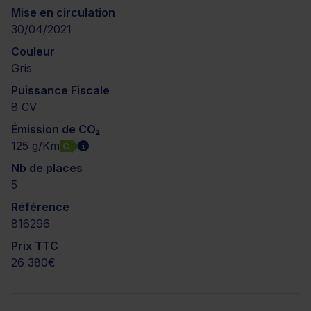
Mise en circulation
30/04/2021
Couleur
Gris
Puissance Fiscale
8 CV
Émission de CO₂
125 g/Km
C
Nb de places
5
Référence
816296
Prix TTC
26 380€