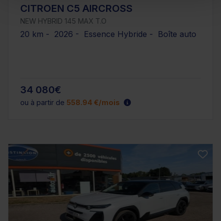
CITROEN C5 AIRCROSS
NEW HYBRID 145 MAX T.O
20 km - 2026 - Essence Hybride - Boîte auto
34 080€
ou à partir de
558.94 €/mois