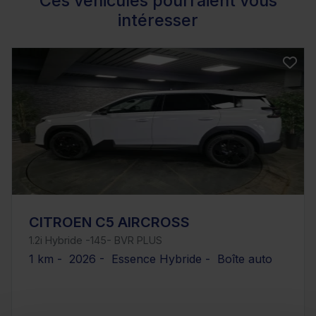
Ces véhicules pourraient vous
intéresser
CITROEN C5 AIRCROSS
1.2i Hybride -145- BVR PLUS
1 km - 2026 - Essence Hybride - Boîte auto