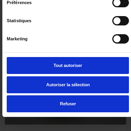
Préférences
Statistiques
23 980€
Marketing
ou à partir de
394.44 €/mois
Tout autoriser
Autoriser la sélection
Refuser