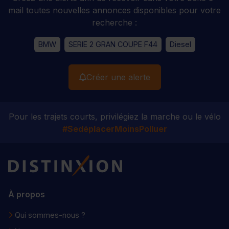
mail toutes nouvelles annonces disponibles pour votre
recherche :
BMW
SERIE 2 GRAN COUPE F44
Diesel
Créer une alerte
Pour les trajets courts, privilégiez la marche ou le vélo
#SedéplacerMoinsPolluer
Distinxion
À propos
Qui sommes-nous ?