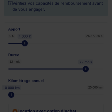
Vérifiez vos capacités de remboursement avant
de vous engager.
Apport
0 €
4 000 €
26 377.36 €
Durée
12 mois
72 mois
Kilométrage annuel
10 000 km
25 000 km
Location avec option d'achat