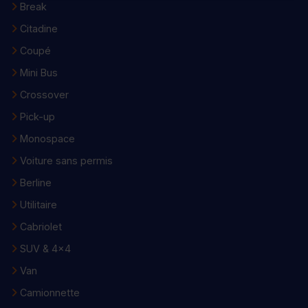
Break
Citadine
Coupé
Mini Bus
Crossover
Pick-up
Monospace
Voiture sans permis
Berline
Utilitaire
Cabriolet
SUV & 4x4
Van
Camionnette