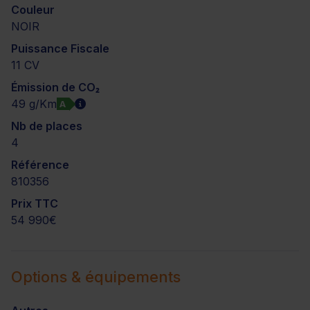
Couleur
NOIR
Puissance Fiscale
11 CV
Émission de CO₂
49 g/Km
A
Nb de places
4
Référence
810356
Prix TTC
54 990€
Options & équipements