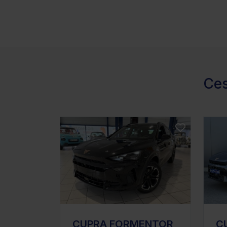
Ces
CUPRA FORMENTOR
C