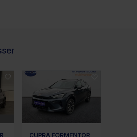
sser
R
CUPRA FORMENTOR