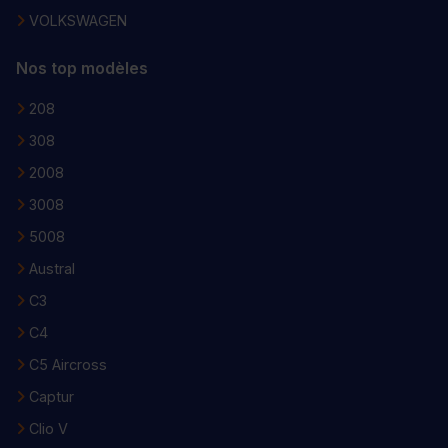
VOLKSWAGEN
Nos top modèles
208
308
2008
3008
5008
Austral
C3
C4
C5 Aircross
Captur
Clio V