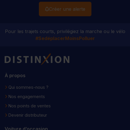
Créer une alerte
Pour les trajets courts, privilégiez la marche ou le vélo
#SedéplacerMoinsPolluer
Distinxion
À propos
Qui sommes-nous ?
Nos engagements
Nos points de ventes
Devenir distributeur
Voiture d’occasion