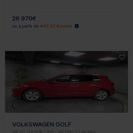
26 970€
ou à partir de
442.62 €/mois
VOLKSWAGEN GOLF
VIII 2.0 TDI SCR - 150 - BV DSG 7 Life Plus