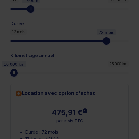
0 €
4 400 €
28 987.1 €
Durée
12 mois
72 mois
Kilométrage annuel
10 000 km
25 000 km
Location avec option d'achat
En savoir plus
475,91 €
par mois TTC
Durée : 72 mois
er
1
loyer : 4400€