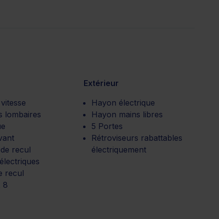
Extérieur
 vitesse
Hayon électrique
s lombaires
Hayon mains libres
ue
5 Portes
vant
Rétroviseurs rabattables
de recul
électriquement
 électriques
e recul
 8