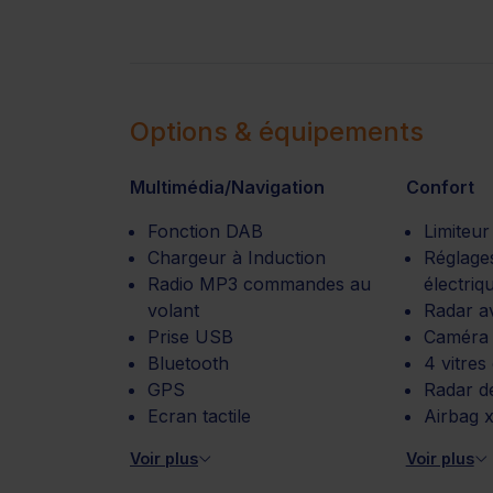
Options & équipements
Multimédia/Navigation
Confort
Fonction DAB
Limiteur
Chargeur à Induction
Réglage
Radio MP3 commandes au
électriq
volant
Radar a
Prise USB
Caméra 
Bluetooth
4 vitres
GPS
Radar d
Ecran tactile
Airbag x
Voir plus
Voir plus