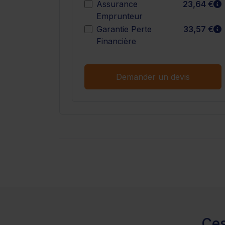
E
Assurance
23,64 €
Emprunteur
E
Garantie Perte
33,57 €
Financière
Demander un devis
Ces