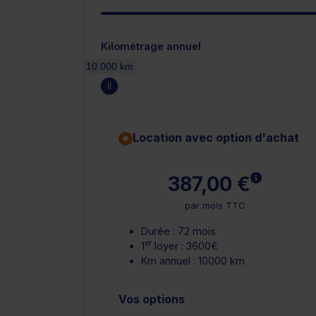
Kilométrage annuel
10 000 km
Location avec option d'achat
En savoir 
387,00 €
par mois TTC
Durée : 72 mois
er
1
loyer : 3600€
Km annuel : 10000 km
Vos options