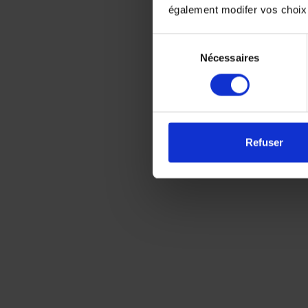
également modifer vos choix
Sélection
Nécessaires
du
consentement
Refuser