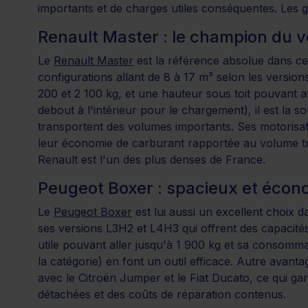
importants et de charges utiles conséquentes. Les 
Renault Master : le champion du 
Le
Renault Master
est la référence absolue dans ce
configurations allant de 8 à 17 m³ selon les version
200 et 2 100 kg, et une hauteur sous toit pouvant at
debout à l'intérieur pour le chargement), il est la s
transportent des volumes importants. Ses motorisa
leur économie de carburant rapportée au volume tr
Renault est l'un des plus denses de France.
Peugeot Boxer : spacieux et éco
Le
Peugeot Boxer
est lui aussi un excellent choix d
ses versions L3H2 et L4H3 qui offrent des capacité
utile pouvant aller jusqu'à 1 900 kg et sa consomma
la catégorie) en font un outil efficace. Autre avanta
avec le Citroën Jumper et le Fiat Ducato, ce qui gara
détachées et des coûts de réparation contenus.