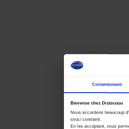
Consentement
Bievenue chez Distinxion
Nous accordons beaucoup d'im
souci constant.
En les acceptant, vous perm