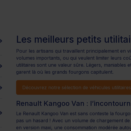
Les meilleurs petits utilit
Pour les artisans qui travaillent principalement en v
volumes importants, ou qui veulent limiter leurs co
utilitaires sont une valeur sûre. Légers, maniables e
garent là où les grands fourgons capitulent.
Découvrez notre sélection de véhicules utilitaire
Renault Kangoo Van : l’incontourn
Le Renault Kangoo Van est sans conteste la fourgon
pas un hasard ! Avec un volume de chargement de 3
en version maxi, une consommation modérée autour 