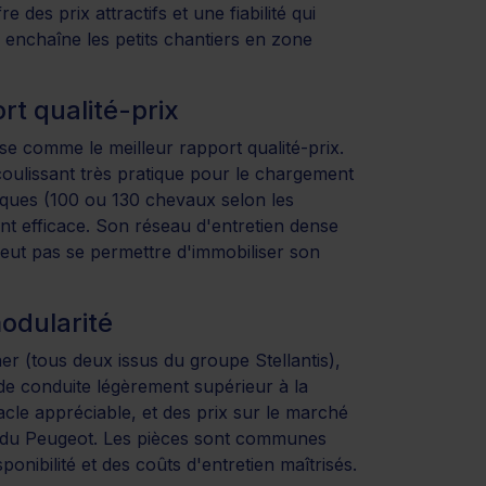
 des prix attractifs et une fiabilité qui
i enchaîne les petits chantiers en zone
rt qualité-prix
e comme le meilleur rapport qualité-prix.
coulissant très pratique pour le chargement
iques (100 ou 130 chevaux selon les
nt efficace. Son réseau d'entretien dense
 peut pas se permettre d'immobiliser son
modularité
r (tous deux issus du groupe Stellantis),
 de conduite légèrement supérieur à la
cle appréciable, et des prix sur le marché
 du Peugeot. Les pièces sont communes
onibilité et des coûts d'entretien maîtrisés.