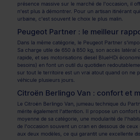
présence massive sur le marché de l'occasion, il offre
n'est plus à démontrer. Pour un artisan itinérant qu
urbaine, c'est souvent le choix le plus malin.
Peugeot Partner : le meilleur rappo
Dans la même catégorie, le Peugeot Partner s'impos
Sa charge utile de 650 à 850 kg, son accès latéral 
rapide, et ses motorisations diesel BlueHDi économ
besoins) en font un outil du quotidien redoutableme
sur tout le territoire est un vrai atout quand on ne
véhicule plusieurs jours.
Citroën Berlingo Van : confort et 
Le Citroën Berlingo Van, jumeau technique du Partne
mérite également l'attention. Il propose un confort
moyenne de sa catégorie, une modularité de l'habita
de l'occasion souvent un cran en dessous de ceux
aux deux modèles, ce qui garantit une excellente disp