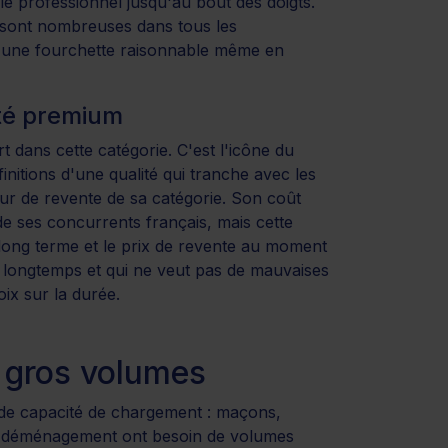
e professionnel jusqu'au bout des doigts.
 sont nombreuses dans tous les
ns une fourchette raisonnable même en
ité premium
 dans cette catégorie. C'est l'icône du
nitions d'une qualité qui tranche avec les
eur de revente de sa catégorie. Son coût
de ses concurrents français, mais cette
 long terme et le prix de revente au moment
es longtemps et qui ne veut pas de mauvaises
oix sur la durée.
 gros volumes
 de capacité de chargement : maçons,
de déménagement ont besoin de volumes