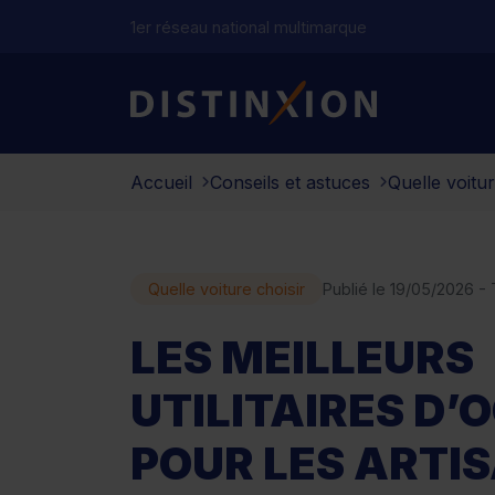
1er réseau national multimarque
Distinxion
Accueil
Conseils et astuces
Quelle voitur
Quelle voiture choisir
Publié le 19/05/2026 -
LES MEILLEURS
UTILITAIRES D’
POUR LES ARTI