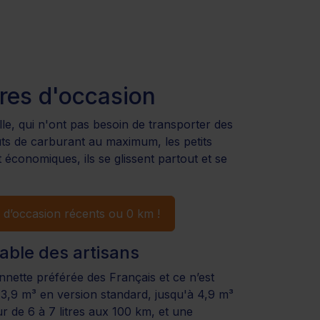
aires d'occasion
ille, qui n'ont pas besoin de transporter des
ûts de carburant au maximum, les petits
t économiques, ils se glissent partout et se
s d’occasion récents ou 0 km !
able des artisans
nette préférée des Français et ce n’est
,9 m³ en version standard, jusqu'à 4,9 m³
de 6 à 7 litres aux 100 km, et une