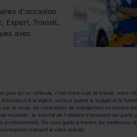
taires d'occasion
, Expert, Transit.
ques avec
 bien plus qu'un véhicule, c'est votre outil de travail, votre 
e d'occasion à la légère, surtout quand le budget et la fiabil
 sur la route, les contraintes de chargement ou encore les
nouvelle : le marché de l'utilitaire d'occasion est particul
 professionnels. On vous guide à travers les meilleures r
correspond vraiment à votre activité.