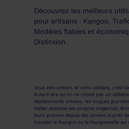
Découvrez les meilleurs utili
pour artisans : Kangoo, Trafic
Modèles fiables et économi
Distinxion.
Vous êtes artisan, et votre utilitaire, c'est
Autant dire qu'on ne choisit pas un utilitair
déplacements urbains, les longues journées
métier possède ses propres exigences. Bonne 
leurs preuves depuis des années auprès des
trouviez le fourgon ou la fourgonnette qui 