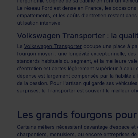
l'ergonomie soignée de sa cabine en font un véhicul
Le réseau Ford est dense en France, les occasions
empattements, et les coûts d'entretien restent da
utilisation intensive.
Volkswagen Transporter : la qual
Le
Volkswagen Transporter
occupe une place à part
fourgon moyen : une longévité exceptionnelle, des fi
standards habituels du segment, et la meilleure val
d'entretien est certes légèrement supérieur à celui 
dépense est largement compensée par la fiabilité à
de la cession. Pour l'artisan qui garde ses véhicul
surprises, le Transporter est souvent le meilleur ch
Les grands fourgons pour
Certains métiers nécessitent davantage d’espace et
charpentiers, menuisiers, ou encore entreprises 