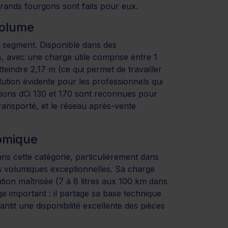
grands fourgons sont faits pour eux.
volume
 segment. Disponible dans des
s, avec une charge utile comprise entre 1
teindre 2,17 m (ce qui permet de travailler
olution évidente pour les professionnels qui
tions dCi 130 et 170 sont reconnues pour
ansporté, et le réseau après-vente
nomique
ans cette catégorie, particulièrement dans
s volumiques exceptionnelles. Sa charge
tion maîtrisée (7 à 8 litres aux 100 km dans
ge important : il partage sa base technique
ntit une disponibilité excellente des pièces