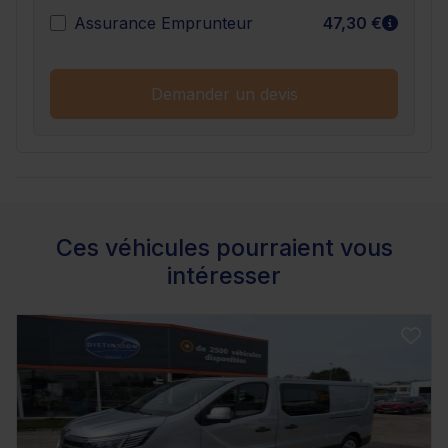
En sav
Assurance Emprunteur
47,30 €
Demander un devis
Ces véhicules pourraient vous
intéresser