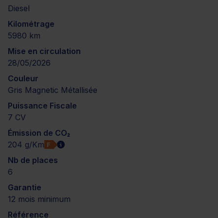
Diesel
Kilométrage
5980 km
Mise en circulation
28/05/2026
Couleur
Gris Magnetic Métallisée
Puissance Fiscale
7 CV
Émission de CO₂
204 g/Km
F
Nb de places
6
Garantie
12 mois minimum
Référence