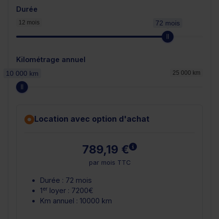
Durée
12 mois
72 mois
Kilométrage annuel
10 000 km
25 000 km
Location avec option d'achat
En savoir plus
789,19 €
par mois TTC
Durée : 72 mois
er
1
loyer : 7200€
Km annuel : 10000 km