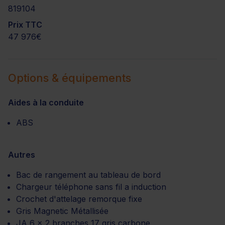
819104
Prix TTC
47 976€
Options & équipements
Aides à la conduite
ABS
Autres
Bac de rangement au tableau de bord
Chargeur téléphone sans fil a induction
Crochet d'attelage remorque fixe
Gris Magnetic Métallisée
JA 6 x 2 branches 17 gris carbone