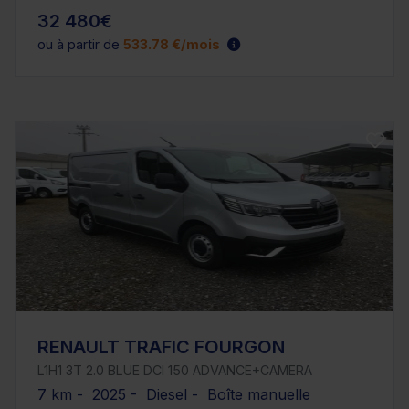
32 480€
ou à partir de
533.78 €/mois
RENAULT TRAFIC FOURGON
L1H1 3T 2.0 BLUE DCI 150 ADVANCE+CAMERA
7 km - 2025 - Diesel - Boîte manuelle