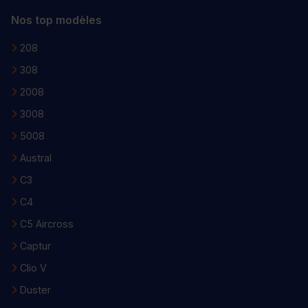
Nos top modèles
208
308
2008
3008
5008
Austral
C3
C4
C5 Aircross
Captur
Clio V
Duster