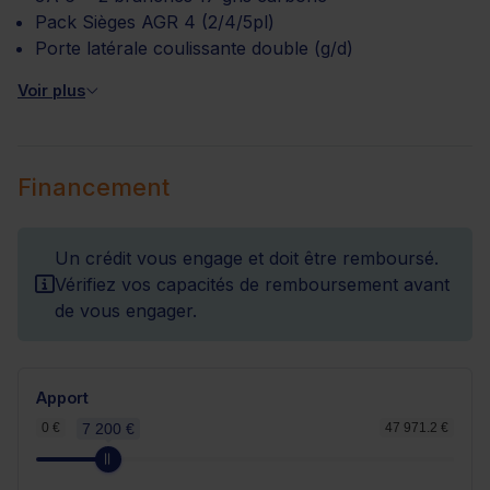
Pack Sièges AGR 4 (2/4/5pl)
Porte latérale coulissante double (g/d)
Voir plus
Financement
Un crédit vous engage et doit être remboursé.
Vérifiez vos capacités de remboursement avant
de vous engager.
Apport
0 €
7 200 €
47 971.2 €