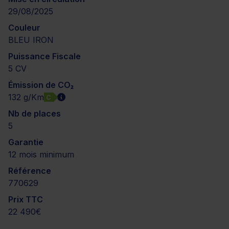
29/08/2025
Couleur
BLEU IRON
Puissance Fiscale
5 CV
Émission de CO₂
132 g/Km
C
Nb de places
5
Garantie
12 mois minimum
Référence
770629
Prix TTC
22 490€