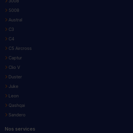
3008
5008
Austral
C3
C4
C5 Aircross
Captur
Clio V
Duster
Juke
Leon
Qashqai
Sandero
Nos services