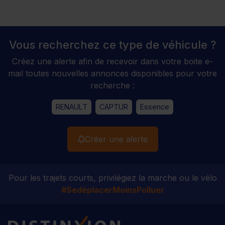
Vous recherchez ce type de véhicule ?
Créez une alerte afin de recevoir dans votre boite e-
mail toutes nouvelles annonces disponibles pour votre
recherche :
RENAULT
CAPTUR
Essence
Créer une alerte
Pour les trajets courts, privilégiez la marche ou le vélo
#SedéplacerMoinsPolluer
Distinxion