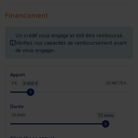
Financement
Un crédit vous engage et doit être remboursé.
Vérifiez vos capacités de remboursement avant
de vous engager.
Apport
0 €
3 400 €
22 487.75 €
Durée
12 mois
72 mois