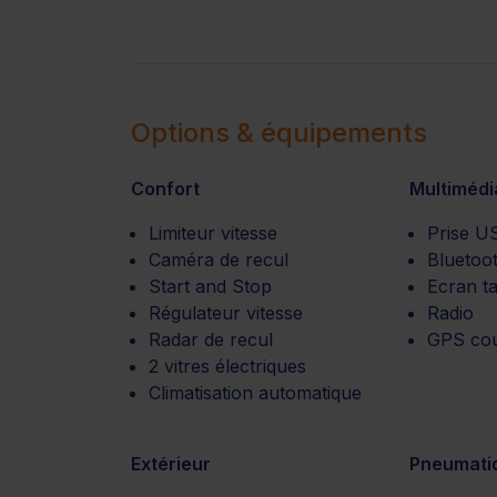
Options & équipements
Confort
Multimédi
Limiteur vitesse
Prise U
Caméra de recul
Bluetoo
Start and Stop
Ecran ta
Régulateur vitesse
Radio
Radar de recul
GPS cou
2 vitres électriques
Climatisation automatique
Extérieur
Pneumati