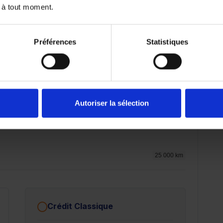
 à tout moment.
Préférences
Statistiques
31 986.8 €
Autoriser la sélection
72 mois
84 mois
25 000 km
Crédit Classique