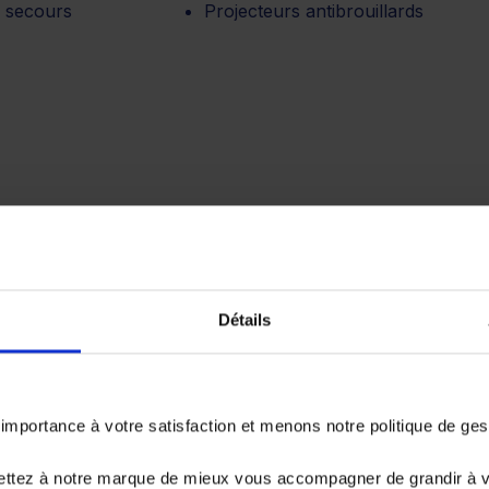
 secours
Projecteurs antibrouillards
Détails
portance à votre satisfaction et menons notre politique de ge
emboursé. Vérifiez vos capacités de
er.
ettez à notre marque de mieux vous accompagner de grandir à 