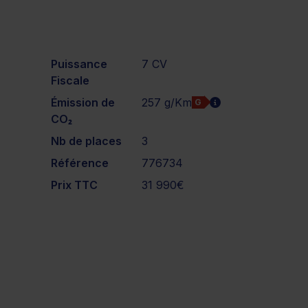
Puissance
7 CV
Fiscale
Émission de
257 g/Km
G
CO₂
Nb de places
3
Référence
776734
Prix TTC
31 990€