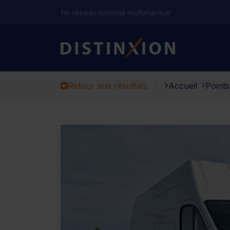
1er réseau national multimarque
Distinxion
Retour aux résultats
Accueil
Points