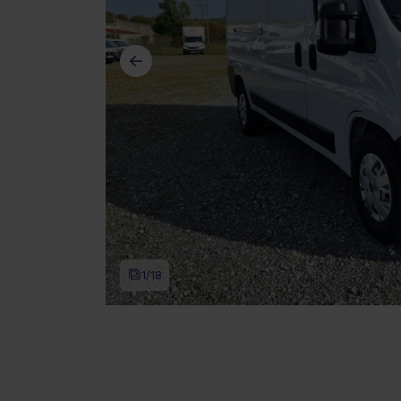
1
/18