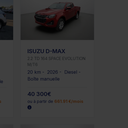
ISUZU D-MAX
2.2 TD 164 SPACE EVOLUTION
M/T6
20 km - 2026 - Diesel -
Boîte manuelle
le
40 300€
s
ou à partir de
661.91 €/mois