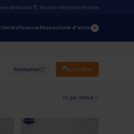
nir distributeur
Trouvez votre point de vente
r
Vendre
Financer
Réseau
Guide d'achat
Réinitialiser
Filtrer
Tri par défaut