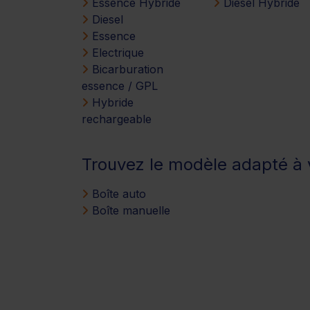
Essence Hybride
Diesel Hybride
Diesel
Essence
Electrique
Bicarburation
essence / GPL
Hybride
rechargeable
Trouvez le modèle adapté à v
Boîte auto
Boîte manuelle