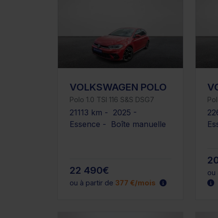
VOLKSWAGEN POLO
V
Polo 1.0 TSI 116 S&S DSG7
Pol
21113 km - 2025 -
22
Essence - Boîte manuelle
Es
2
22 490€
ou 
ou à partir de
377 €/mois