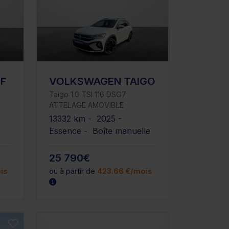
F
VOLKSWAGEN TAIGO
Taigo 1.0 TSI 116 DSG7
ATTELAGE AMOVIBLE
13332 km - 2025 -
Essence - Boîte manuelle
25 790€
is
ou à partir de
423.66 €/mois