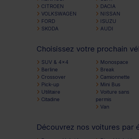
CITROEN
DACIA
VOLKSWAGEN
NISSAN
FORD
ISUZU
SKODA
AUDI
Choisissez votre prochain vé
SUV & 4x4
Monospace
Berline
Break
Crossover
Camionnette
Pick-up
Mini Bus
Utilitaire
Voiture sans
Citadine
permis
Van
Découvrez nos voitures par 