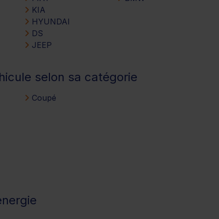
KIA
HYUNDAI
DS
JEEP
hicule selon sa catégorie
Coupé
énergie