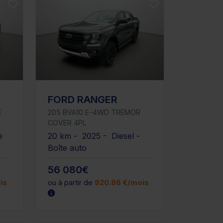
FORD RANGER
E
205 BVA10 E-4WD TREMOR
COVER 4PL
e
20 km - 2025 - Diesel -
Boîte auto
56 080€
is
ou à partir de
920.86 €/mois