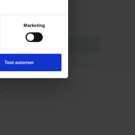
Marketing
de vous engager.
Tout autoriser
e