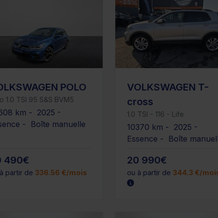
OLKSWAGEN POLO
VOLKSWAGEN T-
o 1.0 TSI 95 S&S BVM5
cross
608 km - 2025 -
1.0 TSI - 116 - Life
sence - Boîte manuelle
10370 km - 2025 -
Essence - Boîte manuel
0 490€
20 990€
à partir de
336.56 €/mois
ou à partir de
344.3 €/moi