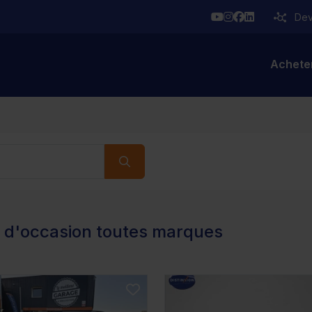
YouTube
Instagram
Facebook
Linkedin
Deve
Achete
s d'occasion toutes marques