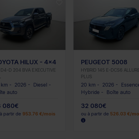
OYOTA HILUX - 4x4
PEUGEOT 5008
8 D4-D 204 BVA EXECUTIVE
HYBRID 145 E-DCS6 ALLUR
L
PLUS
 km - 2026 - Diesel -
20 km - 2026 - Essenc
îte auto
Hybride - Boîte auto
8 080€
32 080€
à partir de
953.76 €/mois
ou à partir de
526.03 €/mo