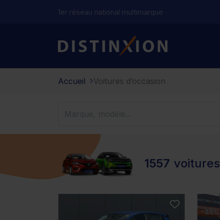
1er réseau national multimarque
Distinxion
Accueil
Voitures d’occasion
1557
voiture