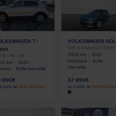
OLKSWAGEN T-
VOLKSWAGEN GOL
Golf 1.5 eHybrid 272 DSG6
oss
15526 km - 2025 -
 TSI - 116 - Life
Electrique - Boîte
922 km - 2025 -
manuelle
sence - Boîte manuelle
0 990€
37 990€
à partir de
344.3 €/mois
ou à partir de
624.95 €/mo