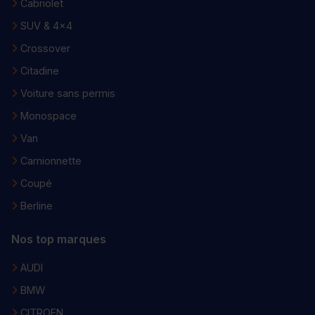
Cabriolet
SUV & 4x4
Crossover
Citadine
Voiture sans permis
Monospace
Van
Camionnette
Coupé
Berline
Nos top marques
AUDI
BMW
CITROEN