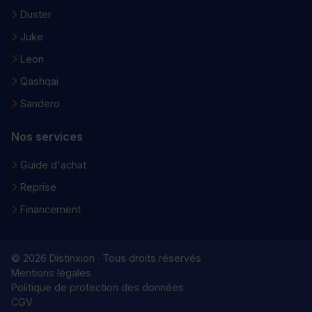
Duster
Juke
Leon
Qashqai
Sandero
Nos services
Guide d'achat
Reprise
Financement
© 2026 Distinxion · Tous droits réservés
Mentions légales
Politique de protection des données
CGV