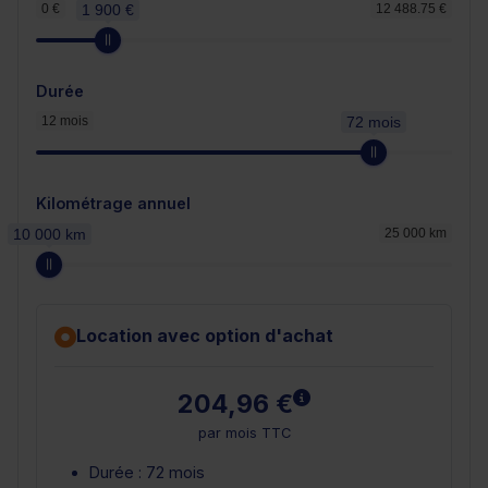
0 €
1 900 €
12 488.75 €
Durée
12 mois
72 mois
Kilométrage annuel
10 000 km
25 000 km
Location avec option d'achat
En savoir plus
204,96 €
par mois TTC
Durée : 72 mois