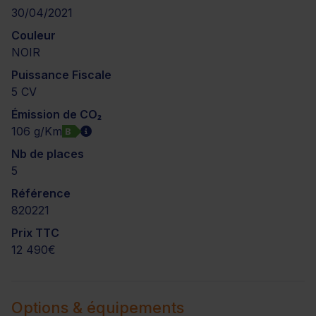
30/04/2021
Couleur
NOIR
Puissance Fiscale
5 CV
Émission de CO₂
106 g/Km
B
Nb de places
5
Référence
820221
Prix TTC
12 490€
Options & équipements