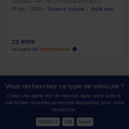
1.2i Hybrid - 145 - BV e-DCS6 II Allure PHASE 2
10 km - 2025 - Essence Hybride - Boîte auto
23 490€
ou à partir de
384.94 €/mois
Vous recherchez ce type de véhicule ?
Créez une alerte afin de recevoir dans votre boite e-
mail toutes nouvelles annonces disponibles pour votre
recherche :
PEUGEOT
208
Diesel