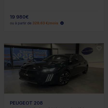
19 980€
ou à partir de
328.63 €/mois
PEUGEOT 208