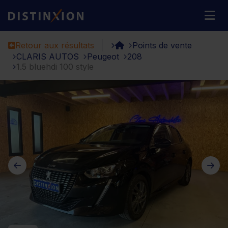
Distinxion
M
Retour aux résultats
Points de vente
CLARIS AUTOS
Peugeot
208
1.5 bluehdi 100 style