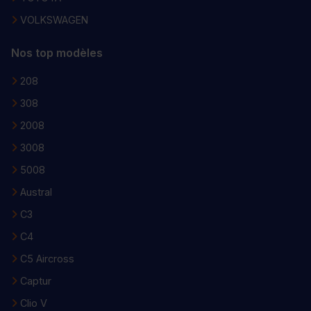
VOLKSWAGEN
Nos top modèles
208
308
2008
3008
5008
Austral
C3
C4
C5 Aircross
Captur
Clio V