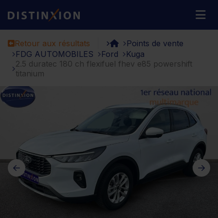
Distinxion
M
Retour aux résultats
Points de vente
FDG AUTOMOBILES
Ford
Kuga
2.5 duratec 180 ch flexifuel fhev e85 powershift
titanium