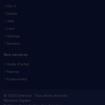
Clio V
Duster
Juke
Leon
Qashqai
Sandero
Nos services
Guide d'achat
Reprise
Financement
© 2026 Distinxion · Tous droits réservés
Mentions légales