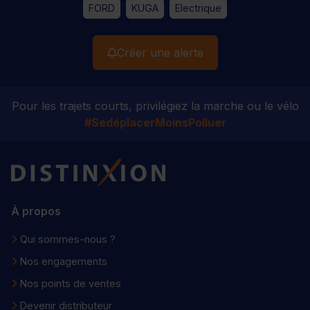
FORD
KUGA
Electrique
Créer une alerte
Pour les trajets courts, privilégiez la marche ou le vélo
#SedéplacerMoinsPolluer
Distinxion
À propos
Qui sommes-nous ?
Nos engagements
Nos points de ventes
Devenir distributeur