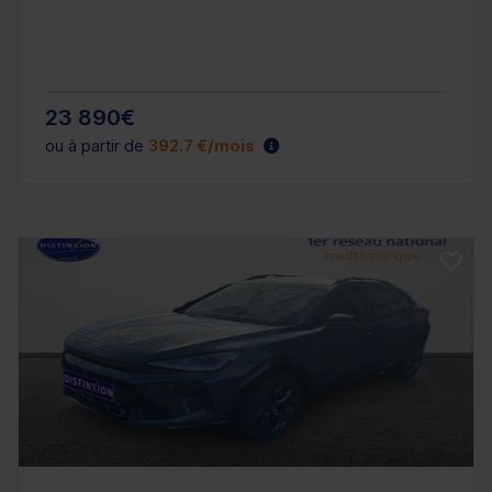
23 890€
ou à partir de
392.7 €/mois