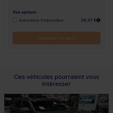
Vos options
En sav
Assurance Emprunteur
29,57 €
Demander un devis
Ces véhicules pourraient vous
intéresser