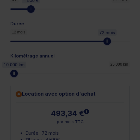
0 €
4 500 €
29 987 €
Durée
12 mois
72 mois
Kilométrage annuel
10 000 km
25 000 km
Location avec option d'achat
En savoir plus
493,34 €
par mois TTC
Durée : 72 mois
er
1
loyer : 4500€