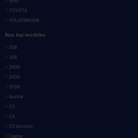
SEAT
TOYOTA
VOLKSWAGEN
Nos top modèles
208
308
2008
3008
5008
Austral
C3
C4
C5 Aircross
Captur