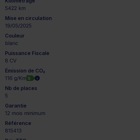
Kilométrage
5422 km
Mise en circulation
19/05/2025
Couleur
blanc
Puissance Fiscale
8 CV
Émission de CO₂
116 g/Km
B
Nb de places
5
Garantie
12 mois minimum
Référence
815413