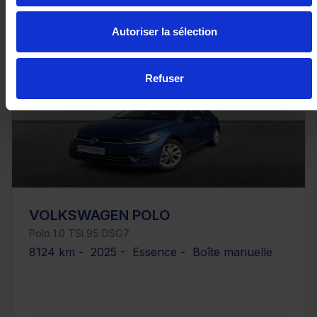
Autoriser la sélection
Refuser
VOLKSWAGEN POLO
Polo 1.0 TSI 95 DSG7
8124 km - 2025 - Essence - Boîte manuelle