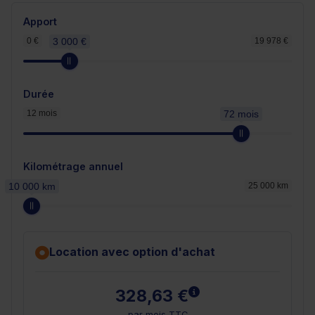
Apport
0 €
3 000 €
19 978 €
Durée
12 mois
72 mois
Kilométrage annuel
10 000 km
25 000 km
Location avec option d'achat
En savoir plus
328,63 €
par mois TTC