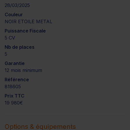
28/03/2025
Couleur
NOIR ETOILE METAL
Puissance Fiscale
5 CV
Nb de places
5
Garantie
12 mois minimum
Référence
818605
Prix TTC
19 980€
Options & équipements