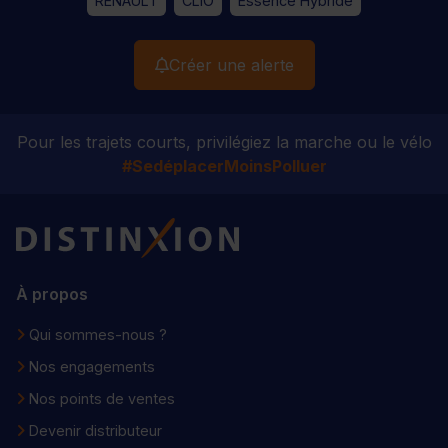
RENAULT
CLIO
Essence Hybride
Créer une alerte
Pour les trajets courts, privilégiez la marche ou le vélo
#SedéplacerMoinsPolluer
Distinxion
À propos
Qui sommes-nous ?
Nos engagements
Nos points de ventes
Devenir distributeur