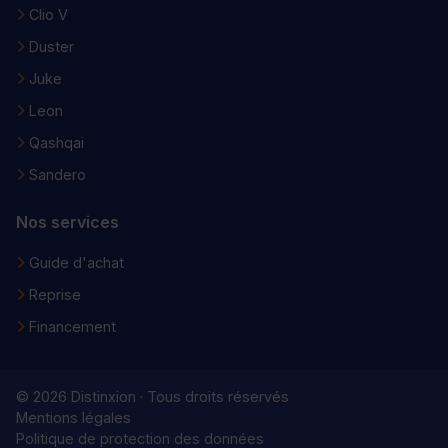
Clio V
Duster
Juke
Leon
Qashqai
Sandero
Nos services
Guide d'achat
Reprise
Financement
© 2026 Distinxion · Tous droits réservés
Mentions légales
Politique de protection des données