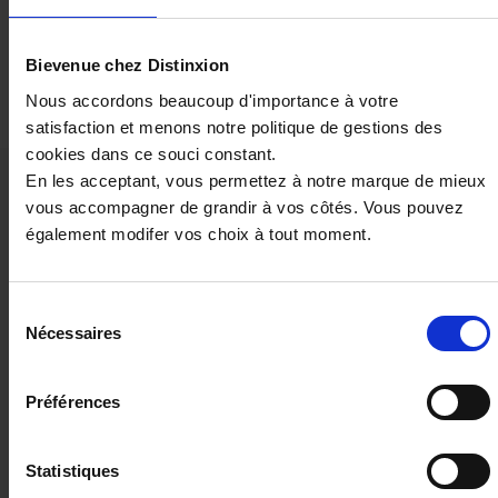
Demander un devis
Bievenue chez Distinxion
Nous accordons beaucoup d'importance à votre
satisfaction et menons notre politique de gestions des
cookies dans ce souci constant.
En les acceptant, vous permettez à notre marque de mieux
Ces véhicules pourraient vous
vous accompagner de grandir à vos côtés. Vous pouvez
intéresser
également modifer vos choix à tout moment.
Sélection
Nécessaires
du
consentement
Préférences
Statistiques