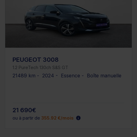
PEUGEOT 3008
1.2 PureTech 130ch S&S GT
21489 km - 2024 - Essence - Boîte manuelle
21 690€
ou à partir de
355.92 €/mois