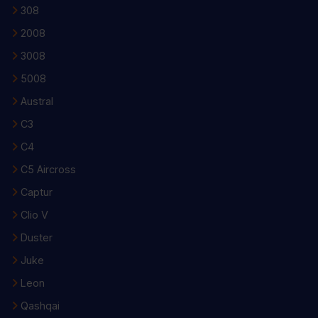
308
2008
3008
5008
Austral
C3
C4
C5 Aircross
Captur
Clio V
Duster
Juke
Leon
Qashqai