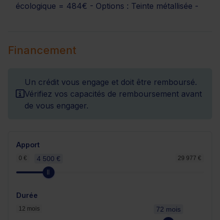
écologique = 484€ - Options : Teinte métallisée -
Financement
Un crédit vous engage et doit être remboursé.
Vérifiez vos capacités de remboursement avant
de vous engager.
Apport
0 €
4 500 €
29 977 €
Durée
12 mois
72 mois