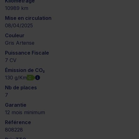
Kilométrage
10989 km
Mise en circulation
08/04/2025
Couleur
Gris Artense
Puissance Fiscale
7 CV
Émission de CO₂
130 g/Km
C
Nb de places
7
Garantie
12 mois minimum
Référence
808228