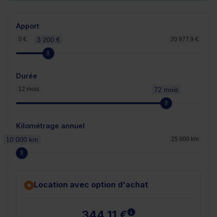
Apport
0 €
3 200 €
20 977.9 €
Durée
12 mois
72 mois
Kilométrage annuel
10 000 km
25 000 km
Location avec option d'achat
En savoir plus
344,11 €