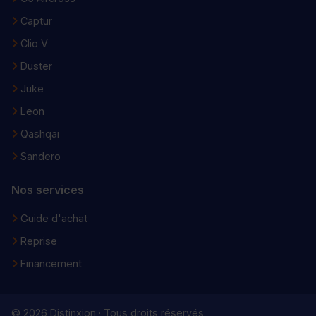
Captur
Clio V
Duster
Juke
Leon
Qashqai
Sandero
Nos services
Guide d'achat
Reprise
Financement
© 2026 Distinxion · Tous droits réservés