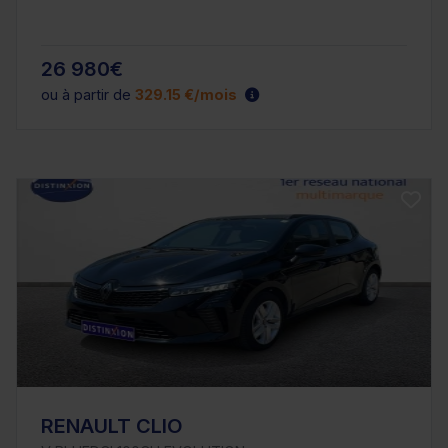
26 980€
ou à partir de
329.15 €/mois
RENAULT CLIO