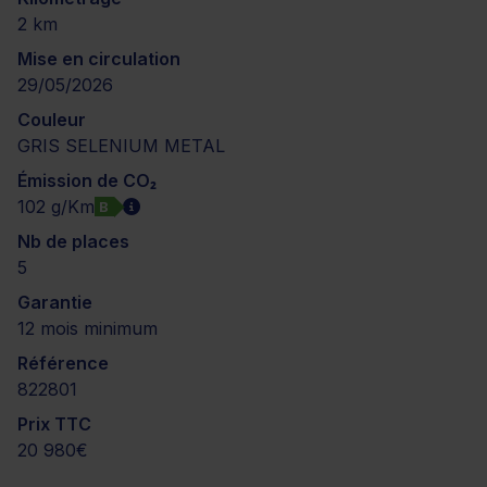
2 km
Mise en circulation
29/05/2026
Couleur
GRIS SELENIUM METAL
Émission de CO₂
102 g/Km
B
Nb de places
5
Garantie
12 mois minimum
Référence
822801
Prix TTC
20 980€