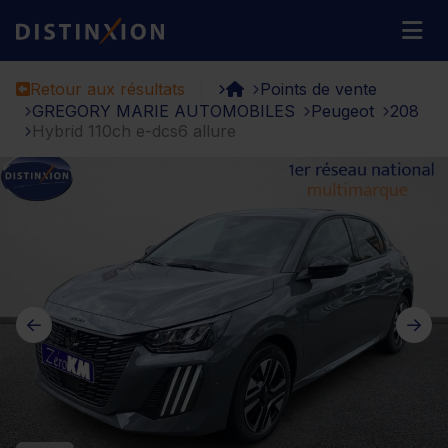
Distinxion
M
Retour aux résultats
Points de vente
GREGORY MARIE AUTOMOBILES
Peugeot
208
Hybrid 110ch e-dcs6 allure