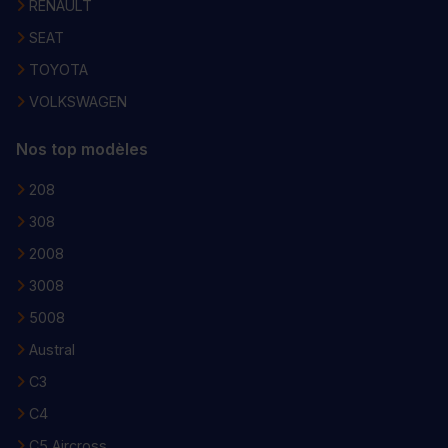
RENAULT
SEAT
TOYOTA
VOLKSWAGEN
Nos top modèles
208
308
2008
3008
5008
Austral
C3
C4
C5 Aircross