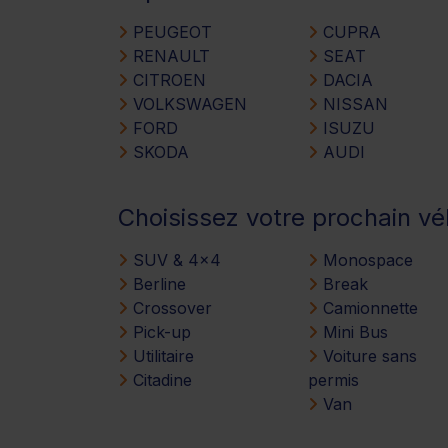
PEUGEOT
CUPRA
RENAULT
SEAT
CITROEN
DACIA
VOLKSWAGEN
NISSAN
FORD
ISUZU
SKODA
AUDI
Choisissez votre prochain vé
SUV & 4x4
Monospace
Berline
Break
Crossover
Camionnette
Pick-up
Mini Bus
Utilitaire
Voiture sans
Citadine
permis
Van