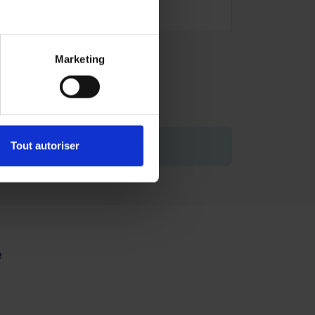
Marketing
de vous engager.
Tout autoriser
e