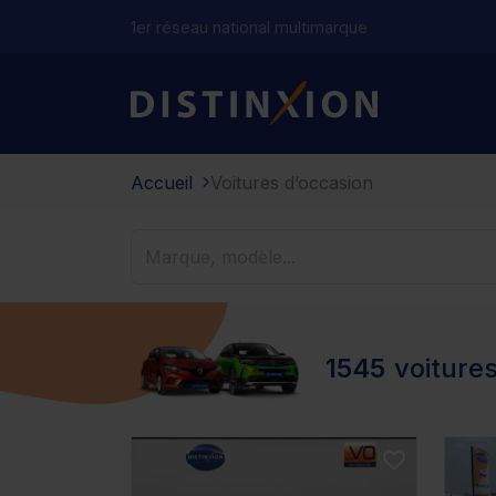
1er réseau national multimarque
Distinxion
Accueil
Voitures d’occasion
1545
voiture