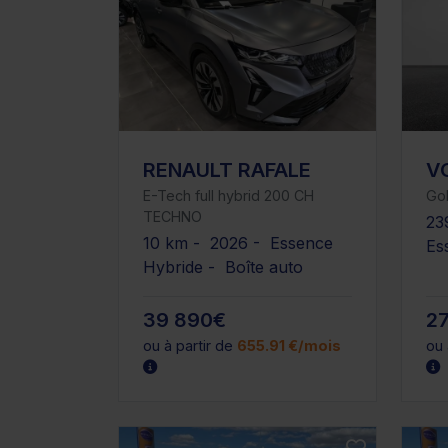
RENAULT RAFALE
V
E-Tech full hybrid 200 CH
Gol
TECHNO
23
10 km - 2026 - Essence
Es
Hybride - Boîte auto
39 890€
2
ou à partir de
655.91 €/mois
ou 