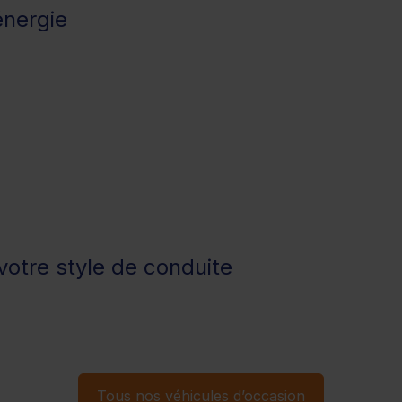
énergie
otre style de conduite
Tous nos véhicules d’occasion