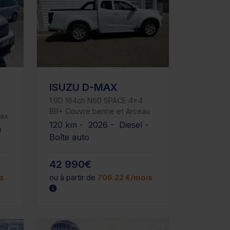
ISUZU D-MAX
1.9D 164ch N60 SPACE 4x4
BB+ Couvre benne et Arceau
Max
120 km - 2026 - Diesel -
e
Boîte auto
42 990€
is
ou à partir de
706.22 €/mois