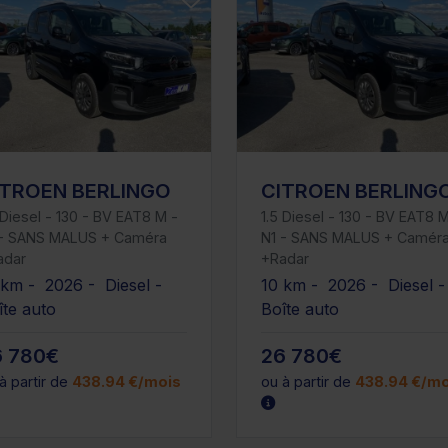
ITROEN BERLINGO
CITROEN BERLING
 Diesel - 130 - BV EAT8 M -
1.5 Diesel - 130 - BV EAT8 M
 - SANS MALUS + Caméra
N1 - SANS MALUS + Camér
adar
+Radar
 km - 2026 - Diesel -
10 km - 2026 - Diesel 
îte auto
Boîte auto
6 780€
26 780€
à partir de
438.94 €/mois
ou à partir de
438.94 €/mo