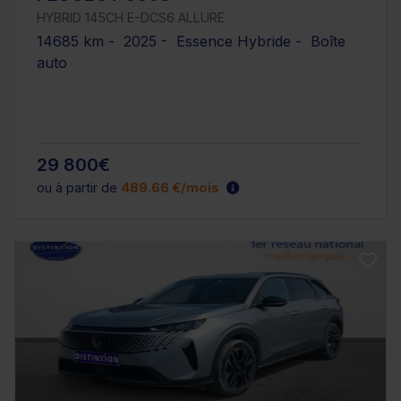
HYBRID 145CH E-DCS6 ALLURE
14685 km - 2025 - Essence Hybride - Boîte
auto
29 800€
ou à partir de
489.66 €/mois