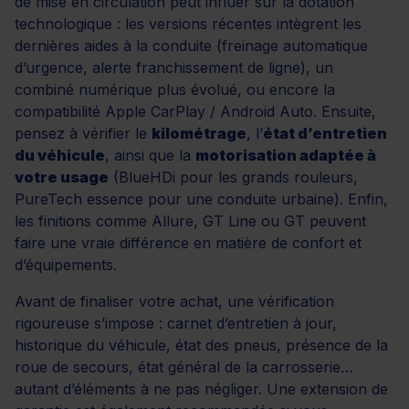
de mise en circulation peut influer sur la dotation
technologique : les versions récentes intègrent les
dernières aides à la conduite (freinage automatique
d’urgence, alerte franchissement de ligne), un
combiné numérique plus évolué, ou encore la
compatibilité Apple CarPlay / Android Auto. Ensuite,
pensez à vérifier le
kilométrage
, l’
état d’entretien
du véhicule
, ainsi que la
motorisation adaptée à
votre usage
(BlueHDi pour les grands rouleurs,
PureTech essence pour une conduite urbaine). Enfin,
les finitions comme Allure, GT Line ou GT peuvent
faire une vraie différence en matière de confort et
d’équipements.
Avant de finaliser votre achat, une vérification
rigoureuse s’impose : carnet d’entretien à jour,
historique du véhicule, état des pneus, présence de la
roue de secours, état général de la carrosserie…
autant d’éléments à ne pas négliger. Une extension de