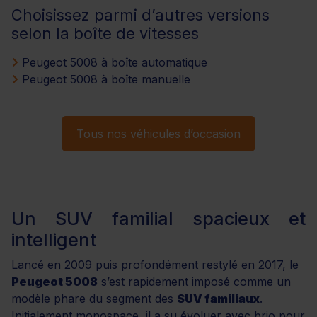
Choisissez parmi d’autres versions
selon la boîte de vitesses
Peugeot 5008 à boîte automatique
Peugeot 5008 à boîte manuelle
Tous nos véhicules d’occasion
Un SUV familial spacieux et
intelligent
Lancé en 2009 puis profondément restylé en 2017, le
Peugeot 5008
s’est rapidement imposé comme un
modèle phare du segment des
SUV familiaux
.
Initialement monospace, il a su évoluer avec brio pour