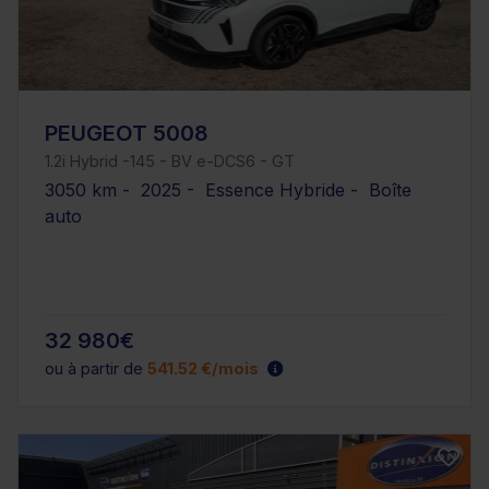
PEUGEOT 5008
1.2i Hybrid -145 - BV e-DCS6 - GT
3050 km - 2025 - Essence Hybride - Boîte
auto
32 980€
ou à partir de
541.52 €/mois