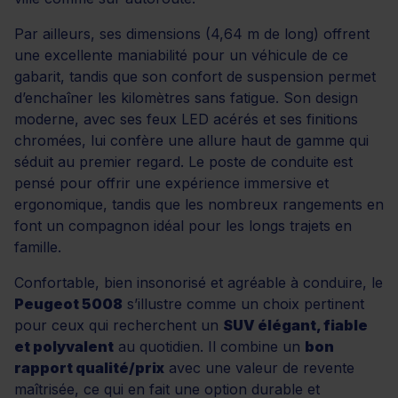
Par ailleurs, ses dimensions (4,64 m de long) offrent
une excellente maniabilité pour un véhicule de ce
gabarit, tandis que son confort de suspension permet
d’enchaîner les kilomètres sans fatigue. Son design
moderne, avec ses feux LED acérés et ses finitions
chromées, lui confère une allure haut de gamme qui
séduit au premier regard. Le poste de conduite est
pensé pour offrir une expérience immersive et
ergonomique, tandis que les nombreux rangements en
font un compagnon idéal pour les longs trajets en
famille.
Confortable, bien insonorisé et agréable à conduire, le
Peugeot 5008
s’illustre comme un choix pertinent
pour ceux qui recherchent un
SUV élégant, fiable
et polyvalent
au quotidien. Il combine un
bon
rapport qualité/prix
avec une valeur de revente
maîtrisée, ce qui en fait une option durable et