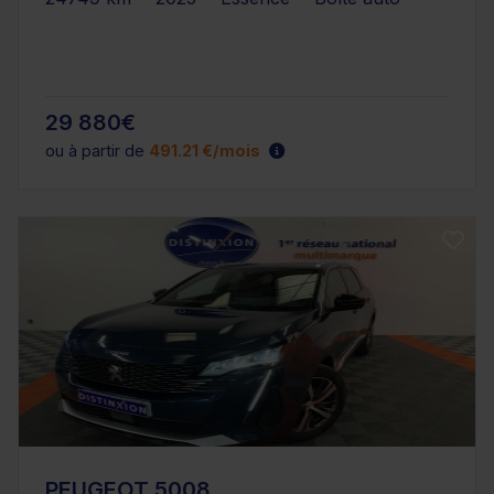
29 880€
ou à partir de
491.21 €/mois
PEUGEOT 5008