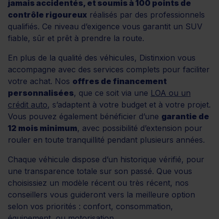
jamais accidentés, et soumis à 100 points de
contrôle rigoureux
réalisés par des professionnels
qualifiés. Ce niveau d’exigence vous garantit un SUV
fiable, sûr et prêt à prendre la route.
En plus de la qualité des véhicules, Distinxion vous
accompagne avec des services complets pour faciliter
votre achat. Nos
offres de financement
personnalisées
, que ce soit via une
LOA ou un
crédit auto
, s’adaptent à votre budget et à votre projet.
Vous pouvez également bénéficier d’une
garantie de
12 mois minimum
, avec possibilité d’extension pour
rouler en toute tranquillité pendant plusieurs années.
Chaque véhicule dispose d’un historique vérifié, pour
une transparence totale sur son passé. Que vous
choisissiez un modèle récent ou très récent, nos
conseillers vous guideront vers la meilleure option
selon vos priorités : confort, consommation,
équipement, ou motorisation.