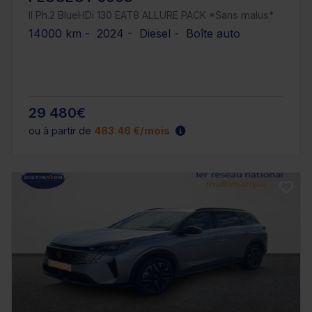
II Ph.2 BlueHDi 130 EAT8 ALLURE PACK *Sans malus*
14000 km - 2024 - Diesel - Boîte auto
29 480€
ou à partir de
483.46 €/mois