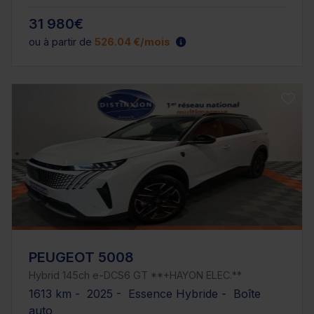
31 980€
ou à partir de
526.04 €/mois
PEUGEOT 5008
Hybrid 145ch e-DCS6 GT **+HAYON ELEC.**
1613 km - 2025 - Essence Hybride - Boîte
auto