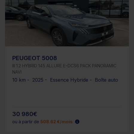
PEUGEOT 5008
III 1.2 HYBRID 145 ALLURE E-DCS6 PACK PANORAMIC
NAVI
10 km - 2025 - Essence Hybride - Boîte auto
30 980€
ou à partir de
508.62 €/mois