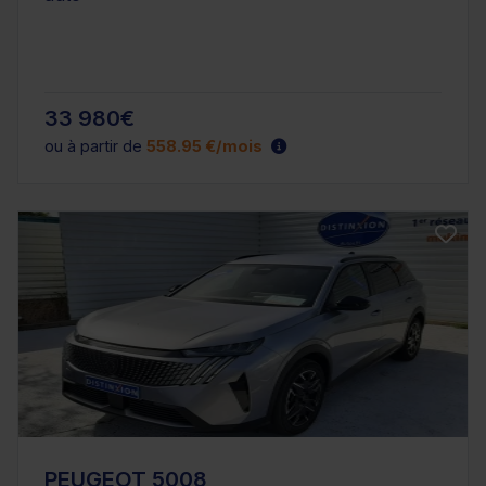
33 980€
ou à partir de
558.95 €/mois
PEUGEOT 5008