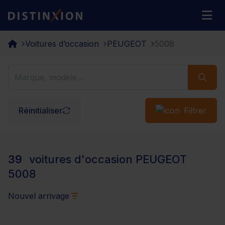
Distinxion
M
Voitures d’occasion
PEUGEOT
5008
Réinitialiser
Filtrer
39
voitures d'occasion PEUGEOT
5008
Nouvel arrivage