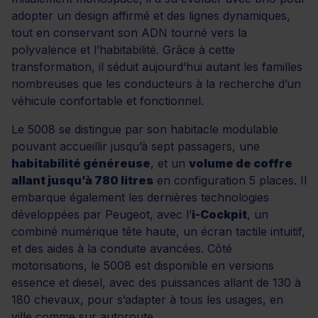
adopter un design affirmé et des lignes dynamiques,
tout en conservant son ADN tourné vers la
polyvalence et l’habitabilité. Grâce à cette
transformation, il séduit aujourd’hui autant les familles
nombreuses que les conducteurs à la recherche d’un
véhicule confortable et fonctionnel.
Le 5008 se distingue par son habitacle modulable
pouvant accueillir jusqu’à sept passagers, une
habitabilité généreuse
, et un
volume de coffre
allant jusqu’à 780 litres
en configuration 5 places. Il
embarque également les dernières technologies
développées par Peugeot, avec l’
i-Cockpit
, un
combiné numérique tête haute, un écran tactile intuitif,
et des aides à la conduite avancées. Côté
motorisations, le 5008 est disponible en versions
essence et diesel, avec des puissances allant de 130 à
180 chevaux, pour s’adapter à tous les usages, en
ville comme sur autoroute.