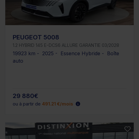
PEUGEOT 5008
1.2 HYBRID 145 E-DCS6 ALLURE GARANTIE 03/2028
19923 km - 2025 - Essence Hybride - Boîte
auto
29 880€
ou à partir de
491.21 €/mois