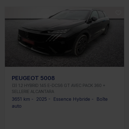
PEUGEOT 5008
(3) 1.2 HYBRID 145 E-DCS6 GT AVEC PACK 360 +
SELLERIE ALCANTARA
3651 km - 2025 - Essence Hybride - Boîte
auto