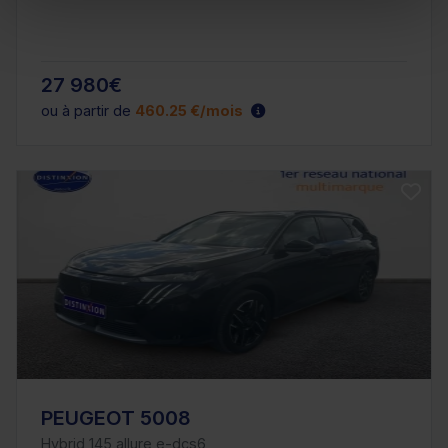
27 980€
ou à partir de
460.25 €/mois
PEUGEOT 5008
Hybrid 145 allure e-dcs6