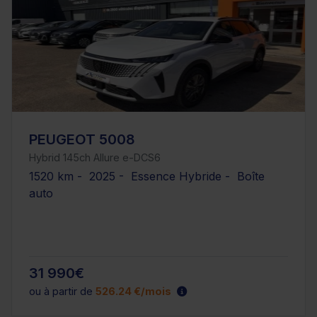
PEUGEOT 5008
Hybrid 145ch Allure e-DCS6
1520 km - 2025 - Essence Hybride - Boîte
auto
31 990€
ou à partir de
526.24 €/mois