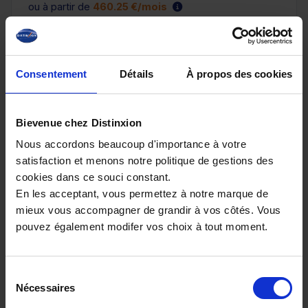
ou à partir de
460.25 €/mois
Consentement
Détails
À propos des cookies
Bievenue chez Distinxion
Nous accordons beaucoup d'importance à votre
satisfaction et menons notre politique de gestions des
cookies dans ce souci constant.
En les acceptant, vous permettez à notre marque de
mieux vous accompagner de grandir à vos côtés. Vous
PEUGEOT 5008
pouvez également modifer vos choix à tout moment.
Hybrid 145 allure e-dcs6
5180 km - 2025 - Essence - Boîte auto
Sélection
Nécessaires
du
consentement