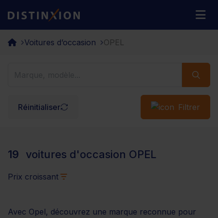
Distinxion
M
Voitures d’occasion
OPEL
Réinitialiser
Filtrer
19
voitures d'occasion OPEL
Prix croissant
Avec Opel, découvrez une marque reconnue pour