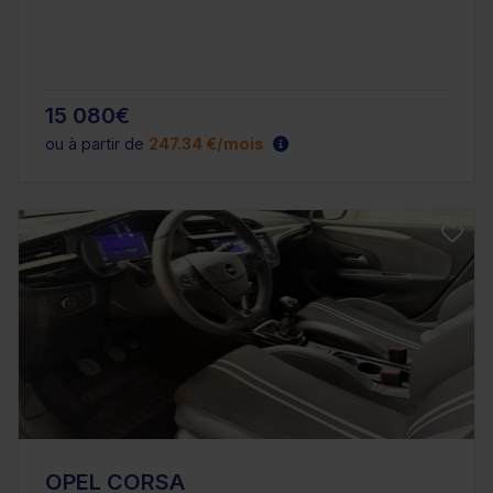
15 080€
ou à partir de
247.34 €/mois
OPEL CORSA