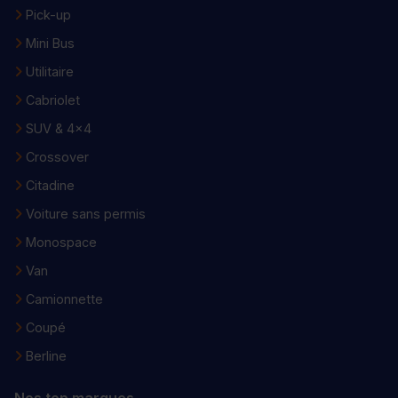
Pick-up
Mini Bus
Utilitaire
Cabriolet
SUV & 4x4
Crossover
Citadine
Voiture sans permis
Monospace
Van
Camionnette
Coupé
Berline
Nos top marques