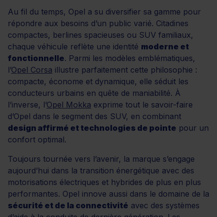
Au fil du temps, Opel a su diversifier sa gamme pour
répondre aux besoins d’un public varié. Citadines
compactes, berlines spacieuses ou SUV familiaux,
chaque véhicule reflète une identité
moderne et
fonctionnelle
. Parmi les modèles emblématiques,
l’
Opel Corsa
illustre parfaitement cette philosophie :
compacte, économe et dynamique, elle séduit les
conducteurs urbains en quête de maniabilité. À
l’inverse, l’
Opel Mokka
exprime tout le savoir-faire
d’Opel dans le segment des SUV, en combinant
design affirmé et technologies de pointe
pour un
confort optimal.
Toujours tournée vers l’avenir, la marque s’engage
aujourd’hui dans la transition énergétique avec des
motorisations électriques et hybrides de plus en plus
performantes. Opel innove aussi dans le domaine de la
sécurité et de la connectivité
avec des systèmes
d’aide à la conduite de dernière génération. Les