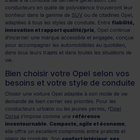
conducteurs en quête de polyvalence trouveront leur
bonheur dans la gamme de
SUV
ou de citadines Opel,
adaptées à tous les styles de conduite. Entre
fiabilité,
innovation et rapport qualité/prix
, Opel continue
d’incarner une marque accessible et engagée, conçue
pour accompagner les automobilistes au quotidien,
dans tous leurs trajets et dans toutes les situations de
vie.
Bien choisir votre Opel selon vos
besoins et votre style de conduite
Choisir une voiture Opel adaptée à son mode de vie
demande de bien cerner ses priorités. Pour les
conducteurs urbains ou les jeunes permis, l’
Opel
Corsa
s’impose comme une
référence
incontournable
.
Compacte, agile et économe
,
elle offre un excellent compromis entre praticité et
plaisir de conduite. Son
confort intérieur, ses