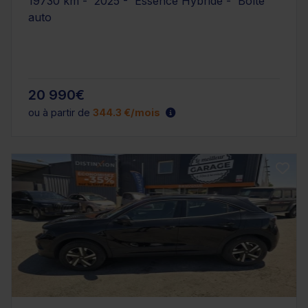
19730 km - 2025 - Essence Hybride - Boîte
auto
20 990€
ou à partir de
344.3 €/mois