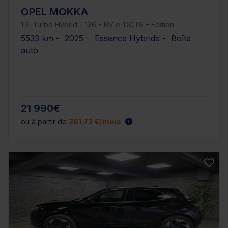
OPEL MOKKA
1.2i Turbo Hybrid - 136 - BV e-DCT6 - Edition
5533 km - 2025 - Essence Hybride - Boîte
auto
21 990€
ou à partir de
361.73 €/mois