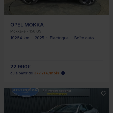
OPEL MOKKA
Mokka-e - 156 GS
19264 km - 2025 - Electrique - Boîte auto
22 990€
ou à partir de
377.21 €/mois