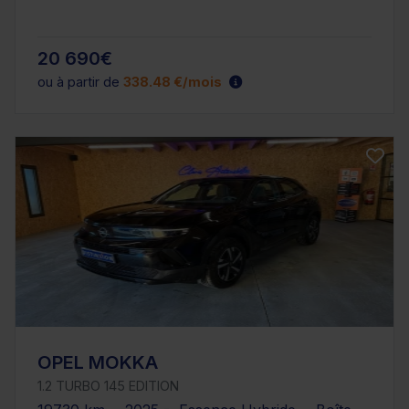
20 690€
ou à partir de
338.48 €/mois
OPEL MOKKA
1.2 TURBO 145 EDITION