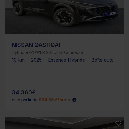
NISSAN QASHQAI
Hybrid e-POWER 205ch N-Connecta
10 km - 2025 - Essence Hybride - Boîte auto
34 360€
ou à partir de
564.36 €/mois