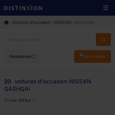
Distinxion
M
Voitures d’occasion
NISSAN
QASHQAI
Réinitialiser
Filtrer
20
voitures d'occasion NISSAN
QASHQAI
Tri par défaut