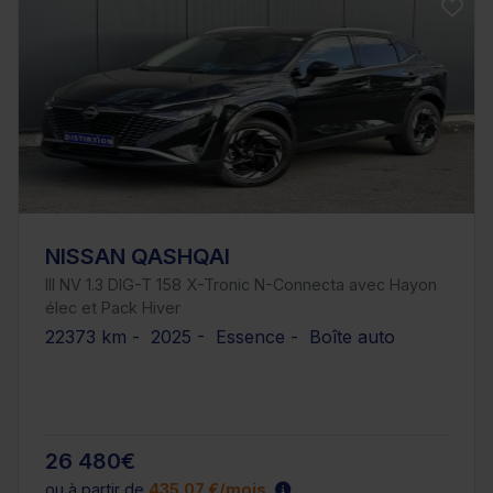
NISSAN QASHQAI
III NV 1.3 DIG-T 158 X-Tronic N-Connecta avec Hayon
élec et Pack Hiver
22373 km - 2025 - Essence - Boîte auto
26 480€
ou à partir de
435.07 €/mois