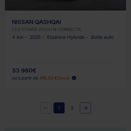
NISSAN QASHQAI
1.5 E-POWER 205CH N-CONNECTA
4 km - 2025 - Essence Hybride - Boîte auto
33 980€
ou à partir de
416.32 €/mois
1
2