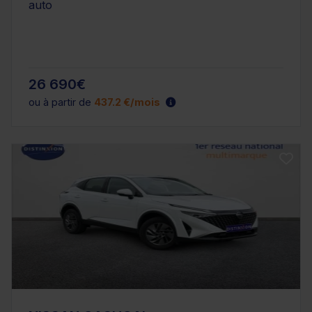
auto
26 690€
ou à partir de
437.2 €/mois