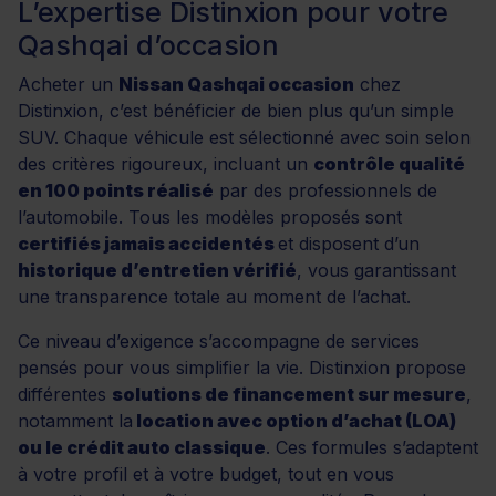
L’expertise Distinxion pour votre
Qashqai d’occasion
Acheter un
Nissan Qashqai occasion
chez
Distinxion, c’est bénéficier de bien plus qu’un simple
SUV. Chaque véhicule est sélectionné avec soin selon
des critères rigoureux, incluant un
contrôle qualité
en 100 points réalisé
par des professionnels de
l’automobile. Tous les modèles proposés sont
certifiés jamais accidentés
et disposent d’un
historique d’entretien vérifié
, vous garantissant
une transparence totale au moment de l’achat.
Ce niveau d’exigence s’accompagne de services
pensés pour vous simplifier la vie. Distinxion propose
différentes
solutions de financement sur mesure
,
notamment la
location avec option d’achat (LOA)
ou le crédit auto classique
. Ces formules s’adaptent
à votre profil et à votre budget, tout en vous