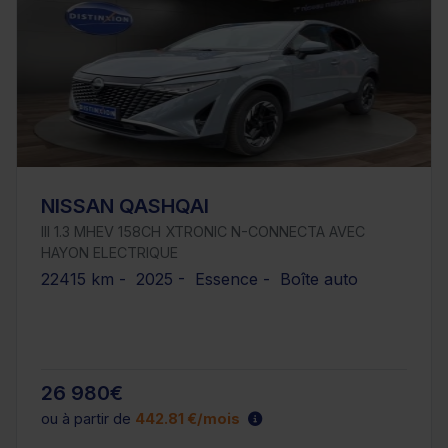
NISSAN QASHQAI
III 1.3 MHEV 158CH XTRONIC N-CONNECTA AVEC
HAYON ELECTRIQUE
22415 km - 2025 - Essence - Boîte auto
26 980€
ou à partir de
442.81 €/mois