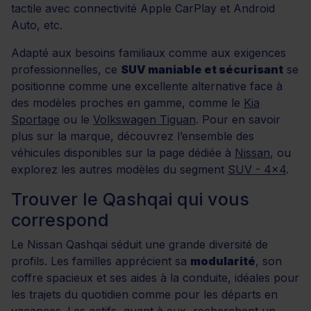
tactile avec connectivité Apple CarPlay et Android
Auto, etc.
Adapté aux besoins familiaux comme aux exigences
professionnelles, ce
SUV maniable et sécurisant
se
positionne comme une excellente alternative face à
des modèles proches en gamme, comme le
Kia
Sportage
ou le
Volkswagen Tiguan
. Pour en savoir
plus sur la marque, découvrez l’ensemble des
véhicules disponibles sur la page dédiée à
Nissan
, ou
explorez les autres modèles du segment
SUV - 4x4
.
Trouver le Qashqai qui vous
correspond
Le Nissan Qashqai séduit une grande diversité de
profils. Les familles apprécient sa
modularité
, son
coffre spacieux et ses aides à la conduite, idéales pour
les trajets du quotidien comme pour les départs en
vacances. Les actifs, quant à eux, recherchent un