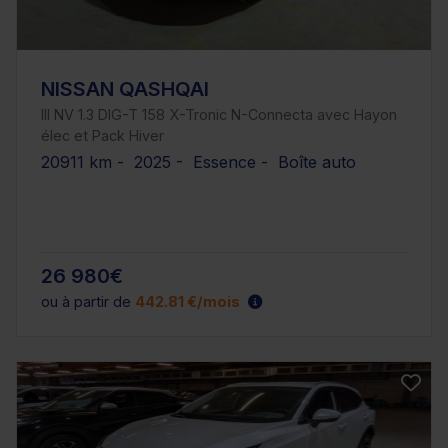
NISSAN QASHQAI
III NV 1.3 DIG-T 158 X-Tronic N-Connecta avec Hayon
élec et Pack Hiver
20911 km - 2025 - Essence - Boîte auto
26 980€
ou à partir de
442.81 €/mois