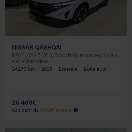
NISSAN QASHQAI
III NV 1.3 DIG-T 158 X-Tronic N-Connecta avec Hayon
élec et Pack Hiver
24270 km - 2025 - Essence - Boîte auto
26 480€
ou à partir de
435.07 €/mois