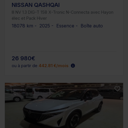
NISSAN QASHQAI
III NV 1.3 DIG-T 158 X-Tronic N-Connecta avec Hayon
élec et Pack Hiver
18078 km - 2025 - Essence - Boîte auto
26 980€
ou à partir de
442.81 €/mois