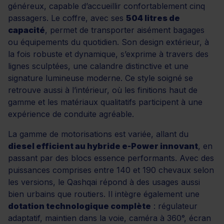
généreux, capable d’accueillir confortablement cinq
passagers. Le coffre, avec ses
504 litres de
capacité
, permet de transporter aisément bagages
ou équipements du quotidien. Son design extérieur, à
la fois robuste et dynamique, s’exprime à travers des
lignes sculptées, une calandre distinctive et une
signature lumineuse moderne. Ce style soigné se
retrouve aussi à l’intérieur, où les finitions haut de
gamme et les matériaux qualitatifs participent à une
expérience de conduite agréable.
La gamme de motorisations est variée, allant du
diesel efficient au hybride e-Power innovant
, en
passant par des blocs essence performants. Avec des
puissances comprises entre 140 et 190 chevaux selon
les versions, le Qashqai répond à des usages aussi
bien urbains que routiers. Il intègre également une
dotation technologique complète
: régulateur
adaptatif, maintien dans la voie, caméra à 360°, écran