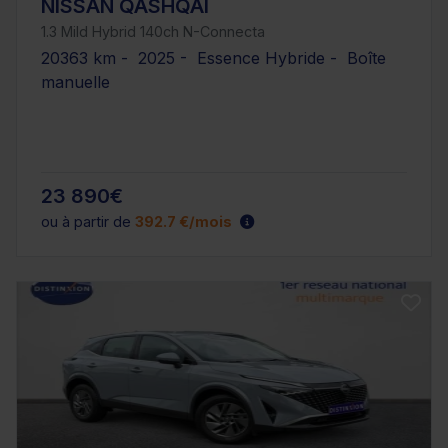
NISSAN QASHQAI
1.3 Mild Hybrid 140ch N-Connecta
20363 km - 2025 - Essence Hybride - Boîte
manuelle
23 890€
ou à partir de
392.7 €/mois