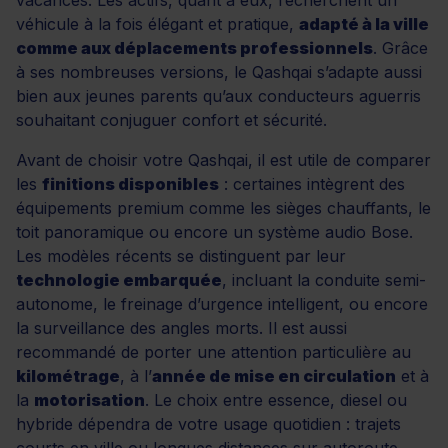
véhicule à la fois élégant et pratique,
adapté à la ville
comme aux déplacements professionnels
. Grâce
à ses nombreuses versions, le Qashqai s’adapte aussi
bien aux jeunes parents qu’aux conducteurs aguerris
souhaitant conjuguer confort et sécurité.
Avant de choisir votre Qashqai, il est utile de comparer
les
finitions disponibles
: certaines intègrent des
équipements premium comme les sièges chauffants, le
toit panoramique ou encore un système audio Bose.
Les modèles récents se distinguent par leur
technologie embarquée
, incluant la conduite semi-
autonome, le freinage d’urgence intelligent, ou encore
la surveillance des angles morts. Il est aussi
recommandé de porter une attention particulière au
kilométrage
, à l’
année de mise en circulation
et à
la
motorisation
. Le choix entre essence, diesel ou
hybride dépendra de votre usage quotidien : trajets
courts en ville ou longues distances sur autoroute.