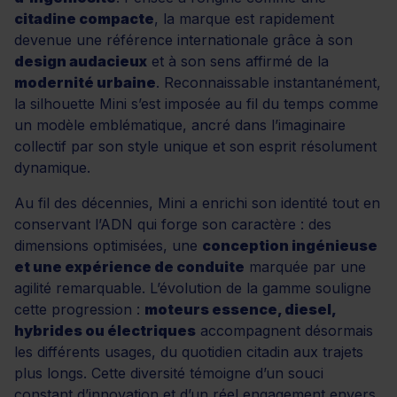
citadine compacte
, la marque est rapidement
devenue une référence internationale grâce à son
design audacieux
et à son sens affirmé de la
modernité urbaine
. Reconnaissable instantanément,
la silhouette Mini s’est imposée au fil du temps comme
un modèle emblématique, ancré dans l’imaginaire
collectif par son style unique et son esprit résolument
dynamique.
Au fil des décennies, Mini a enrichi son identité tout en
conservant l’ADN qui forge son caractère : des
dimensions optimisées, une
conception ingénieuse
et une expérience de conduite
marquée par une
agilité remarquable. L’évolution de la gamme souligne
cette progression :
moteurs essence, diesel,
hybrides ou électriques
accompagnent désormais
les différents usages, du quotidien citadin aux trajets
plus longs. Cette diversité témoigne d’un souci
constant d’innovation et d’un réel engagement envers