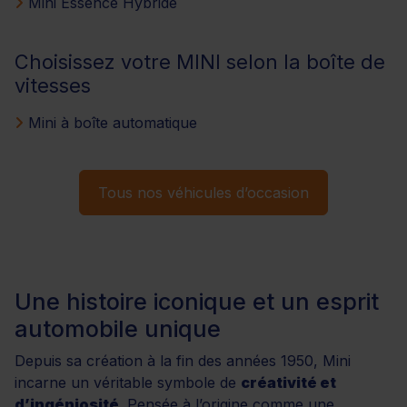
Mini Essence Hybride
Choisissez votre MINI selon la boîte de
vitesses
Mini à boîte automatique
Tous nos véhicules d’occasion
Une histoire iconique et un esprit
automobile unique
Depuis sa création à la fin des années 1950, Mini
incarne un véritable symbole de
créativité et
d’ingéniosité
. Pensée à l’origine comme une