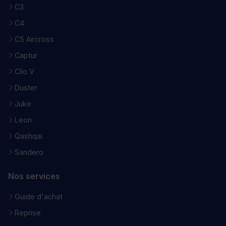
C3
C4
C5 Aircross
Captur
Clio V
Duster
Juke
Leon
Qashqai
Sandero
Nos services
Guide d'achat
Reprise