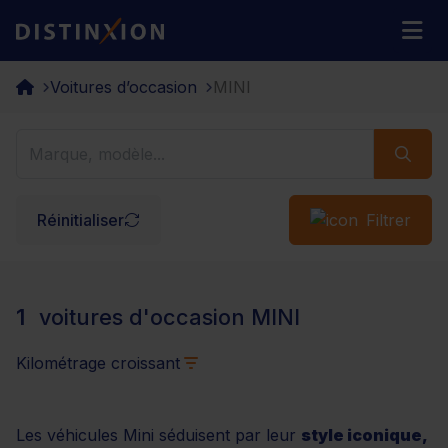
Distinxion
M
Voitures d’occasion
MINI
Réinitialiser
Filtrer
1
voitures d'occasion MINI
Kilométrage croissant
Les véhicules Mini séduisent par leur
style iconique,