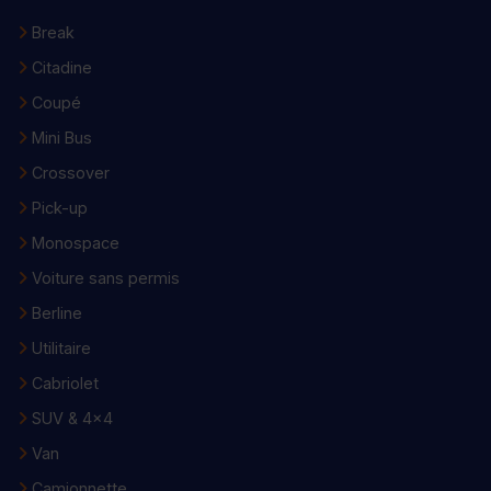
Break
Citadine
Coupé
Mini Bus
Crossover
Pick-up
Monospace
Voiture sans permis
Berline
Utilitaire
Cabriolet
SUV & 4x4
Van
Camionnette