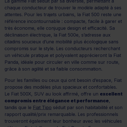
La gamme Fiat séduit par sa diversité, permettant à
chaque conducteur de trouver le modèle adapté à ses
attentes. Pour les trajets urbains, la Fiat 500 reste une
référence incontournable : compacte, facile à garer et
très économe, elle conjugue design et efficacité. Sa
déclinaison électrique, la Fiat 500e, s’adresse aux
citadins soucieux d’une mobilité plus écologique sans
compromis sur le style. Les conducteurs recherchant
un véhicule pratique et polyvalent apprécieront la Fiat
Panda, idéale pour circuler en ville comme sur route,
grâce à son agilité et sa faible consommation.
Pour les familles ou ceux qui ont besoin d’espace, Fiat
propose des modèles plus spacieux et confortables.
Le Fiat 500X, SUV au look affirmé, offre un
excellent
compromis entre élégance et performance
,
tandis que le
Fiat Tipo
séduit par son habitabilité et son
rapport qualité/prix remarquable. Les professionnels
trouveront également leur bonheur avec les véhicules