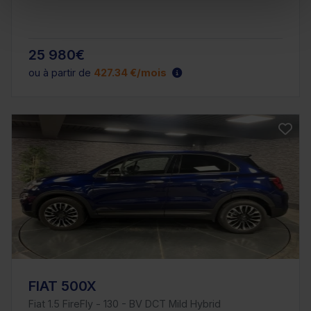
25 980€
ou à partir de
427.34 €/mois
FIAT 500X
Fiat 1.5 FireFly - 130 - BV DCT Mild Hybrid