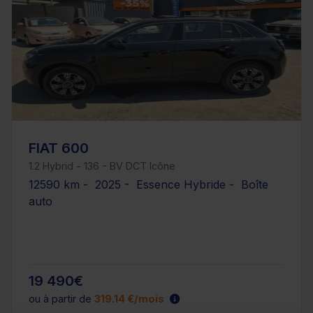
FIAT 600
1.2 Hybrid - 136 - BV DCT Icône
12590 km - 2025 - Essence Hybride - Boîte
auto
19 490€
ou à partir de
319.14 €/mois