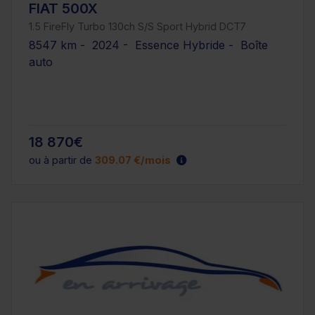
FIAT 500X
1.5 FireFly Turbo 130ch S/S Sport Hybrid DCT7
8547 km - 2024 - Essence Hybride - Boîte
auto
18 870€
ou à partir de
309.07 €/mois