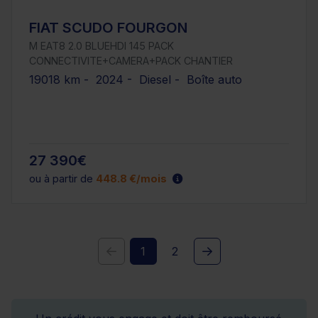
FIAT SCUDO FOURGON
M EAT8 2.0 BLUEHDI 145 PACK
CONNECTIVITE+CAMERA+PACK CHANTIER
19018 km - 2024 - Diesel - Boîte auto
27 390€
ou à partir de
448.8 €/mois
1
2