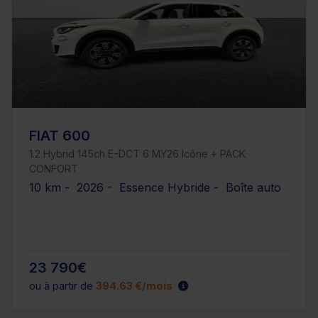
FIAT 600
1.2 Hybrid 145ch E-DCT 6 MY26 Icône + PACK
CONFORT
10 km - 2026 - Essence Hybride - Boîte auto
23 790€
ou à partir de
394.63 €/mois