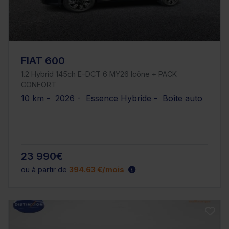
FIAT 600
1.2 Hybrid 145ch E-DCT 6 MY26 Icône + PACK
CONFORT
10 km - 2026 - Essence Hybride - Boîte auto
23 990€
ou à partir de
394.63 €/mois