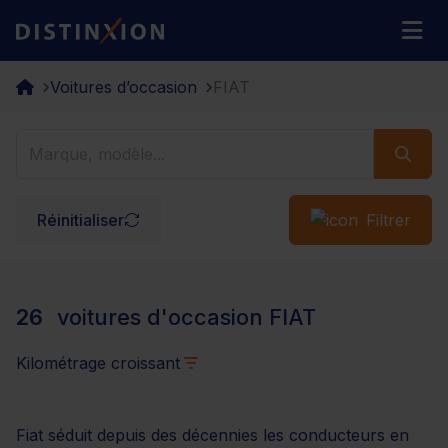
Distinxion
M
Voitures d’occasion
FIAT
Réinitialiser
Filtrer
26
voitures d'occasion FIAT
Kilométrage croissant
Fiat séduit depuis des décennies les conducteurs en