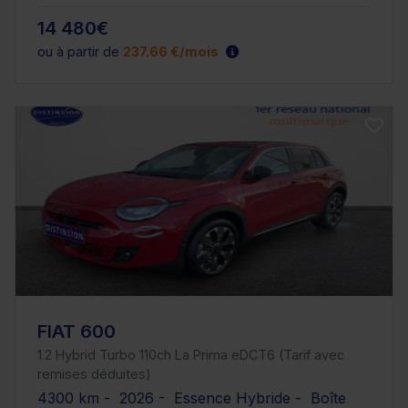
14 480€
ou à partir de
237.66 €/mois
FIAT 600
1.2 Hybrid Turbo 110ch La Prima eDCT6 (Tarif avec
remises déduites)
4300 km - 2026 - Essence Hybride - Boîte