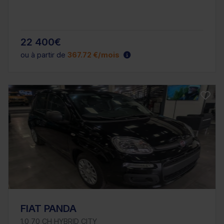
22 400€
ou à partir de
367.72 €/mois
FIAT PANDA
1.0 70 CH HYBRID CITY