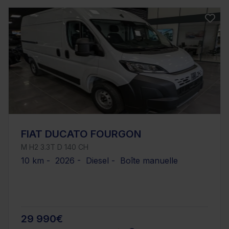
FIAT DUCATO FOURGON
M H2 3.3T D 140 CH
10 km - 2026 - Diesel - Boîte manuelle
29 990€