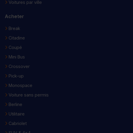
Voitures par ville
Acheter
Break
Citadine
Coupé
Mini Bus
Crossover
Pick-up
Monospace
Voiture sans permis
Berline
Utilitaire
Cabriolet
SUV & 4x4