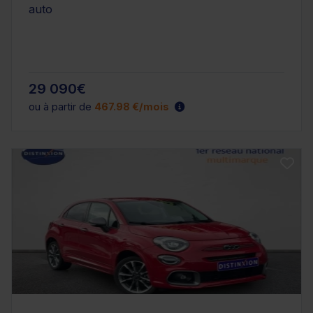
auto
29 090€
ou à partir de
467.98 €/mois