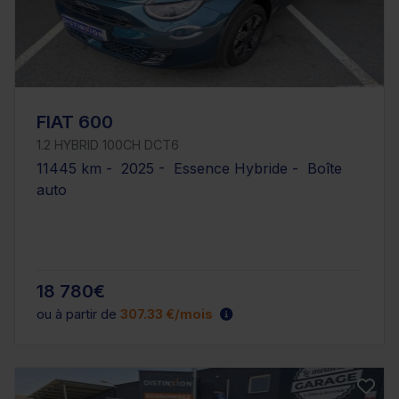
FIAT 600
1.2 HYBRID 100CH DCT6
11445 km - 2025 - Essence Hybride - Boîte
auto
18 780€
ou à partir de
307.33 €/mois