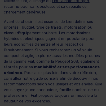
utilitaires Fiat, à l’image du
Fiat Ducato Fourgon
,
reconnu pour sa robustesse et sa capacité de
chargement généreuse.
Avant de choisir, il est essentiel de bien définir ses
priorités : budget, type de trajets, motorisation ou
niveau d’équipement souhaité. Les motorisations
hybrides et électriques gagnent en popularité pour
leurs économies d’énergie et leur respect de
l’environnement. Si vous recherchez un véhicule
compact et agile, explorez aussi les modèles proches
de la gamme Fiat, comme la
Peugeot 208
, également
réputée pour sa
maniabilité et ses performances
urbaines
. Pour aller plus loin dans votre réflexion,
consultez notre
guide conseils
afin de découvrir nos
recommandations selon vos usages et vos envies. Que
vous soyez jeune conducteur, famille nombreuse ou
professionnel, Fiat propose toujours un modèle à la
hauteur de vos exigences.