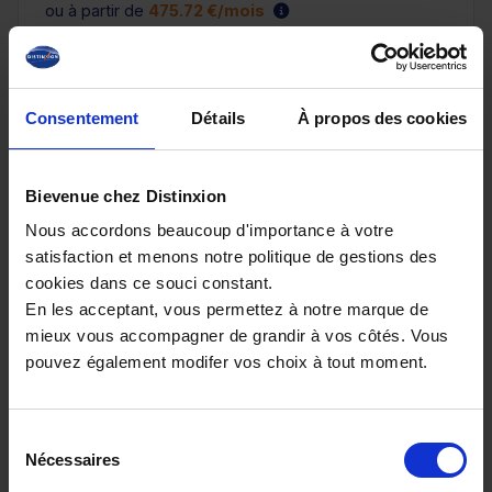
ou à partir de
475.72 €/mois
Consentement
Détails
À propos des cookies
Bievenue chez Distinxion
Nous accordons beaucoup d'importance à votre
satisfaction et menons notre politique de gestions des
cookies dans ce souci constant.
En les acceptant, vous permettez à notre marque de
mieux vous accompagner de grandir à vos côtés. Vous
DACIA DUSTER
pouvez également modifer vos choix à tout moment.
HYBRID 155 JOURNEY
10 km - 2026 - Essence Hybride - Boîte auto
Sélection
Nécessaires
du
consentement