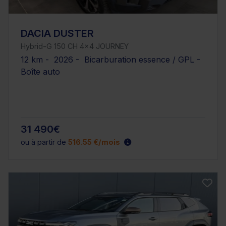
DACIA DUSTER
Hybrid-G 150 CH 4x4 JOURNEY
12 km - 2026 - Bicarburation essence / GPL -
Boîte auto
31 490€
ou à partir de
516.55 €/mois