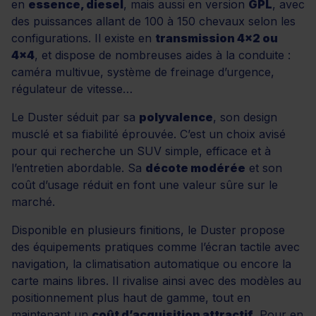
en
essence, diesel
, mais aussi en version
GPL
, avec
des puissances allant de 100 à 150 chevaux selon les
configurations. Il existe en
transmission 4x2 ou
4x4
, et dispose de nombreuses aides à la conduite :
caméra multivue, système de freinage d’urgence,
régulateur de vitesse…
Le Duster séduit par sa
polyvalence
, son design
musclé et sa fiabilité éprouvée. C’est un choix avisé
pour qui recherche un SUV simple, efficace et à
l’entretien abordable. Sa
décote modérée
et son
coût d’usage réduit en font une valeur sûre sur le
marché.
Disponible en plusieurs finitions, le Duster propose
des équipements pratiques comme l’écran tactile avec
navigation, la climatisation automatique ou encore la
carte mains libres. Il rivalise ainsi avec des modèles au
positionnement plus haut de gamme, tout en
maintenant un
coût d’acquisition attractif
. Pour en