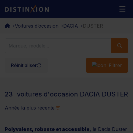
Distinxion
M
Voitures d’occasion
DACIA
DUSTER
Réinitialiser
Filtrer
23
voitures d'occasion DACIA DUSTER
Année la plus récente
Polyvalent, robuste et accessible
, le Dacia Duster