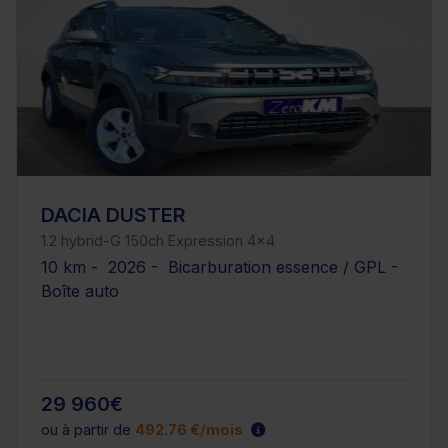
DACIA DUSTER
1.2 hybrid-G 150ch Expression 4x4
10 km - 2026 - Bicarburation essence / GPL -
Boîte auto
29 960€
ou à partir de
492.76 €/mois