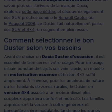
savoir plus sur l’univers de la marque Dacia,
explorez
cette page dédiée
, et découvrez également
des SUV proches comme le
Renault Captur
ou
le
Peugeot 2008
. Le Duster fait naturellement partie
des
SUV et 4x4
, un segment en plein essor.
Comment sélectionner le bon
Duster selon vos besoins
Avant de choisir un
Dacia Duster d’occasion
, il est
essentiel de bien cerner votre usage. Pour un usage
urbain ponctué de trajets sur voie rapide, un modèle
en
motorisation essence
et finition 4x2 suffit
amplement. À l’inverse, pour les amateurs de nature
ou les habitants de zones rurales, le Duster en
version 4x4
associé à un moteur diesel plus
coupleux apportera confort et motricité. Les familles
apprécieront la version à coffre généreux et
banquette arrière modulable, tandis que les jeunes