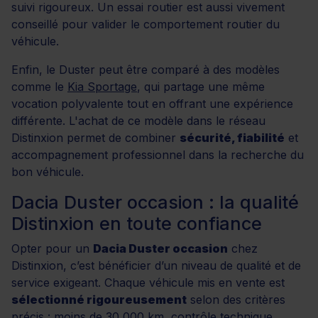
suivi rigoureux. Un essai routier est aussi vivement
conseillé pour valider le comportement routier du
véhicule.
Enfin, le Duster peut être comparé à des modèles
comme le
Kia Sportage
, qui partage une même
vocation polyvalente tout en offrant une expérience
différente. L'achat de ce modèle dans le réseau
Distinxion permet de combiner
sécurité, fiabilité
et
accompagnement professionnel dans la recherche du
bon véhicule.
Dacia Duster occasion : la qualité
Distinxion en toute confiance
Opter pour un
Dacia Duster occasion
chez
Distinxion, c’est bénéficier d’un niveau de qualité et de
service exigeant. Chaque véhicule mis en vente est
sélectionné rigoureusement
selon des critères
précis : moins de 30 000 km, contrôle technique