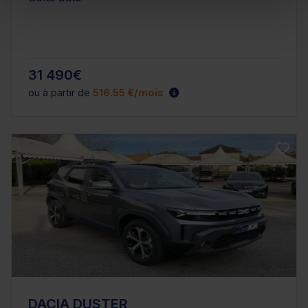
31 490€
ou à partir de
516.55 €/mois
DACIA DUSTER