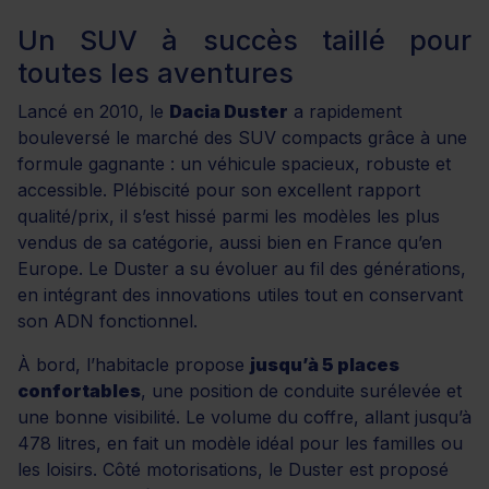
Un SUV à succès taillé pour
toutes les aventures
Lancé en 2010, le
Dacia Duster
a rapidement
bouleversé le marché des SUV compacts grâce à une
formule gagnante : un véhicule spacieux, robuste et
accessible. Plébiscité pour son excellent rapport
qualité/prix, il s’est hissé parmi les modèles les plus
vendus de sa catégorie, aussi bien en France qu’en
Europe. Le Duster a su évoluer au fil des générations,
en intégrant des innovations utiles tout en conservant
son ADN fonctionnel.
À bord, l’habitacle propose
jusqu’à 5 places
confortables
, une position de conduite surélevée et
une bonne visibilité. Le volume du coffre, allant jusqu’à
478 litres, en fait un modèle idéal pour les familles ou
les loisirs. Côté motorisations, le Duster est proposé