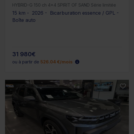
HYBRID-G 150 ch 4x4 SPIRIT OF SAND Série limitée
15 km - 2026 - Bicarburation essence / GPL -
Boîte auto
31 980€
ou à partir de
526.04 €/mois