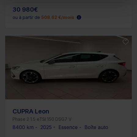
30 980€
ou à partir de
508.62 €/mois
CUPRA Leon
Phase 2 1.5 eTSI 150 DSG7 V
8400 km - 2025 - Essence - Boîte auto