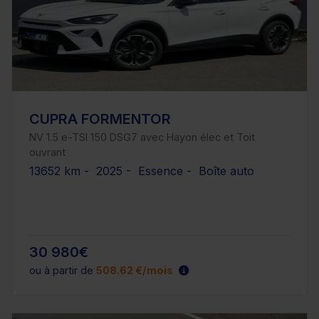
CUPRA FORMENTOR
NV 1.5 e-TSI 150 DSG7 avec Hayon élec et Toit
ouvrant
13652 km - 2025 - Essence - Boîte auto
30 980€
ou à partir de
508.62 €/mois