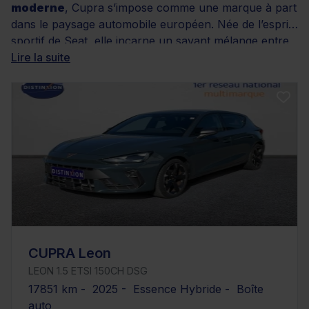
moderne
, Cupra s’impose comme une marque à part
dans le paysage automobile européen. Née de l’esprit
sportif de Seat, elle incarne un savant mélange entre
design avant-gardiste et technologie de pointe
Lire la suite
.
Chez Distinxion, découvrez une sélection variée de
voitures Cupra d’occasion récentes, soigneusement
contrôlées et garanties, allant de la
citadine
nerveuse au SUV familial haut de gamme
. Que
vous recherchiez un
modèle hybride, essence ou
100 % électrique
, nos offres vous assurent un
excellent rapport qualité-prix et une expérience de
conduite unique. Explorez dès maintenant nos
annonces et trouvez la Cupra qui fera battre votre
cœur d’automobiliste passionné.
CUPRA Leon
LEON 1.5 ETSI 150CH DSG
17851 km - 2025 - Essence Hybride - Boîte
auto