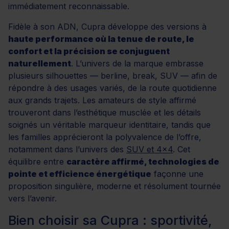
immédiatement reconnaissable.
Fidèle à son ADN, Cupra développe des versions à
haute performance où la tenue de route, le
confort et la précision se conjuguent
naturellement
. L’univers de la marque embrasse
plusieurs silhouettes — berline, break, SUV — afin de
répondre à des usages variés, de la route quotidienne
aux grands trajets. Les amateurs de style affirmé
trouveront dans l’esthétique musclée et les détails
soignés un véritable marqueur identitaire, tandis que
les familles apprécieront la polyvalence de l’offre,
notamment dans l’univers des
SUV et 4x4
. Cet
équilibre entre
caractère affirmé, technologies de
pointe et efficience énergétique
façonne une
proposition singulière, moderne et résolument tournée
vers l’avenir.
Bien choisir sa Cupra : sportivité,