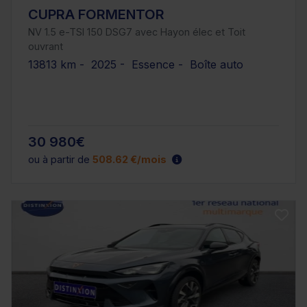
CUPRA FORMENTOR
NV 1.5 e-TSI 150 DSG7 avec Hayon élec et Toit
ouvrant
13813 km - 2025 - Essence - Boîte auto
30 980€
ou à partir de
508.62 €/mois