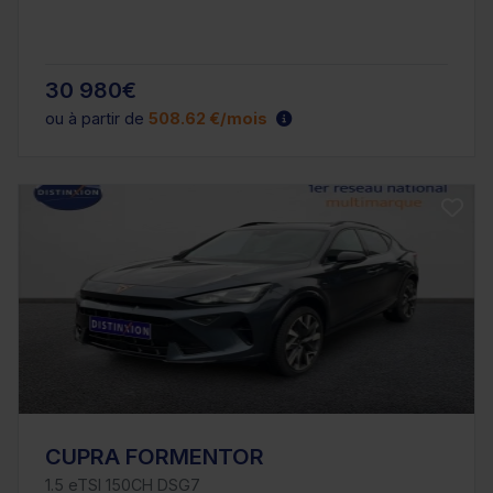
30 980€
ou à partir de
508.62 €/mois
CUPRA FORMENTOR
1.5 eTSI 150CH DSG7