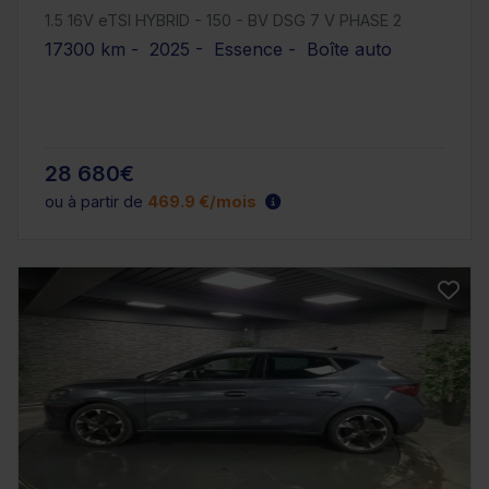
1.5 16V eTSI HYBRID - 150 - BV DSG 7 V PHASE 2
17300 km - 2025 - Essence - Boîte auto
28 680€
ou à partir de
469.9 €/mois