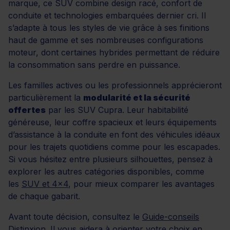
marque, ce SUV combine design racé, confort de
conduite et technologies embarquées dernier cri. Il
s’adapte à tous les styles de vie grâce à ses finitions
haut de gamme et ses nombreuses configurations
moteur, dont certaines hybrides permettant de réduire
la consommation sans perdre en puissance.
Les familles actives ou les professionnels apprécieront
particulièrement la
modularité et la sécurité
offertes
par les SUV Cupra. Leur habitabilité
généreuse, leur coffre spacieux et leurs équipements
d’assistance à la conduite en font des véhicules idéaux
pour les trajets quotidiens comme pour les escapades.
Si vous hésitez entre plusieurs silhouettes, pensez à
explorer les autres catégories disponibles, comme
les
SUV et 4x4
, pour mieux comparer les avantages
de chaque gabarit.
Avant toute décision, consultez le
Guide-conseils
Distinxion
. Il vous aidera à orienter votre choix en