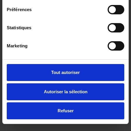
Préférences
Statistiques
Marketing
Tout autoriser
CUPRA FORMENTOR
Autoriser la sélection
1.5 eTSI 150CH DSG7
29415 km - 2025 - Essence Hybride - Boîte
auto
Refuser