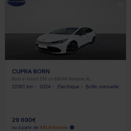
CUPRA BORN
Born e-boost 230 ch 82kWh Batterie XL
22361 km - 2024 - Electrique - Boîte manuelle
29 890€
ou à partir de
491.4 €/mois