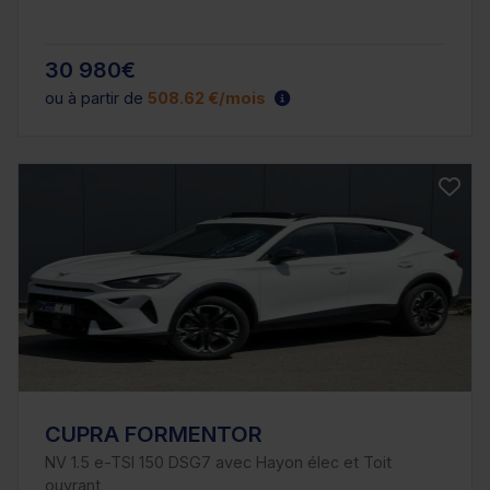
30 980€
ou à partir de
508.62 €/mois
CUPRA FORMENTOR
NV 1.5 e-TSI 150 DSG7 avec Hayon élec et Toit
ouvrant