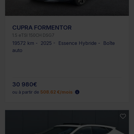
CUPRA FORMENTOR
1.5 eTSI 150CH DSG7
19572 km - 2025 - Essence Hybride - Boîte
auto
30 980€
ou à partir de
508.62 €/mois