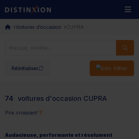
Distinxion
M
Voitures d’occasion
CUPRA
Réinitialiser
Filtrer
74
voitures d'occasion CUPRA
Prix croissant
Audacieuse, performante et résolument