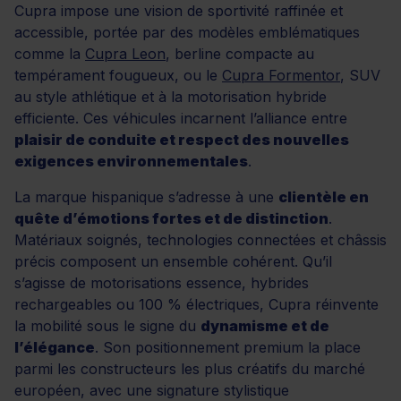
Cupra impose une vision de sportivité raffinée et
accessible, portée par des modèles emblématiques
comme la
Cupra Leon
, berline compacte au
tempérament fougueux, ou le
Cupra Formentor
, SUV
au style athlétique et à la motorisation hybride
efficiente. Ces véhicules incarnent l’alliance entre
plaisir de conduite et respect des nouvelles
exigences environnementales
.
La marque hispanique s’adresse à une
clientèle en
quête d’émotions fortes et de distinction
.
Matériaux soignés, technologies connectées et châssis
précis composent un ensemble cohérent. Qu’il
s’agisse de motorisations essence, hybrides
rechargeables ou 100 % électriques, Cupra réinvente
la mobilité sous le signe du
dynamisme et de
l’élégance
. Son positionnement premium la place
parmi les constructeurs les plus créatifs du marché
européen, avec une signature stylistique