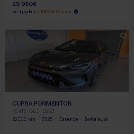
29 980€
ou à partir de
493.14 €/mois
CUPRA FORMENTOR
1.5 eTSI 150CH DSG7
22900 km - 2025 - Essence - Boîte auto