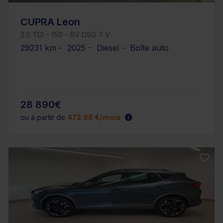
CUPRA Leon
2.0 TDI - 150 - BV DSG 7 V
29231 km - 2025 - Diesel - Boîte auto
28 890€
ou à partir de
473.98 €/mois