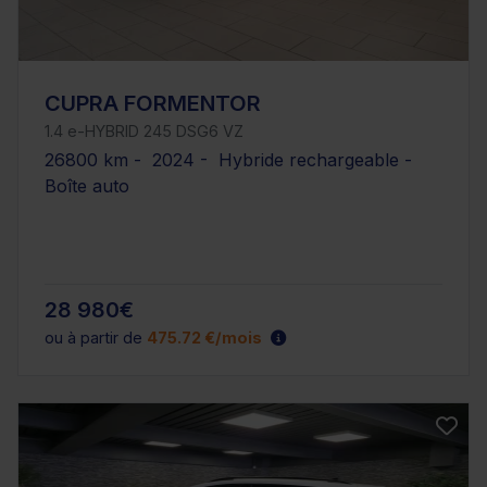
CUPRA FORMENTOR
1.4 e-HYBRID 245 DSG6 VZ
26800 km - 2024 - Hybride rechargeable -
Boîte auto
28 980€
ou à partir de
475.72 €/mois