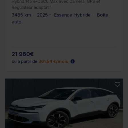
Hybrid 145 e-DSC6 Max avec Caméra, GPS et
Régulateur adaptatif
3485 km - 2025 - Essence Hybride - Boîte
auto
21 980€
ou à partir de
361.54 €/mois