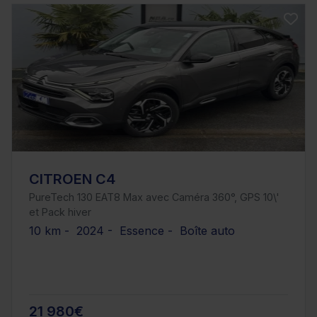
CITROEN C4
PureTech 130 EAT8 Max avec Caméra 360°, GPS 10\'
et Pack hiver
10 km - 2024 - Essence - Boîte auto
21 980€