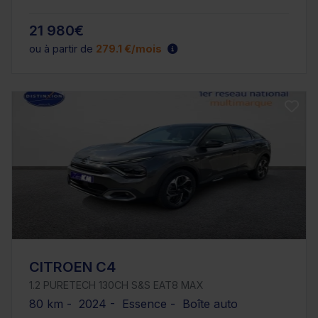
21 980€
ou à partir de
279.1 €/mois
CITROEN C4
1.2 PURETECH 130CH S&S EAT8 MAX
80 km - 2024 - Essence - Boîte auto