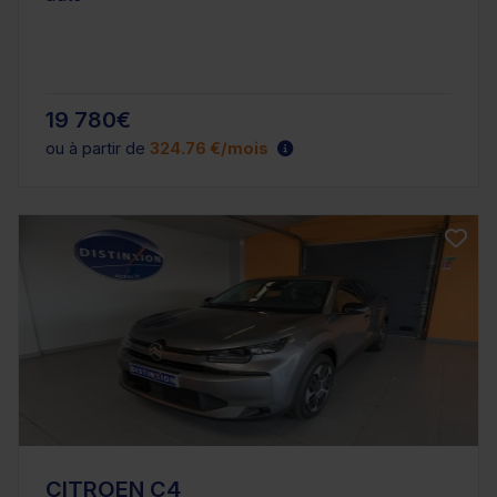
19 780€
ou à partir de
324.76 €/mois
CITROEN C4