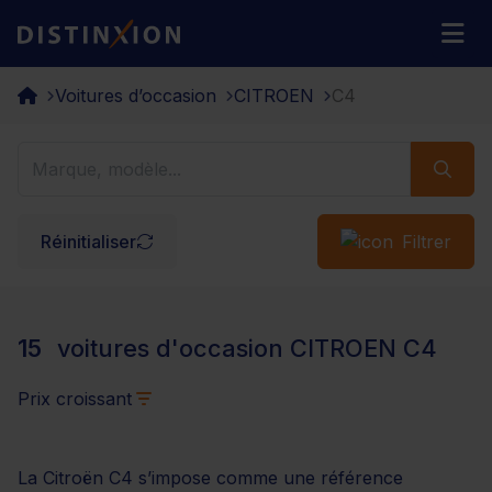
Distinxion
M
Voitures d’occasion
CITROEN
C4
Réinitialiser
Filtrer
15
voitures d'occasion CITROEN C4
Prix croissant
La Citroën C4 s’impose comme une référence