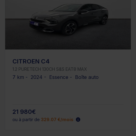
CITROEN C4
1.2 PURETECH 130CH S&S EAT8 MAX
7 km - 2024 - Essence - Boîte auto
21 980€
ou à partir de
329.07 €/mois