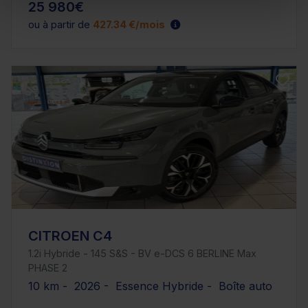
25 980€
ou à partir de
427.34 €/mois
CITROEN C4
1.2i Hybride - 145 S&S - BV e-DCS 6 BERLINE Max
PHASE 2
10 km - 2026 - Essence Hybride - Boîte auto