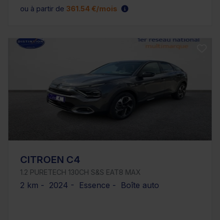
ou à partir de
361.54 €/mois
CITROEN C4
1.2 PURETECH 130CH S&S EAT8 MAX
2 km - 2024 - Essence - Boîte auto