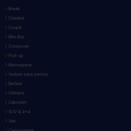
Break
Citadine
Coupé
Mini Bus
Crossover
Pick-up
Monospace
Voiture sans permis
Berline
Utilitaire
Cabriolet
SUV & 4x4
Van
Camionnette