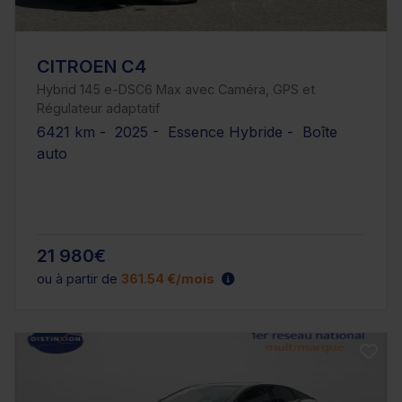
CITROEN C4
Hybrid 145 e-DSC6 Max avec Caméra, GPS et
Régulateur adaptatif
6421 km - 2025 - Essence Hybride - Boîte
auto
21 980€
ou à partir de
361.54 €/mois