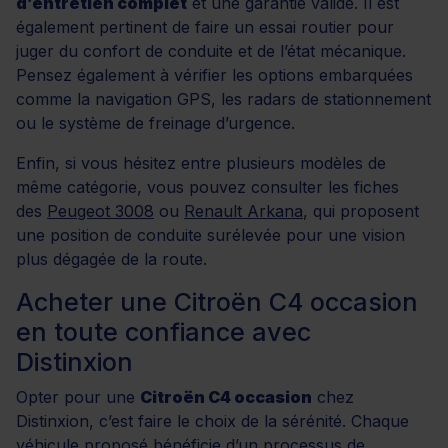
d’entretien complet
et une garantie valide. Il est
également pertinent de faire un essai routier pour
juger du confort de conduite et de l’état mécanique.
Pensez également à vérifier les options embarquées
comme la navigation GPS, les radars de stationnement
ou le système de freinage d’urgence.
Enfin, si vous hésitez entre plusieurs modèles de
même catégorie, vous pouvez consulter les fiches
des
Peugeot 3008
ou
Renault Arkana
, qui proposent
une position de conduite surélevée pour une vision
plus dégagée de la route.
Acheter une Citroën C4 occasion
en toute confiance avec
Distinxion
Opter pour une
Citroën C4 occasion
chez
Distinxion, c’est faire le choix de la sérénité. Chaque
véhicule proposé bénéficie d’un processus de