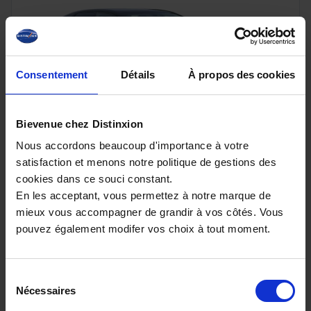
Consentement
Détails
À propos des cookies
Bievenue chez Distinxion
Nous accordons beaucoup d'importance à votre
CITROEN C4
satisfaction et menons notre politique de gestions des
FACELIFT HYBRID 145 e-DSC6 MAX
cookies dans ce souci constant.
10 km - 2025 - Essence Hybride - Boîte auto
En les acceptant, vous permettez à notre marque de
mieux vous accompagner de grandir à vos côtés. Vous
pouvez également modifer vos choix à tout moment.
25 880€
Sélection
ou à partir de
425.4 €/mois
Nécessaires
du
consentement