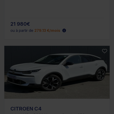
21 980€
ou à partir de
279.13 €/mois
CITROEN C4