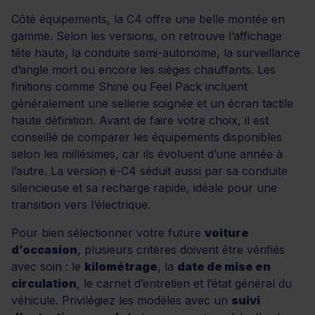
Côté équipements, la C4 offre une belle montée en
gamme. Selon les versions, on retrouve l’affichage
tête haute, la conduite semi-autonome, la surveillance
d’angle mort ou encore les sièges chauffants. Les
finitions comme Shine ou Feel Pack incluent
généralement une sellerie soignée et un écran tactile
haute définition. Avant de faire votre choix, il est
conseillé de comparer les équipements disponibles
selon les millésimes, car ils évoluent d’une année à
l’autre. La version ë-C4 séduit aussi par sa conduite
silencieuse et sa recharge rapide, idéale pour une
transition vers l’électrique.
Pour bien sélectionner votre future
voiture
d’occasion
, plusieurs critères doivent être vérifiés
avec soin : le
kilométrage
, la
date de mise en
circulation
, le carnet d’entretien et l’état général du
véhicule. Privilégiez les modèles avec un
suivi