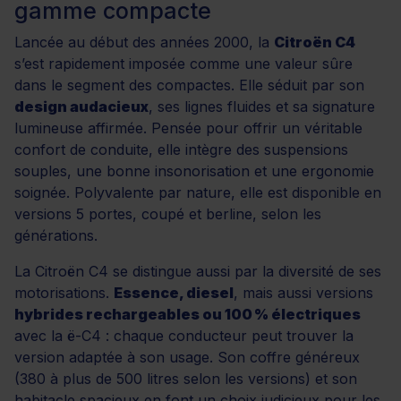
gamme compacte
Lancée au début des années 2000, la
Citroën C4
s’est rapidement imposée comme une valeur sûre
dans le segment des compactes. Elle séduit par son
design audacieux
, ses lignes fluides et sa signature
lumineuse affirmée. Pensée pour offrir un véritable
confort de conduite, elle intègre des suspensions
souples, une bonne insonorisation et une ergonomie
soignée. Polyvalente par nature, elle est disponible en
versions 5 portes, coupé et berline, selon les
générations.
La Citroën C4 se distingue aussi par la diversité de ses
motorisations.
Essence, diesel
, mais aussi versions
hybrides rechargeables ou 100 % électriques
avec la ë-C4 : chaque conducteur peut trouver la
version adaptée à son usage. Son coffre généreux
(380 à plus de 500 litres selon les versions) et son
habitacle spacieux en font un choix judicieux pour les