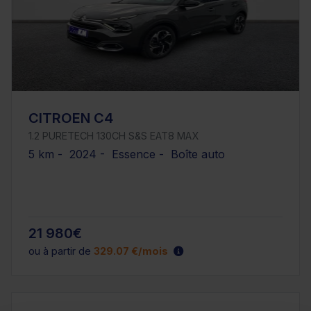
CITROEN C4
1.2 PURETECH 130CH S&S EAT8 MAX
5 km - 2024 - Essence - Boîte auto
21 980€
ou à partir de
329.07 €/mois